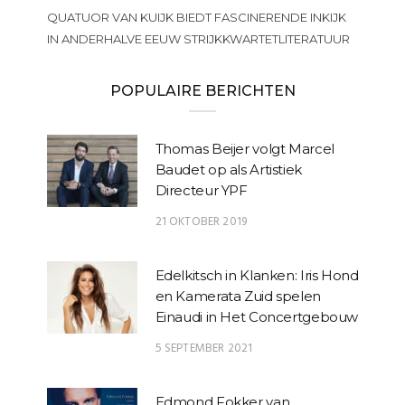
QUATUOR VAN KUIJK BIEDT FASCINERENDE INKIJK
IN ANDERHALVE EEUW STRIJKKWARTETLITERATUUR
POPULAIRE BERICHTEN
Thomas Beijer volgt Marcel
Baudet op als Artistiek
Directeur YPF
21 OKTOBER 2019
Edelkitsch in Klanken: Iris Hond
en Kamerata Zuid spelen
Einaudi in Het Concertgebouw
5 SEPTEMBER 2021
Edmond Fokker van