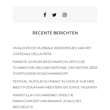
RECENTE BERICHTEN
VIVALDI EN DE MUZIKALE WEESMEISJES VAN HET
OSPEDALE DELLA PIETÀ
PIANISTE GIORGINI BESCHAAFD IN VIRTUOZE
TCHAIKOVSKI, BELGIAN NATIONAL ORCHESTRA ZEER
OVERTUIGEND IN RACHMANINOFF
FESTIVAL ‘AUTOUR DU PIANO’ IN CAYEUX SUR MER
BIEDT PODIUM AAN MEESTERS EN JONGE TALENTEN
PIANIST ILLIA OVCHARENKO SPEELT 1E
PIANOCONCERT VAN BRAHMS ZOALS HET
BEDOELD IS