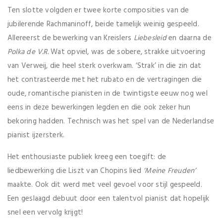
Ten slotte volgden er twee korte composities van de
jubilerende Rachmaninoff, beide tamelijk weinig gespeeld.
Allereerst de bewerking van Kreislers
Liebesleid
en daarna de
Polka de V.R.
Wat opviel, was de sobere, strakke uitvoering
van Verweij, die heel sterk overkwam. ‘Strak’ in die zin dat
het contrasteerde met het rubato en de vertragingen die
oude, romantische pianisten in de twintigste eeuw nog wel
eens in deze bewerkingen legden en die ook zeker hun
bekoring hadden. Technisch was het spel van de Nederlandse
pianist ijzersterk.
Het enthousiaste publiek kreeg een toegift: de
liedbewerking die Liszt van Chopins lied
‘Meine Freuden’
maakte. Ook dit werd met veel gevoel voor stijl gespeeld.
Een geslaagd debuut door een talentvol pianist dat hopelijk
snel een vervolg krijgt!