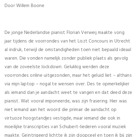
Door Willem Boone
De jonge Nederlandse pianist Florian Verweij maakte vorig
jaar tijdens de voorrondes van het Liszt Concours in Utrecht
al indruk, terwijl de omstandigheden toen niet bepaald ideaal
waren. Die vonden namelijk zonder publiek plaats als gevolg
van de zoveelste lockdown. Gelukkig werden deze
voorrondes online uitgezonden, maar het geluid liet – althans
via mijn laptop – nogal te wensen over. Des te opmerkelijker
als iemand dan je aandacht weet te vangen en dat deed deze
pianist. Wat vooral imponeerde, was zijn frasering. Hier was
niet iemand aan het woord die primair de aandacht op
virtuoze hoogstandjes vestigde, maar iemand die ook in
moeilijke transcripties van Schubert-liederen vooral muziek
maakte. Geïntrigeerd lichtte ik zijn doopceel en toen ik bij zijn