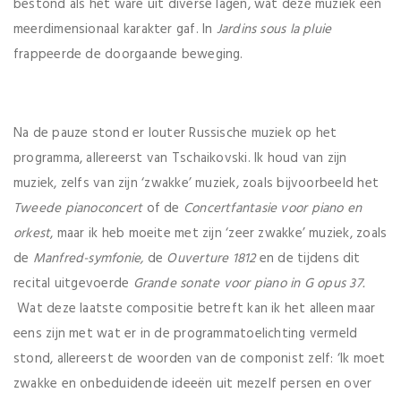
bestond als het ware uit diverse lagen, wat deze muziek een
meerdimensionaal karakter gaf. In
Jardins sous la pluie
frappeerde de doorgaande beweging.
Na de pauze stond er louter Russische muziek op het
programma, allereerst van Tschaikovski. Ik houd van zijn
muziek, zelfs van zijn ‘zwakke’ muziek, zoals bijvoorbeeld het
Tweede pianoconcert
of de
Concertfantasie voor piano en
orkest
, maar ik heb moeite met zijn ‘zeer zwakke’ muziek, zoals
de
Manfred-symfonie,
de
Ouverture 1812
en de tijdens dit
recital uitgevoerde
Grande sonate voor piano in G opus 37.
Wat deze laatste compositie betreft kan ik het alleen maar
eens zijn met wat er in de programmatoelichting vermeld
stond, allereerst de woorden van de componist zelf: ‘Ik moet
zwakke en onbeduidende ideeën uit mezelf persen en over