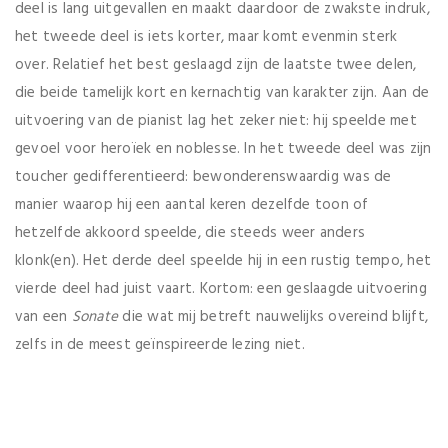
deel is lang uitgevallen en maakt daardoor de zwakste indruk,
het tweede deel is iets korter, maar komt evenmin sterk
over. Relatief het best geslaagd zijn de laatste twee delen,
die beide tamelijk kort en kernachtig van karakter zijn. Aan de
uitvoering van de pianist lag het zeker niet: hij speelde met
gevoel voor heroïek en noblesse. In het tweede deel was zijn
toucher gedifferentieerd: bewonderenswaardig was de
manier waarop hij een aantal keren dezelfde toon of
hetzelfde akkoord speelde, die steeds weer anders
klonk(en). Het derde deel speelde hij in een rustig tempo, het
vierde deel had juist vaart. Kortom: een geslaagde uitvoering
van een
Sonate
die wat mij betreft nauwelijks overeind blijft,
zelfs in de meest geïnspireerde lezing niet.