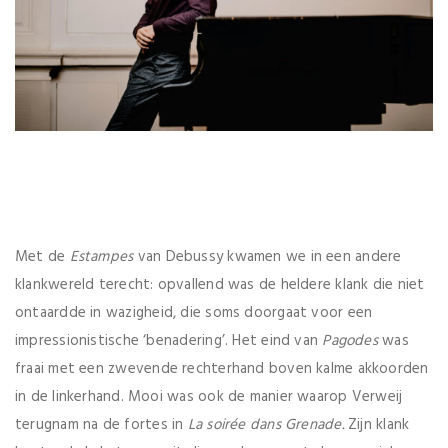
Met de
Estampes
van Debussy kwamen we in een andere
klankwereld terecht: opvallend was de heldere klank die niet
ontaardde in wazigheid, die soms doorgaat voor een
impressionistische ‘benadering’. Het eind van
Pagodes
was
fraai met een zwevende rechterhand boven kalme akkoorden
in de linkerhand. Mooi was ook de manier waarop Verweij
terugnam na de fortes in
La soirée dans Grenade.
Zijn klank