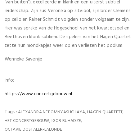
‘van buiten’), excelleerde in klank en een uiterst subtiel
leiderschap. Zijn zus Veronika op altviool, zijn broer Clemens
op cello en Rainer Schmidt volgden zonder volgzaam te zijn.
Hier was sprake van de Hogeschool van het Kwartetspel en
Beethoven klonk subliem. De spelers van het Hagen Quartet
zette hun mondkapjes weer op en verlieten het podium.
Wenneke Savenije
Info:
https://www.concertgebouw.nl
Tags :
,
,
ALEXANDRA NEPOMNYASHCHAYA
HAGEN QUARTETT
,
,
HET CONCERTGEBOUW
IGOR RUHADZE
OCTAVIE DOSTALER-LALONDE