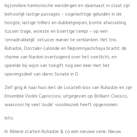
bijzondere harmonische wendingen en daarnaast in staat zijn
behoorlijk lastige passages – vogelachtige geluiden in de
hoogte, lastige trillers en dubbelgrepen, bonte afwisseling
tussen trage, woeste en boertige tempi – op een
‘onnadrukkelijk’ virtuoze manier te verklanken. Het trio
Ruhadze, Dostaler-Lalonde en Nepomnyashchaya bracht de
charme van Nardini overtuigend over het voetlicht, en
speelde bij wijze van toegift nog een keer met het
openingsdeel van diens Sonate in D.
Zelf ging ik naar huis met de Locatelli-box van Ruhadze en zijn
Ensemble Violini Capricciosi, uitgegeven op Brilliant Classics,
waarvoor hij veel ‘oude’ vioolmuziek heeft opgenomen.
Info:
In Almere starten Ruhadze & co een nieuwe serie: Nieuw