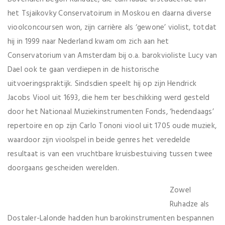
het Tsjaikovky Conservatoirum in Moskou en daarna diverse
vioolconcoursen won, zijn carrière als ‘gewone’ violist, totdat
hij in 1999 naar Nederland kwam om zich aan het
Conservatorium van Amsterdam bij o.a. barokvioliste Lucy van
Dael ook te gaan verdiepen in de historische
uitvoeringspraktijk. Sindsdien speelt hij op zijn Hendrick
Jacobs Viool uit 1693, die hem ter beschikking werd gesteld
door het Nationaal Muziekinstrumenten Fonds, ‘hedendaags’
repertoire en op zijn Carlo Tononi viool uit 1705 oude muziek,
waardoor zijn vioolspel in beide genres het veredelde
resultaat is van een vruchtbare kruisbestuiving tussen twee
doorgaans gescheiden werelden.
Zowel
Ruhadze als
Dostaler-Lalonde hadden hun barokinstrumenten bespannen