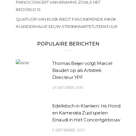
PIANOCONCERT VAN BRAHMS ZOALS HET
BEDOELD IS
QUATUOR VAN KUIJK BIEDT FASCINERENDE INKIJK
IN ANDERHALVE EEUW STRIJKKWARTETLITERATUUR
POPULAIRE BERICHTEN
Thomas Beijer volgt Marcel
Baudet op als Artistiek
Directeur YPF
21 OKTOBER 2019
Edelkitsch in Klanken: Iris Hond
en Kamerata Zuid spelen
Einaudi in Het Concertgebouw
5 SEPTEMBER 2021