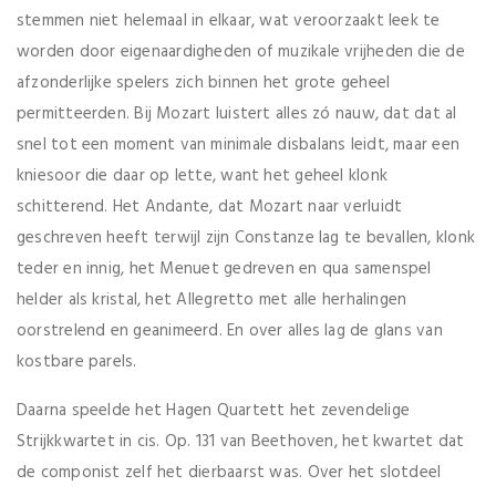
stemmen niet helemaal in elkaar, wat veroorzaakt leek te
worden door eigenaardigheden of muzikale vrijheden die de
afzonderlijke spelers zich binnen het grote geheel
permitteerden. Bij Mozart luistert alles zó nauw, dat dat al
snel tot een moment van minimale disbalans leidt, maar een
kniesoor die daar op lette, want het geheel klonk
schitterend. Het Andante, dat Mozart naar verluidt
geschreven heeft terwijl zijn Constanze lag te bevallen, klonk
teder en innig, het Menuet gedreven en qua samenspel
helder als kristal, het Allegretto met alle herhalingen
oorstrelend en geanimeerd. En over alles lag de glans van
kostbare parels.
Daarna speelde het Hagen Quartett het zevendelige
Strijkkwartet in cis. Op. 131 van Beethoven, het kwartet dat
de componist zelf het dierbaarst was. Over het slotdeel