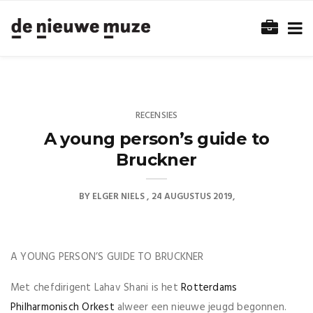
RECENSIES
A young person’s guide to
Bruckner
BY
ELGER NIELS
24 AUGUSTUS 2019
A YOUNG PERSON’S GUIDE TO BRUCKNER
Met chefdirigent Lahav Shani is het
Rotterdams
Philharmonisch Orkest
alweer een nieuwe jeugd begonnen.