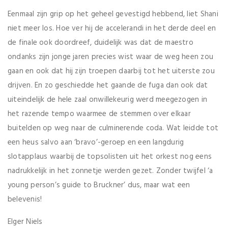
Eenmaal zijn grip op het geheel gevestigd hebbend, liet Shani
niet meer los. Hoe ver hij de accelerandi in het derde deel en
de finale ook doordreef, duidelijk was dat de maestro
ondanks zijn jonge jaren precies wist waar de weg heen zou
gaan en ook dat hij zijn troepen daarbij tot het uiterste zou
drijven. En zo geschiedde het gaande de fuga dan ook dat
uiteindelijk de hele zaal onwillekeurig werd meegezogen in
het razende tempo waarmee de stemmen over elkaar
buitelden op weg naar de culminerende coda. Wat leidde tot
een heus salvo aan ‘bravo’-geroep en een langdurig
slotapplaus waarbij de topsolisten uit het orkest nog eens
nadrukkelijk in het zonnetje werden gezet. Zonder twijfel ‘a
young person’s guide to Bruckner’ dus, maar wat een
belevenis!
Elger Niels