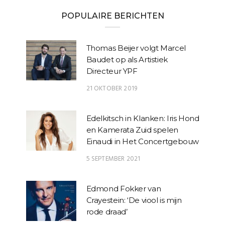
POPULAIRE BERICHTEN
Thomas Beijer volgt Marcel
Baudet op als Artistiek
Directeur YPF
21 OKTOBER 2019
Edelkitsch in Klanken: Iris Hond
en Kamerata Zuid spelen
Einaudi in Het Concertgebouw
5 SEPTEMBER 2021
Edmond Fokker van
Crayestein: ‘De viool is mijn
rode draad’