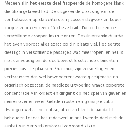
Meteen al in het eerste deel frappeerde de homogene klank
die Shani gekneed had. De uitgekiende plaatsing van de
contrabassen op de achterste rij tussen slagwerk en koper
zorgde voor een zeer effectieve trait d’union tussen de
verschillende groepen instrumenten. Desalniettemin duurde
het even voordat alles exact op zijn plaats viel. Het eerste
deel ligt in verschillende passages wat meer ‘open’ en het is
niet eenvoudig om de doelbewust losstaande elementen
precies juist te plaatsen. Shani mag zijn versnellingen en
vertragingen dan wel bewonderenswaardig gelijkmatig en
organisch opzetten, de naadloze uitvoering vraagt opperste
concentratie van orkest en dirigent op het spel van geven en
nemen over en weer. Geladen rusten en glansrijke tutti
dwongen wel al snel ontzag af en zo bleef de aandacht
behouden totdat het raderwerk in het tweede deel met de
aanhef van het strijkerskoraal voorgoed klikte.