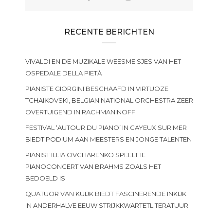
RECENTE BERICHTEN
VIVALDI EN DE MUZIKALE WEESMEISJES VAN HET
OSPEDALE DELLA PIETÀ
PIANISTE GIORGINI BESCHAAFD IN VIRTUOZE
TCHAIKOVSKI, BELGIAN NATIONAL ORCHESTRA ZEER
OVERTUIGEND IN RACHMANINOFF
FESTIVAL ‘AUTOUR DU PIANO’ IN CAYEUX SUR MER
BIEDT PODIUM AAN MEESTERS EN JONGE TALENTEN
PIANIST ILLIA OVCHARENKO SPEELT 1E
PIANOCONCERT VAN BRAHMS ZOALS HET
BEDOELD IS
QUATUOR VAN KUIJK BIEDT FASCINERENDE INKIJK
IN ANDERHALVE EEUW STRIJKKWARTETLITERATUUR