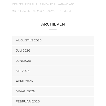
DER BERLINER PHILHARMONIKER
. KANAKO ABE
#DENIEUWEMUZE
#LORENZOVIOTTI
'T VEEM
ARCHIEVEN
AUGUSTUS 2026
JULI 2026
JUNI 2026
MEI 2026
APRIL 2026
MAART 2026
FEBRUARI 2026