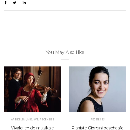
You May Also Like
ARTIKELEN
,
NIEUWS
,
RECENSIES
RECENSIES
Vivaldi en de muzikale
Pianiste Giorgini beschaafd