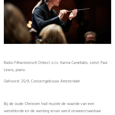
Radio Filharmonisch Orkest o.l.v. Karina Canellakis, solist Paul
Lewis, piano.
Gehoord: 25/9, Concertgebouw Amsterdam
Bij de oude Chinezen had muziek de waarde van een
wereldorde en de werking ervan werd onweerstaanbaar