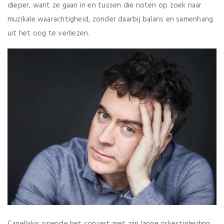
dieper, want ze gaan in en tussen die noten op zoek naar
muzikale waarachtigheid, zonder daarbij balans en samenhang
uit het oog te verliezen.