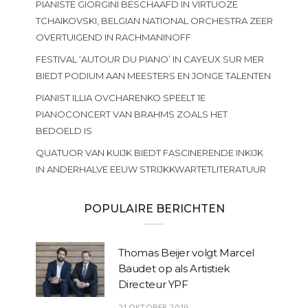
PIANISTE GIORGINI BESCHAAFD IN VIRTUOZE
TCHAIKOVSKI, BELGIAN NATIONAL ORCHESTRA ZEER
OVERTUIGEND IN RACHMANINOFF
FESTIVAL ‘AUTOUR DU PIANO’ IN CAYEUX SUR MER
BIEDT PODIUM AAN MEESTERS EN JONGE TALENTEN
PIANIST ILLIA OVCHARENKO SPEELT 1E
PIANOCONCERT VAN BRAHMS ZOALS HET
BEDOELD IS
QUATUOR VAN KUIJK BIEDT FASCINERENDE INKIJK
IN ANDERHALVE EEUW STRIJKKWARTETLITERATUUR
POPULAIRE BERICHTEN
Thomas Beijer volgt Marcel
Baudet op als Artistiek
Directeur YPF