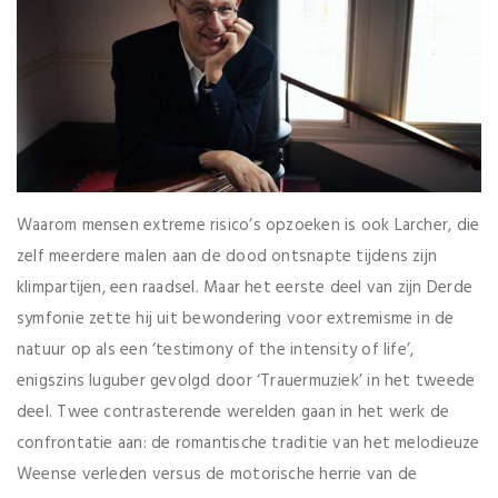
Waarom mensen extreme risico’s opzoeken is ook Larcher, die
zelf meerdere malen aan de dood ontsnapte tijdens zijn
klimpartijen, een raadsel. Maar het eerste deel van zijn Derde
symfonie zette hij uit bewondering voor extremisme in de
natuur op als een ‘testimony of the intensity of life’,
enigszins luguber gevolgd door ‘Trauermuziek’ in het tweede
deel. Twee contrasterende werelden gaan in het werk de
confrontatie aan: de romantische traditie van het melodieuze
Weense verleden versus de motorische herrie van de