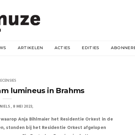
UWS
ARTIKELEN
ACTIES
EDITIES
ABONNER
RECENSIES
am lumineus in Brahms
NIELS
8 MEI 2023
aarop Anja Bihlmaier het Residentie Orkest in de
n, stonden bij het Residentie Orkest afgelopen