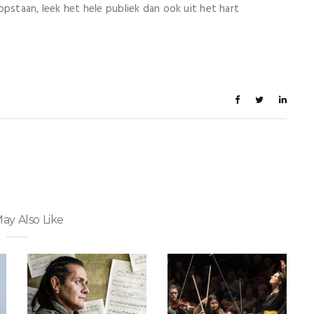
opstaan, leek het hele publiek dan ook uit het hart
ay Also Like