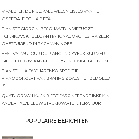
VIVALDI EN DE MUZIKALE WEESMEISJES VAN HET
OSPEDALE DELLA PIETÀ
PIANISTE GIORGINI BESCHAAFD IN VIRTUOZE
TCHAIKOVSKI, BELGIAN NATIONAL ORCHESTRA ZEER
OVERTUIGEND IN RACHMANINOFF
FESTIVAL ‘AUTOUR DU PIANO’ IN CAYEUX SUR MER
BIEDT PODIUM AAN MEESTERS EN JONGE TALENTEN
PIANIST ILLIA OVCHARENKO SPEELT 1E
PIANOCONCERT VAN BRAHMS ZOALS HET BEDOELD
IS
QUATUOR VAN KUIJK BIEDT FASCINERENDE INKIJK IN
ANDERHALVE EEUW STRIJKKWARTETLITERATUUR
POPULAIRE BERICHTEN