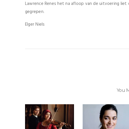
Lawrence Renes het na afloop van de uitvoering liet 
gegrepen.
Elger Niels
You M