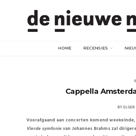
HOME
RECENSIES
NIE
Cappella Amsterd
BY
ELGER 
Voorafgaand aan concerten komend weekeinde, w
Vierde symfonie
van Johannes Brahms zal dirigere