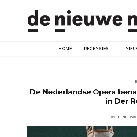
HOME
RECENSIES
NIE
De Nederlandse Opera benadr
in Der R
BY
DE NIEUW