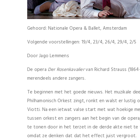
Gehoord: Nationale Opera & Ballet, Amsterdam
Volgende voorstellingen: 19/4, 23/4, 26/4, 29/4, 2/5
Door Jago Lemmens
De opera
Der Rosenkavalier
van Richard Strauss (1864-
merendeels andere zangers.
Te beginnen met het goede nieuws. Het muzikale deel
Philhamonisch Orkest zingt, ronkt en walst er lustig 
Viotti. Na een ietwat valse start met wat hoekige me
tussen orkest en zangers aan het begin van de opera, 
te tonen door in het terzet in de derde akte niet te 
omdat ze denken dat dat het effect juist vergroot.