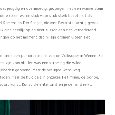
r was jeugdig en overmoedig, gezongen met een warme stem
ndere rollen waren stuk voor stuk sterk bezet met als
l Romero als Der Sänger, die met Pavarotti-achtig gemak
lik ging heerlijk op en neer tussen een zich vernederend
ngen op het moment dat hij zijn dromen uiteen ziet
ie sinds een jaar directeur is van de Volksoper in Wenen. Zei
ra zijn voorbij. Het was een stroming die wilde
lijkheden geopend, maar de vreugde werd weg
jden, maar de huidige zijn onzeker. Het milieu, de oorlog,
ort kunst. Kunst die entertaint en je de hand reikt,