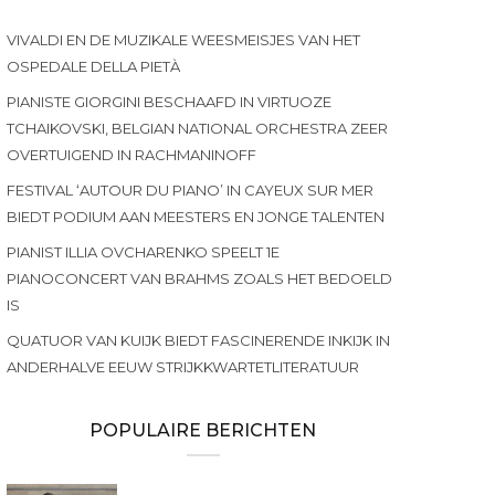
VIVALDI EN DE MUZIKALE WEESMEISJES VAN HET
OSPEDALE DELLA PIETÀ
PIANISTE GIORGINI BESCHAAFD IN VIRTUOZE
TCHAIKOVSKI, BELGIAN NATIONAL ORCHESTRA ZEER
OVERTUIGEND IN RACHMANINOFF
FESTIVAL ‘AUTOUR DU PIANO’ IN CAYEUX SUR MER
BIEDT PODIUM AAN MEESTERS EN JONGE TALENTEN
PIANIST ILLIA OVCHARENKO SPEELT 1E
PIANOCONCERT VAN BRAHMS ZOALS HET BEDOELD
IS
QUATUOR VAN KUIJK BIEDT FASCINERENDE INKIJK IN
ANDERHALVE EEUW STRIJKKWARTETLITERATUUR
POPULAIRE BERICHTEN