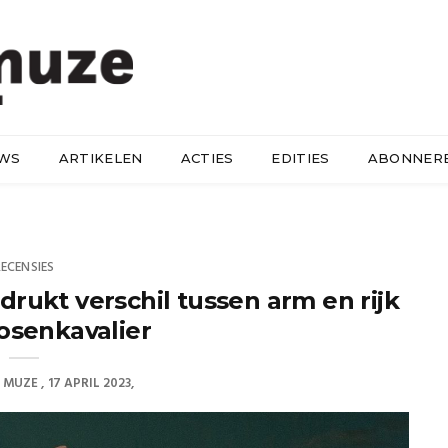
UWS
ARTIKELEN
ACTIES
EDITIES
ABONNER
RECENSIES
ukt verschil tussen arm en rijk
osenkavalier
E MUZE
17 APRIL 2023