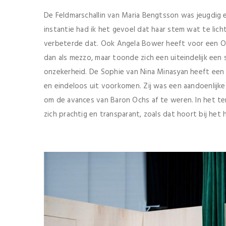
De Feldmarschallin van Maria Bengtsson was jeugdig 
instantie had ik het gevoel dat haar stem wat te lich
verbeterde dat. Ook Angela Bower heeft voor een Octa
dan als mezzo, maar toonde zich een uiteindelijk een
onzekerheid. De Sophie van Nina Minasyan heeft een 
en eindeloos uit voorkomen. Zij was een aandoenlijke 
om de avances van Baron Ochs af te weren. In het 
zich prachtig en transparant, zoals dat hoort bij he