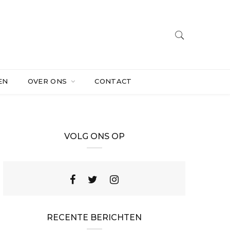
EN
OVER ONS
CONTACT
VOLG ONS OP
RECENTE BERICHTEN