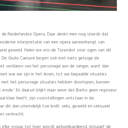
bij de Nederlandse Opera. Daar denkt men nog steeds dat
oderne interpretatie van een opera aaneenhangt van
ksueel geweld. Halen we ons de Turandot voor ogen van dit
. De Giulio Caesare begon ook met niets getuige de
 het verklaren van het personage aan de zanger, want dan
niet wie we zijn in het leven, tot we bepaalde situaties
s met het personage situaties hebben doorlopen, kunnen
 einde.’ En daaruit blijkt maar weer dat Bieito geen regisseur
aal klaar heeft: zijn voorstellingen ontstaan in de
r dit dan uiteindelijk toe leidt: seks, geweld en seksueel
er verkracht.
lijk elke vrouw tot hoer wordt gebombardeerd, inclusief de