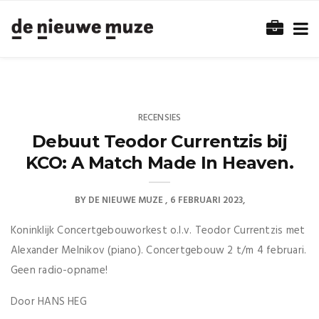
RECENSIES
Debuut Teodor Currentzis bij
KCO: A Match Made In Heaven.
BY
DE NIEUWE MUZE
6 FEBRUARI 2023
Koninklijk Concertgebouworkest o.l.v. Teodor Currentzis met
Alexander Melnikov (piano). Concertgebouw 2 t/m 4 februari.
Geen radio-opname!
Door HANS HEG