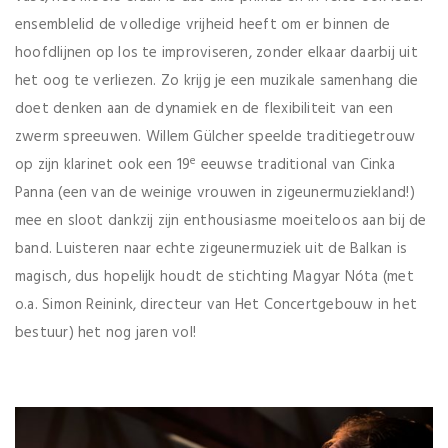
ensemblelid de volledige vrijheid heeft om er binnen de
hoofdlijnen op los te improviseren, zonder elkaar daarbij uit
het oog te verliezen. Zo krijg je een muzikale samenhang die
doet denken aan de dynamiek en de flexibiliteit van een
zwerm spreeuwen. Willem Gülcher speelde traditiegetrouw
e
op zijn klarinet ook een 19
eeuwse traditional van Cinka
Panna (een van de weinige vrouwen in zigeunermuziekland!)
mee en sloot dankzij zijn enthousiasme moeiteloos aan bij de
band. Luisteren naar echte zigeunermuziek uit de Balkan is
magisch, dus hopelijk houdt de stichting Magyar Nóta (met
o.a. Simon Reinink, directeur van Het Concertgebouw in het
bestuur) het nog jaren vol!