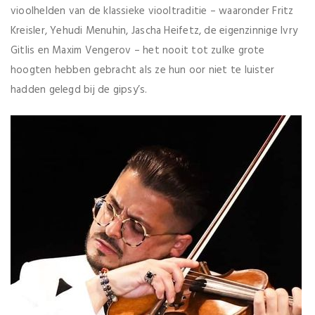
vioolhelden van de klassieke viooltraditie – waaronder Fritz
Kreisler, Yehudi Menuhin, Jascha Heifetz, de eigenzinnige Ivry
Gitlis en Maxim Vengerov – het nooit tot zulke grote
hoogten hebben gebracht als ze hun oor niet te luister
hadden gelegd bij de gipsy’s.