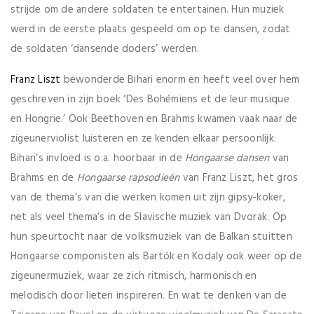
strijde om de andere soldaten te entertainen. Hun muziek
werd in de eerste plaats gespeeld om op te dansen, zodat
de soldaten ‘dansende doders’ werden.
Franz Liszt
bewonderde Bihari enorm en heeft veel over hem
geschreven in zijn boek ‘Des Bohémiens et de leur musique
en Hongrie.’ Ook Beethoven en Brahms kwamen vaak naar de
zigeunerviolist luisteren en ze kenden elkaar persoonlijk.
Bihari’s invloed is o.a. hoorbaar in de
Hongaarse dansen
van
Brahms en de
Hongaarse rapsodieën
van Franz Liszt, het gros
van de thema’s van die werken komen uit zijn gipsy-koker,
net als veel thema’s in de Slavische muziek van Dvorak. Op
hun speurtocht naar de volksmuziek van de Balkan stuitten
Hongaarse componisten als Bartók en Kodaly ook weer op de
zigeunermuziek, waar ze zich ritmisch, harmonisch en
melodisch door lieten inspireren. En wat te denken van de