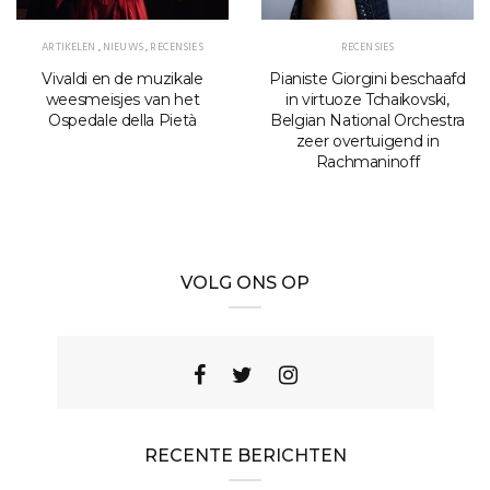
ARTIKELEN
,
NIEUWS
,
RECENSIES
RECENSIES
Vivaldi en de muzikale
Pianiste Giorgini beschaafd
weesmeisjes van het
in virtuoze Tchaikovski,
Ospedale della Pietà
Belgian National Orchestra
zeer overtuigend in
Rachmaninoff
VOLG ONS OP
RECENTE BERICHTEN