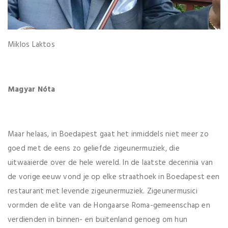
Miklos Laktos
Magyar N
ó
ta
Maar helaas, in Boedapest gaat het inmiddels niet meer zo
goed met de eens zo geliefde zigeunermuziek, die
uitwaaierde over de hele wereld. In de laatste decennia van
de vorige eeuw vond je op elke straathoek in Boedapest een
restaurant met levende zigeunermuziek. Zigeunermusici
vormden de elite van de Hongaarse Roma-gemeenschap en
verdienden in binnen- en buitenland genoeg om hun