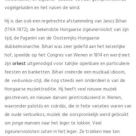
vogelgeluiden en het ruisen de wind.
Hij is dan ook een regelrechte afstammeling van Janos Bihari
(1764-1872), de bekendste Hongaarse zigeunerviolist van zijn
tijd, de Paganini van de Oostenrijks-Hongaarse
dubbelmonarchie. Bihari was zeer geliefd aan het keizerlijke
hof, speelde op het Congres van Wenen in 1814 en werd met
zijn
orkest
uitgenodigd voor talrijke openbare en particuliere
feesten en banketten. Bihari creëerde een muzikaal idioom,
de
verbunkos
-stijl, die nog steeds een onderdeel is van de
Hongaarse muziektraditie. Hij heeft veel nieuwe muziek
geschreven, en nieuwe dansen geïntroduceerd in Wenen,
waaronder palotás en csárdás, die in feite variaties waren van
de oude verbunkos, muziek die oorspronkelijk werd gebruikt
om jonge mannen naar het leger te lokken. Veel
zigeunerviolisten zaten in het leger. Ze trokken mee ten