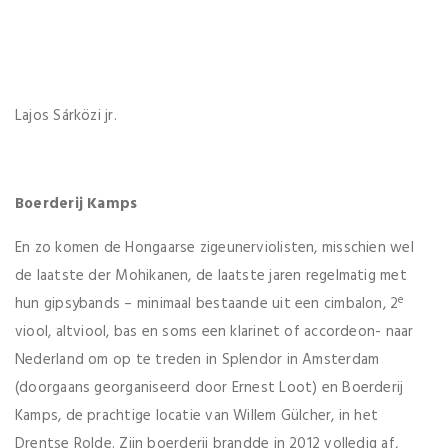
Lajos Sárközi jr.
Boerderij Kamps
En zo komen de Hongaarse zigeunerviolisten, misschien wel
de laatste der Mohikanen, de laatste jaren regelmatig met
e
hun gipsybands – minimaal bestaande uit een cimbalon, 2
viool, altviool, bas en soms een klarinet of accordeon- naar
Nederland om op te treden in Splendor in Amsterdam
(doorgaans georganiseerd door Ernest Loot) en Boerderij
Kamps, de prachtige locatie van Willem Gülcher, in het
Drentse Rolde. Zijn boerderij brandde in 2012 volledig af,