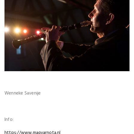
Wenneke Savenije
Info:
https://www.magyarnota.nl