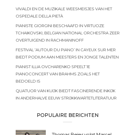
VIVALDI EN DE MUZIKALE WEESMEISJES VAN HET
OSPEDALE DELLA PIETÀ
PIANISTE GIORGINI BESCHAAFD IN VIRTUOZE
TCHAIKOVSKI, BELGIAN NATIONAL ORCHESTRA ZEER
OVERTUIGEND IN RACHMANINOFF
FESTIVAL ‘AUTOUR DU PIANO’ IN CAYEUX SUR MER
BIEDT PODIUM AAN MEESTERS EN JONGE TALENTEN
PIANIST ILLIA OVCHARENKO SPEELT 1E
PIANOCONCERT VAN BRAHMS ZOALS HET
BEDOELD IS
QUATUOR VAN KUIJK BIEDT FASCINERENDE INKIJK
IN ANDERHALVE EEUW STRIJKKWARTETLITERATUUR
POPULAIRE BERICHTEN
Thomas Beijer volgt Marcel