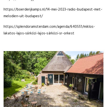
https://boerderijkamps.nl/14-mei-2023-radio-budapest-met-
melodien-uit-budapest/
https://splendoramsterdam.com/agenda/640551/miklos-
lakatos-lajos-sárközi-lajos-sárközi-sr-orkest