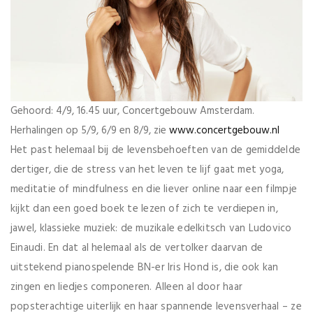
Gehoord: 4/9, 16.45 uur, Concertgebouw Amsterdam.
Herhalingen op 5/9, 6/9 en 8/9, zie
www.concertgebouw.nl
Het past helemaal bij de levensbehoeften van de gemiddelde
dertiger, die de stress van het leven te lijf gaat met yoga,
meditatie of mindfulness en die liever online naar een filmpje
kijkt dan een goed boek te lezen of zich te verdiepen in,
jawel, klassieke muziek: de muzikale edelkitsch van Ludovico
Einaudi. En dat al helemaal als de vertolker daarvan de
uitstekend pianospelende BN-er Iris Hond is, die ook kan
zingen en liedjes componeren. Alleen al door haar
popsterachtige uiterlijk en haar spannende levensverhaal – ze