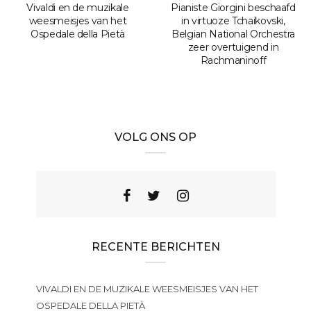
Vivaldi en de muzikale
Pianiste Giorgini beschaafd
weesmeisjes van het
in virtuoze Tchaikovski,
Ospedale della Pietà
Belgian National Orchestra
zeer overtuigend in
Rachmaninoff
VOLG ONS OP
RECENTE BERICHTEN
VIVALDI EN DE MUZIKALE WEESMEISJES VAN HET
OSPEDALE DELLA PIETÀ