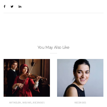
You May Also Like
ARTIKELEN
,
NIEUWS
,
RECENSIES
RECENSIES