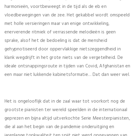
harmonieën, voortbeweegt in de tijd als de eb en
vloedbewegingen van de zee. Het gekabbel wordt omspeeld
met holle versieringen maar van enige ontwikkeling,
enerverende ritmiek of verrassende melodieën is geen
sprake, alsof het de bedoeling is dat de mensheid
gehypnotiseerd door oppervlakkige nietszeggendheid in
klank wegdrijft in het grote niets van de vergetelheid. De
ideale ontsnappingsroute in tijden van Covid, Afghanistan en
een maar niet lukkende kabinetsformatie… Dat dan weer wel.
Het is ongelooflijk dat in de zaal waar tot voorkort nog de
grootste pianisten ter wereld speelden in de internationaal
geprezen en bijna altijd uitverkochte Serie Meesterpianisten,
die al aan het begin van de pandemie onderuitging en
jarenlange topkwaliteit ten spijt niet werd opgevangen van