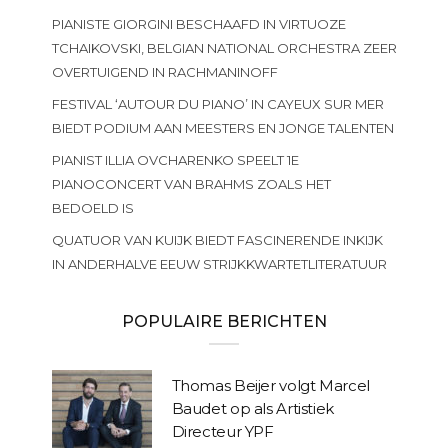
PIANISTE GIORGINI BESCHAAFD IN VIRTUOZE
TCHAIKOVSKI, BELGIAN NATIONAL ORCHESTRA ZEER
OVERTUIGEND IN RACHMANINOFF
FESTIVAL ‘AUTOUR DU PIANO’ IN CAYEUX SUR MER
BIEDT PODIUM AAN MEESTERS EN JONGE TALENTEN
PIANIST ILLIA OVCHARENKO SPEELT 1E
PIANOCONCERT VAN BRAHMS ZOALS HET
BEDOELD IS
QUATUOR VAN KUIJK BIEDT FASCINERENDE INKIJK
IN ANDERHALVE EEUW STRIJKKWARTETLITERATUUR
POPULAIRE BERICHTEN
Thomas Beijer volgt Marcel
Baudet op als Artistiek
Directeur YPF