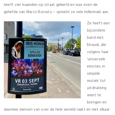
heeft vier maanden op straat geleefd en was even de
geliefde van Marco Borsato – spreekt ze vele millennials aan.
Ze heeft een
bijzondere
band met
Einaudi, die
volgens haar
‘universele
emoties in
simpele
muziek tot
uitdrukking
weet te
brengen en
daarmee mensen van over de hele wereld raakt en met elkaar