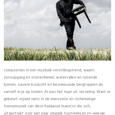
composities in een muzikale verstillingstrend, waarin
zonsopgang en sterrenhemel, watervallen en ruisende
bomen, zuivere boslucht en besneeuwde bergtoppen als
vanzelf in je op komen. Al was het maar uit verveling. Want er
gebeurt vrijwel niets in de mierzoete en clichématige
trancemuziek van deze Italiaanse maestro die zich,
uitgestrekt over een paar simpele toonreeksen en weeïge