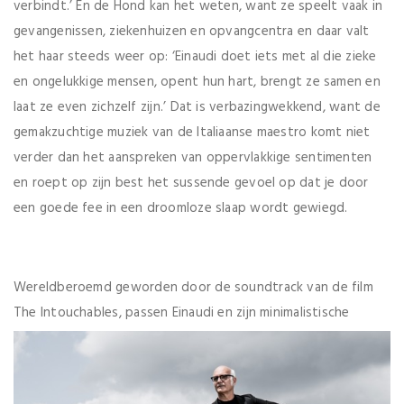
verbindt.’ En de Hond kan het weten, want ze speelt vaak in
gevangenissen, ziekenhuizen en opvangcentra en daar valt
het haar steeds weer op: ‘Einaudi doet iets met al die zieke
en ongelukkige mensen, opent hun hart, brengt ze samen en
laat ze even zichzelf zijn.’ Dat is verbazingwekkend, want de
gemakzuchtige muziek van de Italiaanse maestro komt niet
verder dan het aanspreken van oppervlakkige sentimenten
en roept op zijn best het sussende gevoel op dat je door
een goede fee in een droomloze slaap wordt gewiegd.
Wereldberoemd geworden door de soundtrack van de film
The Intouchables,
passen Einaudi en zijn minimalistische