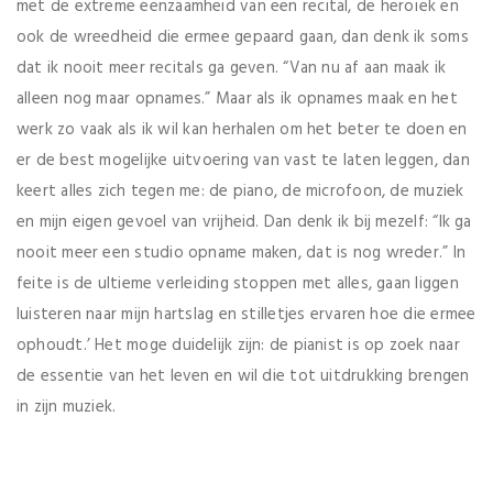
met de extreme eenzaamheid van een recital, de heroïek en
ook de wreedheid die ermee gepaard gaan, dan denk ik soms
dat ik nooit meer recitals ga geven. “Van nu af aan maak ik
alleen nog maar opnames.” Maar als ik opnames maak en het
werk zo vaak als ik wil kan herhalen om het beter te doen en
er de best mogelijke uitvoering van vast te laten leggen, dan
keert alles zich tegen me: de piano, de microfoon, de muziek
en mijn eigen gevoel van vrijheid. Dan denk ik bij mezelf: “Ik ga
nooit meer een studio opname maken, dat is nog wreder.” In
feite is de ultieme verleiding stoppen met alles, gaan liggen
luisteren naar mijn hartslag en stilletjes ervaren hoe die ermee
ophoudt.’ Het moge duidelijk zijn: de pianist is op zoek naar
de essentie van het leven en wil die tot uitdrukking brengen
in zijn muziek.