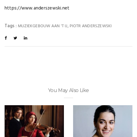
https://www.anderszewski.net
Tags :
,
MUZIEKGEBOUW AAN 'T IJ
PIOTR ANDERSZEWSKI
You May Also Like