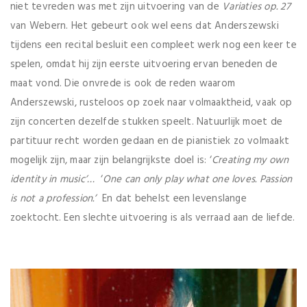
niet tevreden was met zijn uitvoering van de
Variaties op. 27
van Webern. Het gebeurt ook wel eens dat Anderszewski
tijdens een recital besluit een compleet werk nog een keer te
spelen, omdat hij zijn eerste uitvoering ervan beneden de
maat vond. Die onvrede is ook de reden waarom
Anderszewski, rusteloos op zoek naar volmaaktheid, vaak op
zijn concerten dezelfde stukken speelt. Natuurlijk moet de
partituur recht worden gedaan en de pianistiek zo volmaakt
mogelijk zijn, maar zijn belangrijkste doel is: ‘
Creating my own
identity in music’…
‘
One can only play what one loves.
Passion
is not a profession.’
En dat behelst een levenslange
zoektocht. Een slechte uitvoering is als verraad aan de liefde.