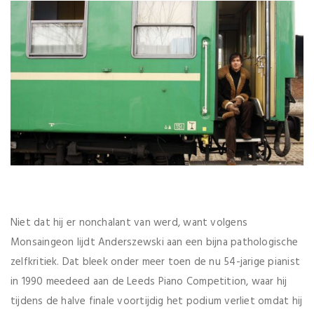
Niet dat hij er nonchalant van werd, want volgens
Monsaingeon lijdt Anderszewski aan een bijna pathologische
zelfkritiek. Dat bleek onder meer toen de nu 54-jarige pianist
in 1990 meedeed aan de Leeds Piano Competition, waar hij
tijdens de halve finale voortijdig het podium verliet omdat hij