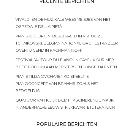
RECENTE BERICHTEN
VIVALDI EN DE MUZIKALE WEESMEISJES VAN HET
OSPEDALE DELLA PIETÀ
PIANISTE GIORGINI BESCHAAFD IN VIRTUOZE
TCHAIKOVSKI, BELGIAN NATIONAL ORCHESTRA ZEER
OVERTUIGEND IN RACHMANINOFF
FESTIVAL ‘AUTOUR DU PIANO’ IN CAYEUX SUR MER
BIEDT PODIUM AAN MEESTERS EN JONGE TALENTEN
PIANIST ILLIA OVCHARENKO SPEELT 1E
PIANOCONCERT VAN BRAHMS ZOALS HET
BEDOELD IS
QUATUOR VAN KUIJK BIEDT FASCINERENDE INKIJK
IN ANDERHALVE EEUW STRIJKKWARTETLITERATUUR
POPULAIRE BERICHTEN