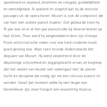
speelsheid en wijsheid, droefenis en vreugde, goddelijkheid
en menselijkheid. Al spelend en zingend laat hij de mooiste
passages uit de opera horen. Mozart is ook de componist die
van hem ‘een andere pianist maakte’. Dat gebeurde toen hij
16 jaar was en er al tien jaar pianostudie bij diverse leraren op
had zitten. Thuis werd hij aangewakkerd door zijn strenge
Pools-aristocratische vader voor wie hard studeren nooit
goed genoeg was. Maar toen hoorde Anderszewski het
Requiem
van Mozart. Hij werd verpletterd door de
diepzinnige schoonheid en zeggingskracht ervan, en begreep
dat het wezen van muziek niet samengaat met de ijzeren
tucht en discipline die nodig zijn om een virtuoos pianist te
worden. Vanaf dat moment wilde hij niet langer een
klavierleeuw zijn, maar hooguit een waarachtig musicus.