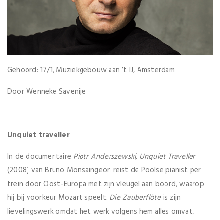
Gehoord: 17/1, Muziekgebouw aan ’t IJ, Amsterdam
Door Wenneke Savenije
Unquiet traveller
In de documentaire
Piotr Anderszewski, Unquiet Traveller
(2008) van Bruno Monsaingeon reist de Poolse pianist per
trein door Oost-Europa met zijn vleugel aan boord, waarop
hij bij voorkeur Mozart speelt.
Die Zauberfl
öte
is zijn
lievelingswerk omdat het werk volgens hem alles omvat,