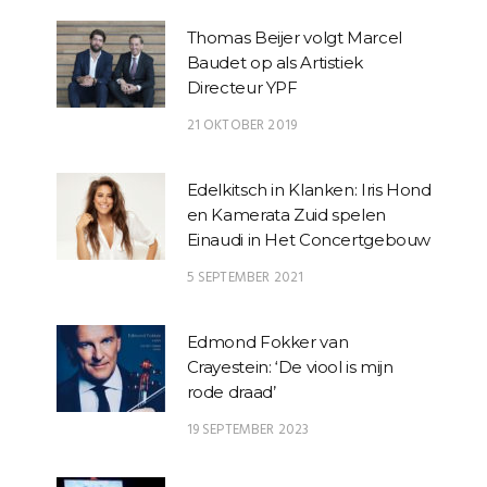
Thomas Beijer volgt Marcel
Baudet op als Artistiek
Directeur YPF
21 OKTOBER 2019
Edelkitsch in Klanken: Iris Hond
en Kamerata Zuid spelen
Einaudi in Het Concertgebouw
5 SEPTEMBER 2021
Edmond Fokker van
Crayestein: ‘De viool is mijn
rode draad’
19 SEPTEMBER 2023