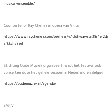
musical-ensemble/
Countertenor Ray Chenez in opera van Vinci:
https://www.raychenez.com/seehear/v/lddhwawrtn38r4el2dj
afkkchs8ael
Stichting Oude Muziek organiseert naast het festival ook
concerten door het gehele seizoen in Nederland en België:
https://oudemuziek.nl/agenda/
EMTV: