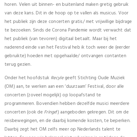
horen. Velen uit binnen- en buitenland maken gretig gebruik
van deze kans. Dit in de hoop op te vallen als musicus. Voor
het publiek zijn deze concerten gratis/ met vrijwillige bijdrage
te bezoeken. Sinds de Corona Pandemie wordt verwacht dat
het publiek (van tevoren) digitaal betaalt. Maar bij het
naderend einde van het Festival heb ik toch weer de (eerder
gebruikte) hoeden met opgehaalde/ ontvangen contanten
terug gezien.
Onder het hoofdstuk
Recyle
geeft Stichting Oude Muziek
(OM) aan, te werken aan een ‘duurzaam’ Festival, door alle
concerten (zoveel mogelijk) op loopafstand te
programmeren. Bovendien hebben dezelfde musici meerdere
concerten (ook de
Fringe
!) aangeboden gekregen. Dit om de
reisbewegingen, en de daarbij komende kosten, te beperken.
Daarbij zegt het OM zelfs meer op Nederlands talent te