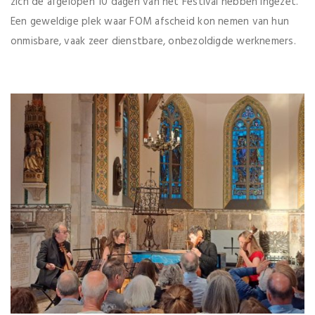
zich de afgelopen 10 dagen van het Festival hebben ingezet.
Een geweldige plek waar FOM afscheid kon nemen van hun
onmisbare, vaak zeer dienstbare, onbezoldigde werknemers.