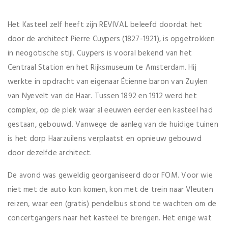
Het Kasteel zelf heeft zijn REVIVAL beleefd doordat het
door de architect Pierre Cuypers (1827-1921), is opgetrokken
in neogotische stijl. Cuypers is vooral bekend van het
Centraal Station en het Rijksmuseum te Amsterdam. Hij
werkte in opdracht van eigenaar Étienne baron van Zuylen
van Nyevelt van de Haar. Tussen 1892 en 1912 werd het
complex, op de plek waar al eeuwen eerder een kasteel had
gestaan, gebouwd. Vanwege de aanleg van de huidige tuinen
is het dorp Haarzuilens verplaatst en opnieuw gebouwd
door dezelfde architect.
De avond was geweldig georganiseerd door FOM. Voor wie
niet met de auto kon komen, kon met de trein naar Vleuten
reizen, waar een (gratis) pendelbus stond te wachten om de
concertgangers naar het kasteel te brengen. Het enige wat