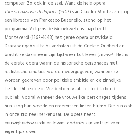
computer. Zo ook in de zaal. Want de hele opera
L’incoronazione di Poppea
(1642) van Claudio Monteverdi, op
een libretto van Francesco Busenello, stond op het
programma. Volgens de Muziekwetenschap heeft
Monteverdi (1567-1643) het genre opera ontwikkeld.
Daarvoor gebruikte hij verhalen uit de Griekse Oudheid en
bracht ze daarmee in zijn tijd weer tot leven (
revival
). Het is
de eerste opera waarin de historische personages met
realistische emoties worden weergegeven, wanneer ze
worden gedreven door politieke ambitie en de zinnelijke
Liefde. Dit leidde in Vredenburg vaak tot luid lachend
publiek. Vooral wanneer de vrouwelijke personages tijdens
hun zang hun woede en ergernissen lieten blijken. Die zijn ook
in onze tijd heel herkenbaar. De opera heeft
eeuwigheidswaarde en kwam, ondanks zijn leeftijd, zeer
eigentijds over.