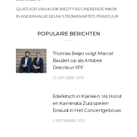
QUATUOR VAN KUIJK BIEDT FASCINERENDE INKIJK
IN ANDERHALVE EEUW STRIJKKWARTETLITERATUUR
POPULAIRE BERICHTEN
Thomas Beijer volgt Marcel
Baudet op als Artistiek
Directeur YPF
21 OKTOBER 2019
Edelkitsch in Klanken: Iris Hond
en Kamerata Zuid spelen
Einaudi in Het Concertgebouw
5 SEPTEMBER 2021