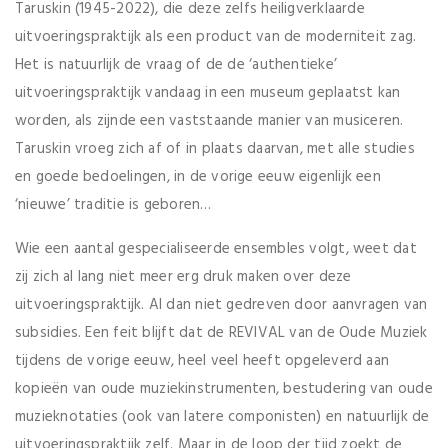
Taruskin (1945-2022), die deze zelfs heiligverklaarde
uitvoeringspraktijk als een product van de moderniteit zag.
Het is natuurlijk de vraag of de de ‘authentieke’
uitvoeringspraktijk vandaag in een museum geplaatst kan
worden, als zijnde een vaststaande manier van musiceren.
Taruskin vroeg zich af of in plaats daarvan, met alle studies
en goede bedoelingen, in de vorige eeuw eigenlijk een
‘nieuwe’ traditie is geboren…
Wie een aantal gespecialiseerde ensembles volgt, weet dat
zij zich al lang niet meer erg druk maken over deze
uitvoeringspraktijk. Al dan niet gedreven door aanvragen van
subsidies. Een feit blijft dat de REVIVAL van de Oude Muziek
tijdens de vorige eeuw, heel veel heeft opgeleverd aan
kopieën van oude muziekinstrumenten, bestudering van oude
muzieknotaties (ook van latere componisten) en natuurlijk de
uitvoeringspraktijk zelf. Maar in de loop der tijd zoekt de