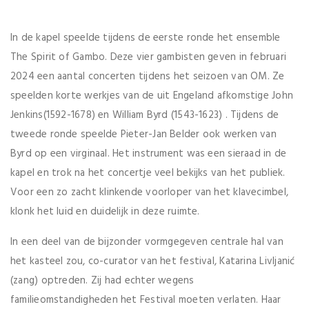
In de kapel speelde tijdens de eerste ronde het ensemble
The Spirit of Gambo. Deze vier gambisten geven in februari
2024 een aantal concerten tijdens het seizoen van OM. Ze
speelden korte werkjes van de uit Engeland afkomstige John
Jenkins(1592-1678) en William Byrd (1543-1623) . Tijdens de
tweede ronde speelde Pieter-Jan Belder ook werken van
Byrd op een virginaal. Het instrument was een sieraad in de
kapel en trok na het concertje veel bekijks van het publiek.
Voor een zo zacht klinkende voorloper van het klavecimbel,
klonk het luid en duidelijk in deze ruimte.
In een deel van de bijzonder vormgegeven centrale hal van
het kasteel zou, co-curator van het festival, Katarina Livljanić
(zang) optreden. Zij had echter wegens
familieomstandigheden het Festival moeten verlaten. Haar