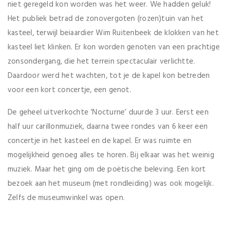
niet geregeld kon worden was het weer. We hadden geluk!
Het publiek betrad de zonovergoten (rozen)tuin van het
kasteel, terwijl beiaardier Wim Ruitenbeek de klokken van het
kasteel liet klinken. Er kon worden genoten van een prachtige
zonsondergang, die het terrein spectaculair verlichtte.
Daardoor werd het wachten, tot je de kapel kon betreden
voor een kort concertje, een genot.
De geheel uitverkochte ‘Nocturne’ duurde 3 uur. Eerst een
half uur carillonmuziek, daarna twee rondes van 6 keer een
concertje in het kasteel en de kapel. Er was ruimte en
mogelijkheid genoeg alles te horen. Bij elkaar was het weinig
muziek. Maar het ging om de poëtische beleving. Een kort
bezoek aan het museum (met rondleiding) was ook mogelijk.
Zelfs de museumwinkel was open.