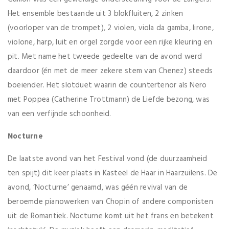
Het ensemble bestaande uit 3 blokfluiten, 2 zinken
(voorloper van de trompet), 2 violen, viola da gamba, lirone,
violone, harp, luit en orgel zorgde voor een rijke kleuring en
pit. Met name het tweede gedeelte van de avond werd
daardoor (én met de meer zekere stem van Chenez) steeds
boeiender. Het slotduet waarin de countertenor als Nero
met Poppea (Catherine Trottmann) de Liefde bezong, was
van een verfijnde schoonheid.
Nocturne
De laatste avond van het Festival vond (de duurzaamheid
ten spijt) dit keer plaats in Kasteel de Haar in Haarzuilens. De
avond, ‘Nocturne’ genaamd, was géén revival van de
beroemde pianowerken van Chopin of andere componisten
uit de Romantiek. Nocturne komt uit het frans en betekent