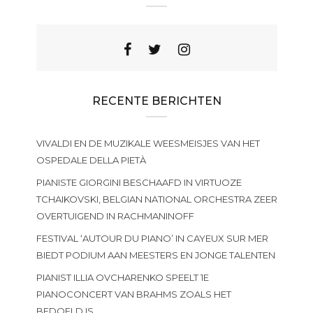
RECENTE BERICHTEN
VIVALDI EN DE MUZIKALE WEESMEISJES VAN HET
OSPEDALE DELLA PIETÀ
PIANISTE GIORGINI BESCHAAFD IN VIRTUOZE
TCHAIKOVSKI, BELGIAN NATIONAL ORCHESTRA ZEER
OVERTUIGEND IN RACHMANINOFF
FESTIVAL ‘AUTOUR DU PIANO’ IN CAYEUX SUR MER
BIEDT PODIUM AAN MEESTERS EN JONGE TALENTEN
PIANIST ILLIA OVCHARENKO SPEELT 1E
PIANOCONCERT VAN BRAHMS ZOALS HET
BEDOELD IS