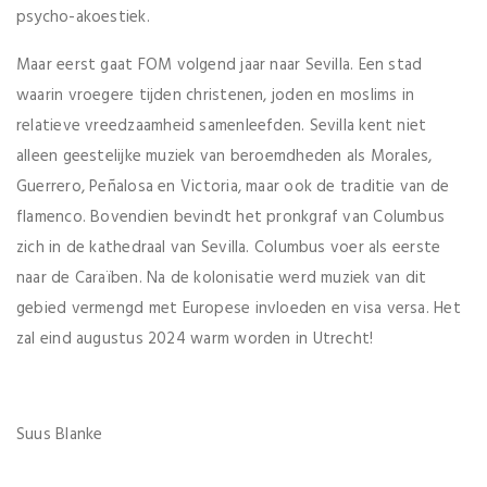
psycho-akoestiek.
Maar eerst gaat FOM volgend jaar naar Sevilla. Een stad
waarin vroegere tijden christenen, joden en moslims in
relatieve vreedzaamheid samenleefden. Sevilla kent niet
alleen geestelijke muziek van beroemdheden als Morales,
Guerrero, Peñalosa en Victoria, maar ook de traditie van de
flamenco. Bovendien bevindt het pronkgraf van Columbus
zich in de kathedraal van Sevilla. Columbus voer als eerste
naar de Caraïben. Na de kolonisatie werd muziek van dit
gebied vermengd met Europese invloeden en visa versa. Het
zal eind augustus 2024 warm worden in Utrecht!
Suus Blanke