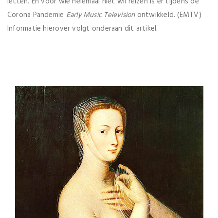
letten. En voor wie helemaal niet wil reizen is er tijdens de
Corona Pandemie
Early Music Television
ontwikkeld. (EMTV)
Informatie hierover volgt onderaan dit artikel.