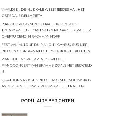
VIVALDI EN DE MUZIKALE WEESMEISJES VAN HET
OSPEDALE DELLA PIETÀ
PIANISTE GIORGINI BESCHAAFD IN VIRTUOZE
TCHAIKOVSKI, BELGIAN NATIONAL ORCHESTRA ZEER
OVERTUIGEND IN RACHMANINOFF
FESTIVAL ‘AUTOUR DU PIANO’ IN CAYEUX SUR MER
BIEDT PODIUM AAN MEESTERS EN JONGE TALENTEN
PIANIST ILLIA OVCHARENKO SPEELT 1E
PIANOCONCERT VAN BRAHMS ZOALS HET BEDOELD
IS
QUATUOR VAN KUIJK BIEDT FASCINERENDE INKIJK IN
ANDERHALVE EEUW STRIJKKWARTETLITERATUUR
POPULAIRE BERICHTEN