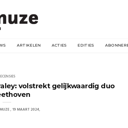
UWS
ARTIKELEN
ACTIES
EDITIES
ABONNER
RECENSIES
ley: volstrekt gelijkwaardig duo
eethoven
 MUZE
19 MAART 2024