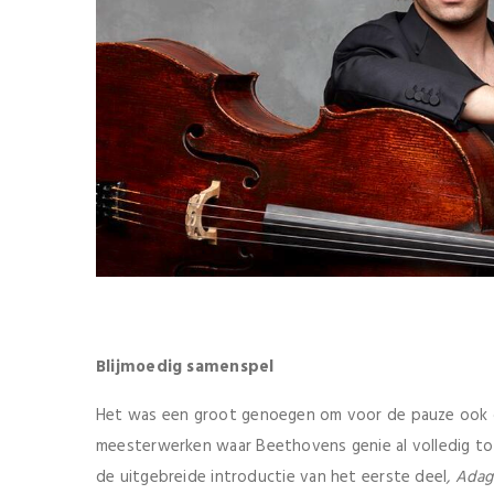
Blijmoedig samenspel
Het was een groot genoegen om voor de pauze ook
meesterwerken waar Beethovens genie al volledig 
de uitgebreide introductie van het eerste deel
, Adag