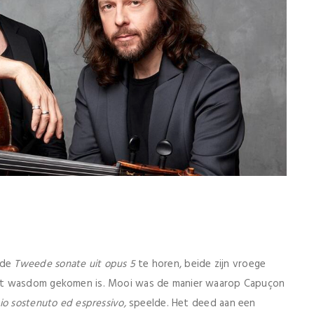
 de
Tweede sonate uit opus 5
te horen, beide zijn vroege
tot wasdom gekomen is. Mooi was de manier waarop Capuçon
io sostenuto ed espressivo,
speelde. Het deed aan een