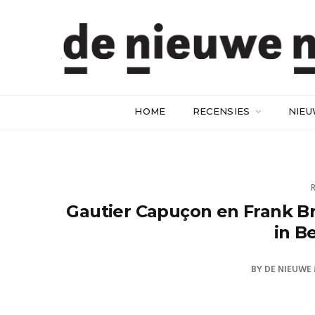
HOME
RECENSIES
NIE
Gautier Capuçon en Frank Bra
in B
BY
DE NIEUWE