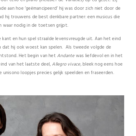
de aan hoe ‘geëmancipeerd’ hij was door zich niet door de
had hij trouwens de best denkbare partner: een musicus die
en waar nodig in de toetsen grijpt.
 kant en hun spel straalde levensvreugde uit. Aan het eind
dat hij ook woest kan spelen. Als tweede volgde de
r ontstond. Het begin van het
Andante
was liefdevol en in het
eind van het laatste deel,
Allegro vivace,
bleek nog eens hoe
de unisono loopjes precies gelijk speelden en fraseerden.