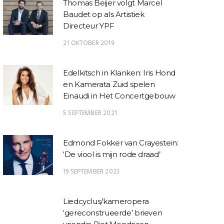
Thomas Beijer volgt Marcel
Baudet op als Artistiek
Directeur YPF
21 OKTOBER 2019
Edelkitsch in Klanken: Iris Hond
en Kamerata Zuid spelen
Einaudi in Het Concertgebouw
5 SEPTEMBER 2021
Edmond Fokker van Crayestein:
‘De viool is mijn rode draad’
19 SEPTEMBER 2023
Liedcyclus/kameropera
‘gereconstrueerde’ brieven