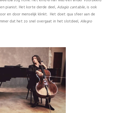
 weerbarstig ritme. Het eind ervan was een ander voorbeeld
 en pianist. Het korte derde deel,
Adagio cantabile,
is ook
door en door menselijk klinkt. Het doet qua sfeer aan de
ammer dat het zo snel overgaat in het slotdeel,
Allegro