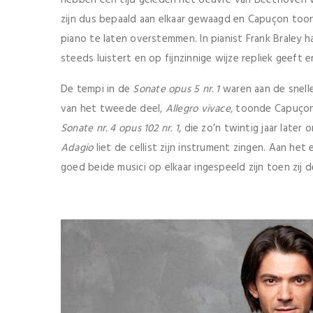
zijn dus bepaald aan elkaar gewaagd en Capuçon toon
piano te laten overstemmen. In pianist Frank Braley 
steeds luistert en op fijnzinnige wijze repliek geeft 
De tempi in de
Sonate opus 5 nr. 1
waren aan de snelle
van het tweede deel
, Allegro vivace,
toonde Capuçon 
Sonate nr. 4 opus 102 nr. 1
, die zo’n twintig jaar late
Adagio
liet de cellist zijn instrument zingen. Aan het 
goed beide musici op elkaar ingespeeld zijn toen zij 