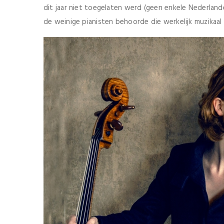
dit jaar niet toegelaten werd (geen enkele Nederland
de weinige pianisten behoorde die werkelijk muzikaal