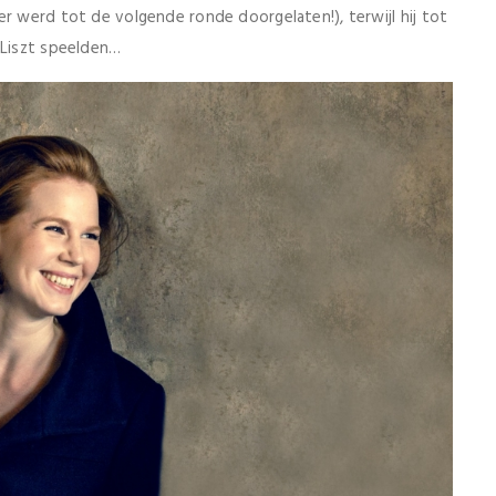
er werd tot de volgende ronde doorgelaten!), terwijl hij tot
 Liszt speelden…