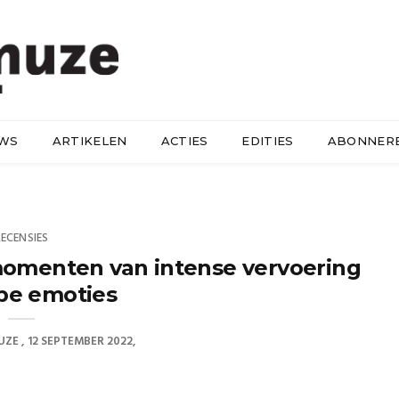
UWS
ARTIKELEN
ACTIES
EDITIES
ABONNER
RECENSIES
momenten van intense vervoering
pe emoties
UZE
12 SEPTEMBER 2022