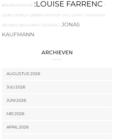
:LOUISE FARRENC
#DENIEUWEMUZE
*
LESBO GEORGIY DERBAS-RICHTER*
{AUL LEWIS
7 MOUNTAIN
: JONAS
RECORDS
@SCHUBERTLIEDEREN
KAUFMANN
ARCHIEVEN
AUGUSTUS 2026
JULI 2026
JUNI 2026
MEI 2026
APRIL 2026