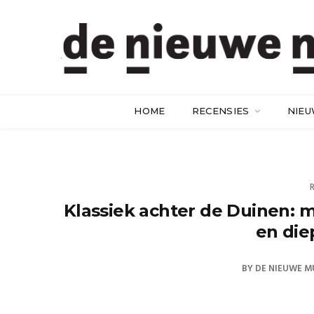
HOME
RECENSIES
NIE
Klassiek achter de Duinen: 
en die
BY
DE NIEUWE M