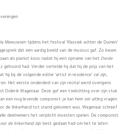
eveningen
la Meeuwsen tijdens het festival ‘Klassiek achter de Duinen’
aggesprek dat een aardig beeld van de musicus gaf. Zo kwam
pbaan als pianist koos nadat hij een opname van het
Derde
 gehoord had. Verder vertelde hij dat hij de prijs van het
j bij de volgende editie ‘artist in residence’ zal zijn,
en. Het eerste onderdeel van zijn recital werd overigens
 Diderik Wagenaar. Deze gaf een toelichting over zijn stuk
 van een nog levende componist: je kan hem om uitleg vragen.
or de linkerhand tot stand gekomen was. Wagenaar schreef
alle deelnemers het verplicht moesten spelen. De componist
oor de linkerhand
zijn best gedaan had om het te laten