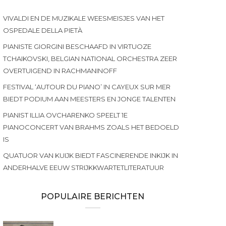
VIVALDI EN DE MUZIKALE WEESMEISJES VAN HET
OSPEDALE DELLA PIETÀ
PIANISTE GIORGINI BESCHAAFD IN VIRTUOZE
TCHAIKOVSKI, BELGIAN NATIONAL ORCHESTRA ZEER
OVERTUIGEND IN RACHMANINOFF
FESTIVAL ‘AUTOUR DU PIANO’ IN CAYEUX SUR MER
BIEDT PODIUM AAN MEESTERS EN JONGE TALENTEN
PIANIST ILLIA OVCHARENKO SPEELT 1E
PIANOCONCERT VAN BRAHMS ZOALS HET BEDOELD
IS
QUATUOR VAN KUIJK BIEDT FASCINERENDE INKIJK IN
ANDERHALVE EEUW STRIJKKWARTETLITERATUUR
POPULAIRE BERICHTEN