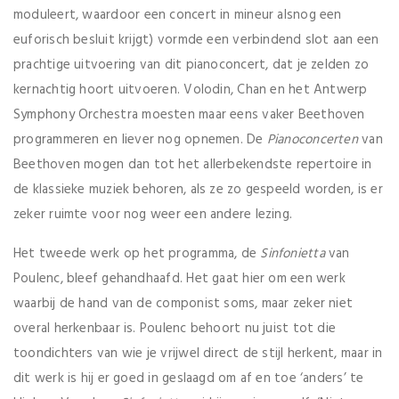
moduleert, waardoor een concert in mineur alsnog een
euforisch besluit krijgt) vormde een verbindend slot aan een
prachtige uitvoering van dit pianoconcert, dat je zelden zo
kernachtig hoort uitvoeren. Volodin, Chan en het Antwerp
Symphony Orchestra moesten maar eens vaker Beethoven
programmeren en liever nog opnemen. De
Pia
noconcerten
van
Beethoven mogen dan tot het allerbekendste repertoire in
de klassieke muziek behoren, als ze zo gespeeld worden, is er
zeker ruimte voor nog weer een andere lezing.
Het tweede werk op het programma, de
Sinfonietta
van
Poulenc, bleef gehandhaafd. Het gaat hier om een werk
waarbij de hand van de componist soms, maar zeker niet
overal herkenbaar is. Poulenc behoort nu juist tot die
toondichters van wie je vrijwel direct de stijl herkent, maar in
dit werk is hij er goed in geslaagd om af en toe ‘anders’ te