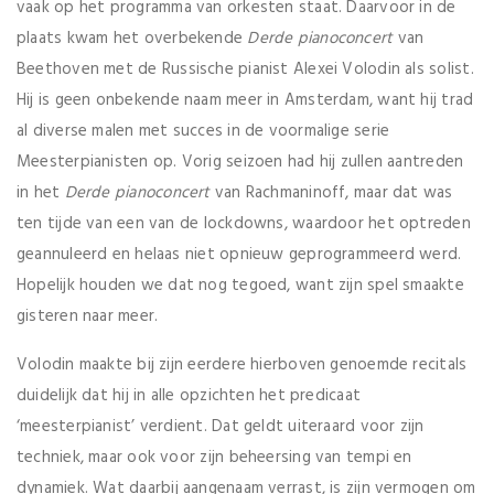
vaak op het programma van orkesten staat. Daarvoor in de
plaats kwam het overbekende
Derde pianoconcert
van
Beethoven met de Russische pianist Alexei Volodin als solist.
Hij is geen onbekende naam meer in Amsterdam, want hij trad
al diverse malen met succes in de voormalige serie
Meesterpianisten op. Vorig seizoen had hij zullen aantreden
in het
Derde pianoconcert
van Rachmaninoff, maar dat was
ten tijde van een van de lockdowns, waardoor het optreden
geannuleerd en helaas niet opnieuw geprogrammeerd werd.
Hopelijk houden we dat nog tegoed, want zijn spel smaakte
gisteren naar meer.
Volodin maakte bij zijn eerdere hierboven genoemde recitals
duidelijk dat hij in alle opzichten het predicaat
‘meesterpianist’ verdient. Dat geldt uiteraard voor zijn
techniek, maar ook voor zijn beheersing van tempi en
dynamiek. Wat daarbij aangenaam verrast, is zijn vermogen om