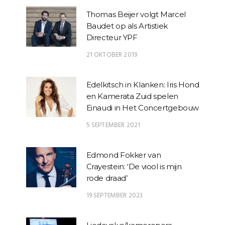
Thomas Beijer volgt Marcel
Baudet op als Artistiek
Directeur YPF
21 OKTOBER 2019
Edelkitsch in Klanken: Iris Hond
en Kamerata Zuid spelen
Einaudi in Het Concertgebouw
5 SEPTEMBER 2021
Edmond Fokker van
Crayestein: ‘De viool is mijn
rode draad’
19 SEPTEMBER 2023