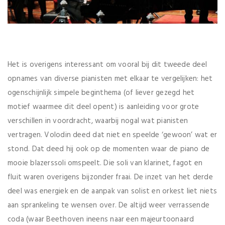
Het is overigens interessant om vooral bij dit tweede deel
opnames van diverse pianisten met elkaar te vergelijken: het
ogenschijnlijk simpele beginthema (of liever gezegd het
motief waarmee dit deel opent) is aanleiding voor grote
verschillen in voordracht, waarbij nogal wat pianisten
vertragen. Volodin deed dat niet en speelde ‘gewoon’ wat er
stond. Dat deed hij ook op de momenten waar de piano de
mooie blazerssoli omspeelt. Die soli van klarinet, fagot en
fluit waren overigens bijzonder fraai. De inzet van het derde
deel was energiek en de aanpak van solist en orkest liet niets
aan sprankeling te wensen over. De altijd weer verrassende
coda (waar Beethoven ineens naar een majeurtoonaard