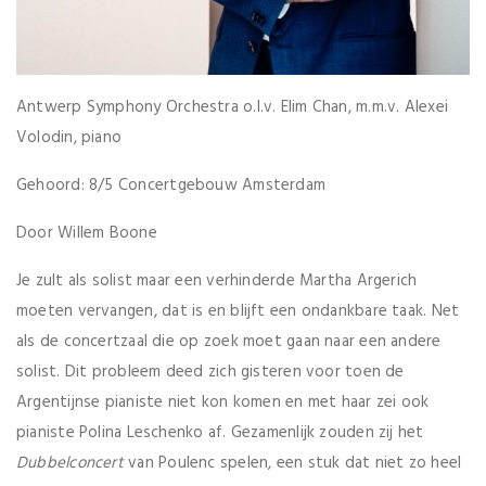
Antwerp Symphony Orchestra o.l.v. Elim Chan, m.m.v. Alexei
Volodin, piano
Gehoord: 8/5 Concertgebouw Amsterdam
Door Willem Boone
Je zult als solist maar een verhinderde Martha Argerich
moeten vervangen, dat is en blijft een ondankbare taak. Net
als de concertzaal die op zoek moet gaan naar een andere
solist. Dit probleem deed zich gisteren voor toen de
Argentijnse pianiste niet kon komen en met haar zei ook
pianiste Polina Leschenko af. Gezamenlijk zouden zij het
Dubbelconcert
van Poulenc spelen, een stuk dat niet zo heel