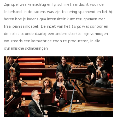
Zijn spel was kernachtig en lyrisch met aandacht voor de
linkerhand. In de cadens was zijn frasering spannend en liet hij
horen hoe je ineens qua intensiteit kunt terugnemen met
fraai pianissimospel. De inzet van het
Largo
was sonoor en
de solist toonde daarbij een andere sterkte: zijn vermogen
om steeds een kernachtige toon te produceren, in alle
dynamische schakeringen.