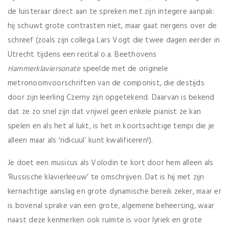
de luisteraar direct aan te spreken met zijn integere aanpak:
hij schuwt grote contrasten niet, maar gaat nergens over de
schreef (zoals zijn collega Lars Vogt die twee dagen eerder in
Utrecht tijdens een recital o.a. Beethovens
Hammerklaviersonate
speelde met de originele
metronoomvoorschriften van de componist, die destijds
door zijn leerling Czerny zijn opgetekend. Daarvan is bekend
dat ze zo snel zijn dat vrijwel geen enkele pianist ze kan
spelen en als het al lukt, is het in koortsachtige tempi die je
alleen maar als ‘ridicuul’ kunt kwalificeren!).
Je doet een musicus als Volodin te kort door hem alleen als
‘Russische klavierleeuw’ te omschrijven. Dat is hij met zijn
kernachtige aanslag en grote dynamische bereik zeker, maar er
is bovenal sprake van een grote, algemene beheersing, waar
naast deze kenmerken ook ruimte is voor lyriek en grote