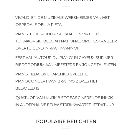
VIVALDI EN DE MUZIKALE WEESMEISJES VAN HET
OSPEDALE DELLA PIETÀ
PIANISTE GIORGINI BESCHAAFD IN VIRTUOZE
TCHAIKOVSKI, BELGIAN NATIONAL ORCHESTRA ZEER
OVERTUIGEND IN RACHMANINOFF
FESTIVAL ‘AUTOUR DU PIANO’ IN CAYEUX SUR MER
BIEDT PODIUM AAN MEESTERS EN JONGE TALENTEN
PIANIST ILLIA OVCHARENKO SPEELT 1E
PIANOCONCERT VAN BRAHMS ZOALS HET
BEDOELD IS
QUATUOR VAN KUIJK BIEDT FASCINERENDE INKIJK
IN ANDERHALVE EEUW STRIJKKWARTETLITERATUUR
POPULAIRE BERICHTEN