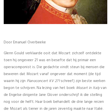
Door Emanuel Overbeeke
Glenn Gould verklaarde ooit dat Mozart zichzelf ontdekte
toen hij ongeveer 21 was en besefte dat hij primair een
operacomponist is. Die gedachte vindt steun bij mensen die
beweren dat Mozart vanaf ongeveer dat moment (de tijd
waarin hij zijn
Pianoconcert KV 271
schreef) zijn beste werken
begon te schrijven. Na lezing van het boek
Mozart in Italy
van
de Engelse dirigente Jane Glover onderschrijf ik die stelling
nog voor de helft. Haar boek behandelt de drie lange reizen
die Mozart als tiener in de jaren zeventig maakte naar Italië.