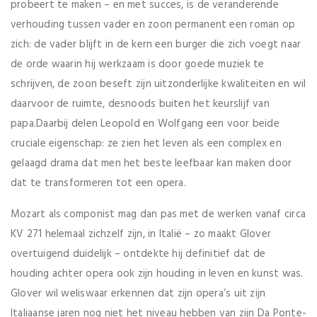
probeert te maken – en met succes, is de veranderende
verhouding tussen vader en zoon permanent een roman op
zich: de vader blijft in de kern een burger die zich voegt naar
de orde waarin hij werkzaam is door goede muziek te
schrijven, de zoon beseft zijn uitzonderlijke kwaliteiten en wil
daarvoor de ruimte, desnoods buiten het keurslijf van
papa.Daarbij delen Leopold en Wolfgang een voor beide
cruciale eigenschap: ze zien het leven als een complex en
gelaagd drama dat men het beste leefbaar kan maken door
dat te transformeren tot een opera.
Mozart als componist mag dan pas met de werken vanaf circa
KV 271 helemaal zichzelf zijn, in Italië – zo maakt Glover
overtuigend duidelijk – ontdekte hij definitief dat de
houding achter opera ook zijn houding in leven en kunst was.
Glover wil weliswaar erkennen dat zijn opera’s uit zijn
Italiaanse jaren nog niet het niveau hebben van zijn Da Ponte-