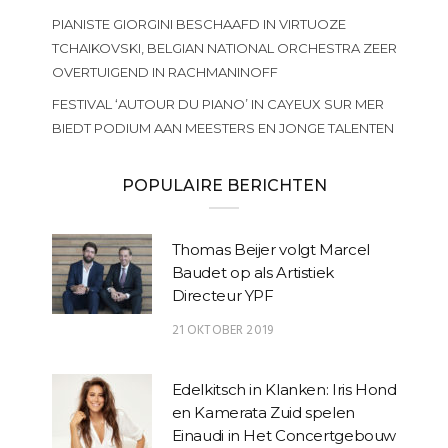
PIANISTE GIORGINI BESCHAAFD IN VIRTUOZE
TCHAIKOVSKI, BELGIAN NATIONAL ORCHESTRA ZEER
OVERTUIGEND IN RACHMANINOFF
FESTIVAL ‘AUTOUR DU PIANO’ IN CAYEUX SUR MER
BIEDT PODIUM AAN MEESTERS EN JONGE TALENTEN
POPULAIRE BERICHTEN
Thomas Beijer volgt Marcel
Baudet op als Artistiek
Directeur YPF
21 OKTOBER 2019
Edelkitsch in Klanken: Iris Hond
en Kamerata Zuid spelen
Einaudi in Het Concertgebouw