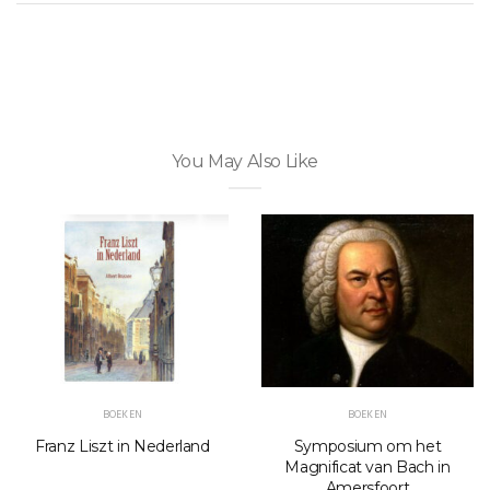
You May Also Like
BOEKEN
BOEKEN
Franz Liszt in Nederland
Symposium om het
Magnificat van Bach in
Amersfoort