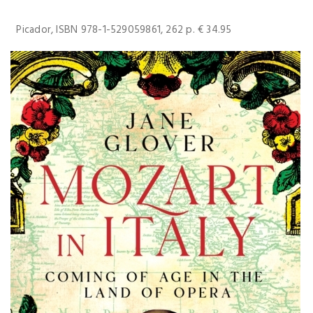
Picador, ISBN 978-1-529059861, 262 p. € 34.95