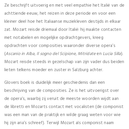
Ze beschrijft uitvoerig en met veel empathie het Italië van de
achttiende eeuw, het reizen in deze periode en voor een
kleiner deel hoe het Italiaanse muziekleven destijds in elkaar
zat. Mozart reisde driemaal door Italië: hij maakte contacten
met notabelen en mogelijke opdrachtgevers, kreeg
opdrachten voor composities waaronder diverse opera’s
(
Ascanio in Alba, Il sogno del Scipione, Mitridate
en
Lucia Silla
).
Mozart reisde steeds in gezelschap van zijn vader dus beiden
lieten telkens moeder en zuster in Salzburg achter.
Glovers boek is duidelijk meer geschiedenis dan een
beschrijving van de composities. Ze is het uitvoerigst over
de opera’s, waarbij zij veruit de meeste woorden wijdt aan
de libretti en Mozarts contact met vocalisten (de componist
was een man van de praktijk en wilde graag weten voor wie
hij zijn aria’s schreef). Terwijl Mozart als componist naam