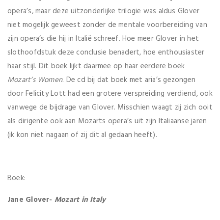
opera’s, maar deze uitzonderlijke trilogie was aldus Glover
niet mogelijk geweest zonder de mentale voorbereiding van
zijn opera’s die hij in Italië schreef. Hoe meer Glover in het
slothoofdstuk deze conclusie benadert, hoe enthousiaster
haar stijl. Dit boek lijkt daarmee op haar eerdere boek
Mozart’s Women
. De cd bij dat boek met aria’s gezongen
door Felicity Lott had een grotere verspreiding verdiend, ook
vanwege de bijdrage van Glover. Misschien waagt zij zich ooit
als dirigente ook aan Mozarts opera’s uit zijn Italiaanse jaren
(ik kon niet nagaan of zij dit al gedaan heeft).
Boek:
Jane Glover-
Mozart in Italy