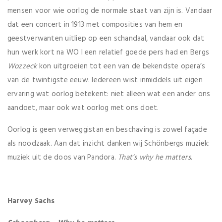
mensen voor wie oorlog de normale staat van zijn is. Vandaar
dat een concert in 1913 met composities van hem en
geestverwanten uitliep op een schandaal, vandaar ook dat
hun werk kort na WO I een relatief goede pers had en Bergs
Wozzeck
kon uitgroeien tot een van de bekendste opera’s
van de twintigste eeuw. Iedereen wist inmiddels uit eigen
ervaring wat oorlog betekent: niet alleen wat een ander ons
aandoet, maar ook wat oorlog met ons doet.
Oorlog is geen verweggistan en beschaving is zowel façade
als noodzaak. Aan dat inzicht danken wij Schönbergs muziek:
muziek uit de doos van Pandora.
That’s why he matters.
Harvey Sachs