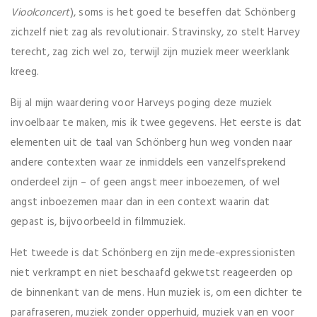
Vioolconcert
), soms is het goed te beseffen dat Schönberg
zichzelf niet zag als revolutionair. Stravinsky, zo stelt Harvey
terecht, zag zich wel zo, terwijl zijn muziek meer weerklank
kreeg.
Bij al mijn waardering voor Harveys poging deze muziek
invoelbaar te maken, mis ik twee gegevens. Het eerste is dat
elementen uit de taal van Schönberg hun weg vonden naar
andere contexten waar ze inmiddels een vanzelfsprekend
onderdeel zijn – of geen angst meer inboezemen, of wel
angst inboezemen maar dan in een context waarin dat
gepast is, bijvoorbeeld in filmmuziek.
Het tweede is dat Schönberg en zijn mede-expressionisten
niet verkrampt en niet beschaafd gekwetst reageerden op
de binnenkant van de mens. Hun muziek is, om een dichter te
parafraseren, muziek zonder opperhuid, muziek van en voor