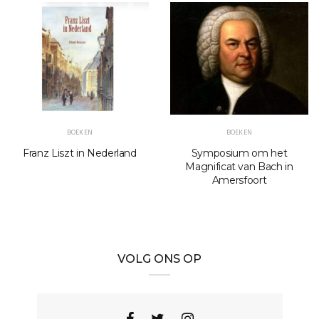
BOEKEN
BOEKEN
Franz Liszt in Nederland
Symposium om het
Magnificat van Bach in
Amersfoort
VOLG ONS OP