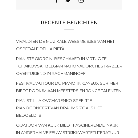
RECENTE BERICHTEN
VIVALDI EN DE MUZIKALE WEESMEISJES VAN HET
OSPEDALE DELLA PIETÀ
PIANISTE GIORGINI BESCHAAFD IN VIRTUOZE
TCHAIKOVSKI, BELGIAN NATIONAL ORCHESTRA ZEER
OVERTUIGEND IN RACHMANINOFF
FESTIVAL ‘AUTOUR DU PIANO’ IN CAYEUX SUR MER
BIEDT PODIUM AAN MEESTERS EN JONGE TALENTEN
PIANIST ILLIA OVCHARENKO SPEELT 1E
PIANOCONCERT VAN BRAHMS ZOALS HET
BEDOELD IS
QUATUOR VAN KUIJK BIEDT FASCINERENDE INKIJK
IN ANDERHALVE EEUW STRIJKKWARTETLITERATUUR