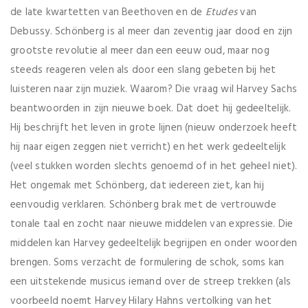
de late kwartetten van Beethoven en de
Etudes
van
Debussy. Schönberg is al meer dan zeventig jaar dood en zijn
grootste revolutie al meer dan een eeuw oud, maar nog
steeds reageren velen als door een slang gebeten bij het
luisteren naar zijn muziek. Waarom? Die vraag wil Harvey Sachs
beantwoorden in zijn nieuwe boek. Dat doet hij gedeeltelijk.
Hij beschrijft het leven in grote lijnen (nieuw onderzoek heeft
hij naar eigen zeggen niet verricht) en het werk gedeeltelijk
(veel stukken worden slechts genoemd of in het geheel niet).
Het ongemak met Schönberg, dat iedereen ziet, kan hij
eenvoudig verklaren. Schönberg brak met de vertrouwde
tonale taal en zocht naar nieuwe middelen van expressie. Die
middelen kan Harvey gedeeltelijk begrijpen en onder woorden
brengen. Soms verzacht de formulering de schok, soms kan
een uitstekende musicus iemand over de streep trekken (als
voorbeeld noemt Harvey Hilary Hahns vertolking van het