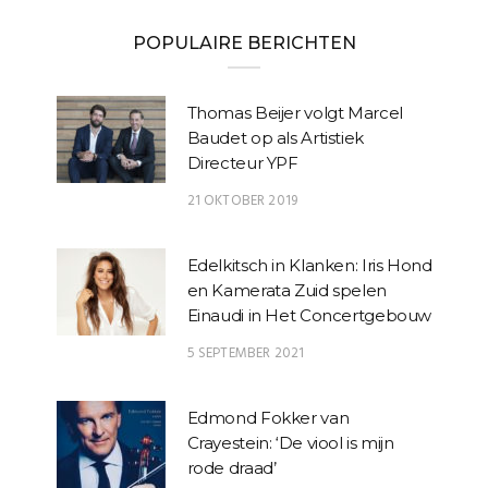
POPULAIRE BERICHTEN
Thomas Beijer volgt Marcel
Baudet op als Artistiek
Directeur YPF
21 OKTOBER 2019
Edelkitsch in Klanken: Iris Hond
en Kamerata Zuid spelen
Einaudi in Het Concertgebouw
5 SEPTEMBER 2021
Edmond Fokker van
Crayestein: ‘De viool is mijn
rode draad’