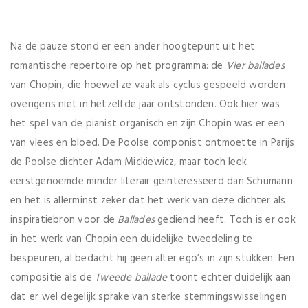
Na de pauze stond er een ander hoogtepunt uit het
romantische repertoire op het programma: de
Vier ballades
van Chopin, die hoewel ze vaak als cyclus gespeeld worden
overigens niet in hetzelfde jaar ontstonden. Ook hier was
het spel van de pianist organisch en zijn Chopin was er een
van vlees en bloed. De Poolse componist ontmoette in Parijs
de Poolse dichter Adam Mickiewicz, maar toch leek
eerstgenoemde minder literair geïnteresseerd dan Schumann
en het is allerminst zeker dat het werk van deze dichter als
inspiratiebron voor de
Ballades
gediend heeft. Toch is er ook
in het werk van Chopin een duidelijke tweedeling te
bespeuren, al bedacht hij geen alter ego’s in zijn stukken. Een
compositie als de
Tweede ballade
toont echter duidelijk aan
dat er wel degelijk sprake van sterke stemmingswisselingen