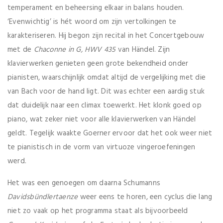
temperament en beheersing elkaar in balans houden.
‘Evenwichtig’ is hét woord om zijn vertolkingen te
karakteriseren. Hij begon zijn recital in het Concertgebouw
met de
Chaconne in G, HWV 435
van Händel. Zijn
klavierwerken genieten geen grote bekendheid onder
pianisten, waarschijnlijk omdat altijd de vergelijking met die
van Bach voor de hand ligt. Dit was echter een aardig stuk
dat duidelijk naar een climax toewerkt. Het klonk goed op
piano, wat zeker niet voor alle klavierwerken van Händel
geldt. Tegelijk waakte Goerner ervoor dat het ook weer niet
te pianistisch in de vorm van virtuoze vingeroefeningen
werd.
Het was een genoegen om daarna Schumanns
Davidsb
ündlertaenze
weer eens te horen, een cyclus die lang
niet zo vaak op het programma staat als bijvoorbeeld