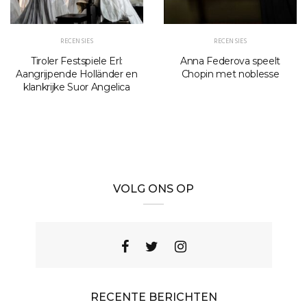
RECENSIES
RECENSIES
Tiroler Festspiele Erl:
Anna Federova speelt
Aangrijpende Holländer en
Chopin met noblesse
klankrijke Suor Angelica
VOLG ONS OP
RECENTE BERICHTEN