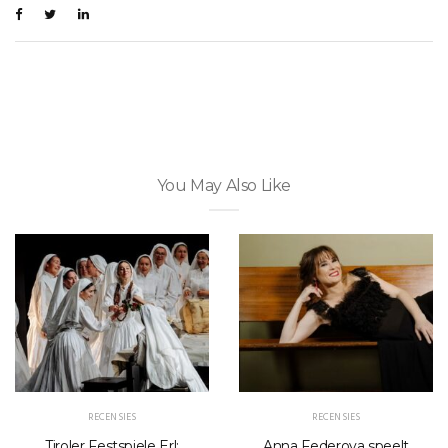
You May Also Like
RECENSIES
RECENSIES
Tiroler Festspiele Erl:
Anna Federova speelt