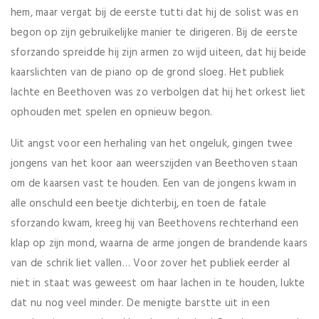
hem, maar vergat bij de eerste tutti dat hij de solist was en
begon op zijn gebruikelijke manier te dirigeren. Bij de eerste
sforzando spreidde hij zijn armen zo wijd uiteen, dat hij beide
kaarslichten van de piano op de grond sloeg. Het publiek
lachte en Beethoven was zo verbolgen dat hij het orkest liet
ophouden met spelen en opnieuw begon.
Uit angst voor een herhaling van het ongeluk, gingen twee
jongens van het koor aan weerszijden van Beethoven staan
om de kaarsen vast te houden. Een van de jongens kwam in
alle onschuld een beetje dichterbij, en toen de fatale
sforzando kwam, kreeg hij van Beethovens rechterhand een
klap op zijn mond, waarna de arme jongen de brandende kaars
van de schrik liet vallen… Voor zover het publiek eerder al
niet in staat was geweest om haar lachen in te houden, lukte
dat nu nog veel minder. De menigte barstte uit in een