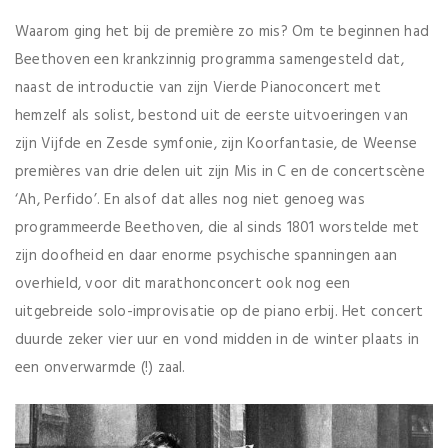
Waarom ging het bij de première zo mis? Om te beginnen had
Beethoven een krankzinnig programma samengesteld dat,
naast de introductie van zijn Vierde Pianoconcert met
hemzelf als solist, bestond uit de eerste uitvoeringen van
zijn Vijfde en Zesde symfonie, zijn Koorfantasie, de Weense
premières van drie delen uit zijn Mis in C en de concertscène
‘Ah, Perfido’. En alsof dat alles nog niet genoeg was
programmeerde Beethoven, die al sinds 1801 worstelde met
zijn doofheid en daar enorme psychische spanningen aan
overhield, voor dit marathonconcert ook nog een
uitgebreide solo-improvisatie op de piano erbij. Het concert
duurde zeker vier uur en vond midden in de winter plaats in
een onverwarmde (!) zaal.