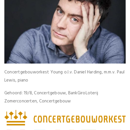
Concertgebouworkest Young o.l.v. Daniel Harding, m.m.v. Paul
Lewis, piano
Gehoord: 19/8, Concertgebouw, BankGiroLoterij
Zomerconcerten, Concertgebouw