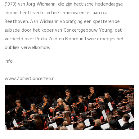
(1973) van Jorg Widmann, die zijn hectische hedendaagse
idioom heeft verfraaid met reminiscences aan o.a.
Beethoven. Aan Widmann voorafging een spetterende
aubade door het koper van Concertgebouw Young, dat
verdeeld over Podia Zuid en Noord in twee groepjes het
publiek verwelkomde.
Info:
www.ZomerConcerten.nl