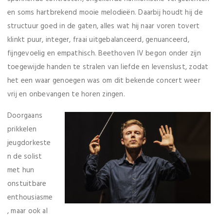
en soms hartbrekend mooie melodieën. Daarbij houdt hij de
structuur goed in de gaten, alles wat hij naar voren tovert
klinkt puur, integer, fraai uitgebalanceerd, genuanceerd,
fijngevoelig en empathisch. Beethoven IV begon onder zijn
toegewijde handen te stralen van liefde en levenslust, zodat
het een waar genoegen was om dit bekende concert weer
vrij en onbevangen te horen zingen.
Doorgaans
prikkelen
jeugdorkeste
n de solist
met hun
onstuitbare
enthousiasme
, maar ook al