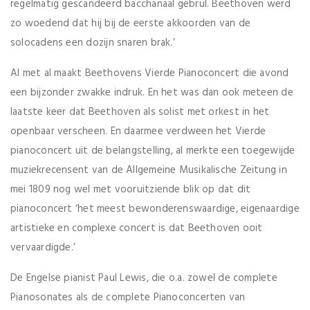
regelmatig gescandeerd bacchanaal gebrul. Beethoven werd
zo woedend dat hij bij de eerste akkoorden van de
solocadens een dozijn snaren brak.’
Al met al maakt Beethovens Vierde Pianoconcert die avond
een bijzonder zwakke indruk. En het was dan ook meteen de
laatste keer dat Beethoven als solist met orkest in het
openbaar verscheen. En daarmee verdween het Vierde
pianoconcert uit de belangstelling, al merkte een toegewijde
muziekrecensent van de Allgemeine Musikalische Zeitung in
mei 1809 nog wel met vooruitziende blik op dat dit
pianoconcert ‘het meest bewonderenswaardige, eigenaardige
artistieke en complexe concert is dat Beethoven ooit
vervaardigde.’
De Engelse pianist Paul Lewis, die o.a. zowel de complete
Pianosonates als de complete Pianoconcerten van