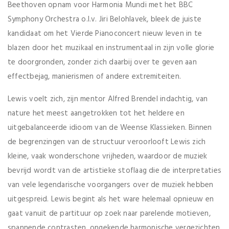
Beethoven opnam voor Harmonia Mundi met het BBC
Symphony Orchestra o.l.v. Jiri Belohlavek, bleek de juiste
kandidaat om het Vierde Pianoconcert nieuw leven in te
blazen door het muzikaal en instrumentaal in zijn volle glorie
te doorgronden, zonder zich daarbij over te geven aan
effectbejag, manierismen of andere extremiteiten.
Lewis voelt zich, zijn mentor Alfred Brendel indachtig, van
nature het meest aangetrokken tot het heldere en
uitgebalanceerde idioom van de Weense Klassieken. Binnen
de begrenzingen van de structuur veroorlooft Lewis zich
kleine, vaak wonderschone vrijheden, waardoor de muziek
bevrijd wordt van de artistieke stoflaag die de interpretaties
van vele legendarische voorgangers over de muziek hebben
uitgespreid. Lewis begint als het ware helemaal opnieuw en
gaat vanuit de partituur op zoek naar parelende motieven,
spannende contrasten, ongekende harmonische vergezichten