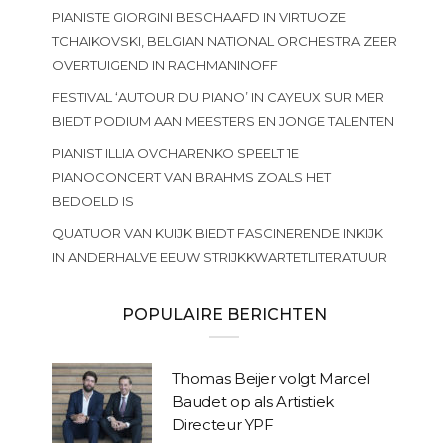
PIANISTE GIORGINI BESCHAAFD IN VIRTUOZE
TCHAIKOVSKI, BELGIAN NATIONAL ORCHESTRA ZEER
OVERTUIGEND IN RACHMANINOFF
FESTIVAL ‘AUTOUR DU PIANO’ IN CAYEUX SUR MER
BIEDT PODIUM AAN MEESTERS EN JONGE TALENTEN
PIANIST ILLIA OVCHARENKO SPEELT 1E
PIANOCONCERT VAN BRAHMS ZOALS HET
BEDOELD IS
QUATUOR VAN KUIJK BIEDT FASCINERENDE INKIJK
IN ANDERHALVE EEUW STRIJKKWARTETLITERATUUR
POPULAIRE BERICHTEN
Thomas Beijer volgt Marcel
Baudet op als Artistiek
Directeur YPF