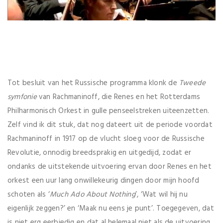
Tot besluit van het Russische programma klonk de
Tweede
symfonie
van Rachmaninoff, die Renes en het Rotterdams
Philharmonisch Orkest in gulle penseelstreken uiteenzetten.
Zelf vind ik dit stuk, dat nog dateert uit de periode voordat
Rachmaninoff in 1917 op de vlucht sloeg voor de Russische
Revolutie, onnodig breedsprakig en uitgedijd, zodat er
ondanks de uitstekende uitvoering ervan door Renes en het
orkest een uur lang onwillekeurig dingen door mijn hoofd
schoten als ‘
Much Ado About Nothing
’, ‘Wat wil hij nu
eigenlijk zeggen?’ en ‘Maak nu eens je punt’. Toegegeven, dat
is niet erg eerbiedig en dat al helemaal niet als de uitvoering