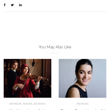
You May Also Like
ARTIKELEN
,
NIEUWS
,
RECENSIES
RECENSIES