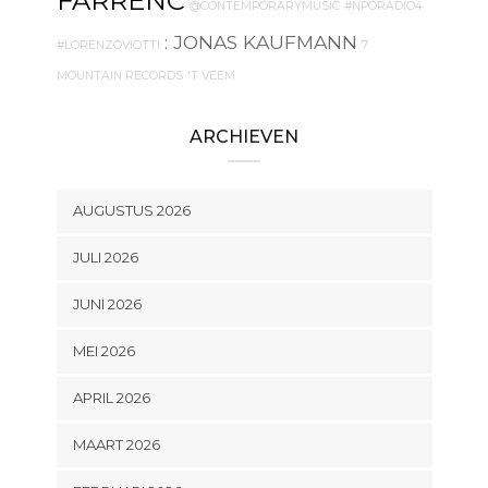
FARRENC
@CONTEMPORARYMUSIC
#NPORADIO4
: JONAS KAUFMANN
#LORENZOVIOTTI
7
MOUNTAIN RECORDS
'T VEEM
ARCHIEVEN
AUGUSTUS 2026
JULI 2026
JUNI 2026
MEI 2026
APRIL 2026
MAART 2026