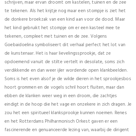
schrijven, maar ervan droomt om kastelen, tuinen en de zee
te tekenen. Als het krijtje nog maar een stompje is ziet het
de donkere broekzak van een kind aan voor de dood. Maar
het kind gebruikt het stompje om er een kasteel mee te
tekenen, compleet met tuinen en de zee. Volgens
Goebaidoelina symboliseert dit verhaal perfect het lot van
de kunstenaar. Het is haar lievelingssprookje, dat ze
opdoemend vanuit de stilte vertelt in desolate, soms zich
verdikkende en dan weer ijler wordende open klankbeelden.
Soms is het even alsof je de wilde dieren in het sprookjesbos
hoort grommen en de vogels schril hoort fluiten, maar dan
ebben de klanken weer weg in een droom, die zachtjes
eindigt in de hoop die het vage en onzekere in zich dragen. Je
zou het een spiritueel klanksprookje kunnen noemen. Renes
en het Rotterdams Philharmonisch Orkest gaven er een
fascinerende en genuanceerde lezing van, waarbij de dirigent