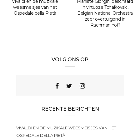
Vivaldi en de muzikale
Pianiste Giorgini beschaafd
weesmeisjes van het
in virtuoze Tchaikovski,
Ospedale della Pietà
Belgian National Orchestra
zeer overtuigend in
Rachmaninoff
VOLG ONS OP
RECENTE BERICHTEN
VIVALDI EN DE MUZIKALE WEESMEISJES VAN HET
OSPEDALE DELLA PIETÀ