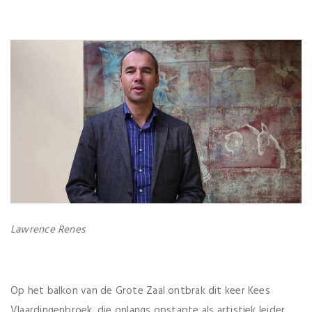
Lawrence Renes
Op het balkon van de Grote Zaal ontbrak dit keer Kees
Vlaardingenbroek, die onlangs opstapte als artistiek leider