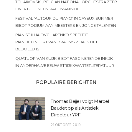
TCHAIKOVSKI, BELGIAN NATIONAL ORCHESTRA ZEER
OVERTUIGEND IN RACHMANINOFF
FESTIVAL ‘AUTOUR DU PIANO’ IN CAYEUX SUR MER
BIEDT PODIUM AAN MEESTERS EN JONGE TALENTEN
PIANIST ILLIA OVCHARENKO SPEELT 1E
PIANOCONCERT VAN BRAHMS ZOALS HET
BEDOELD IS
QUATUOR VAN KUIJK BIEDT FASCINERENDE INKIJK
IN ANDERHALVE EEUW STRIJKKWARTETLITERATUUR
POPULAIRE BERICHTEN
Thomas Beijer volgt Marcel
Baudet op als Artistiek
Directeur YPF
21 OKTOBER 2019