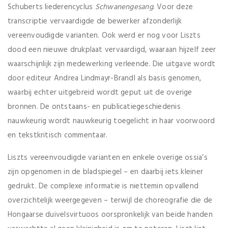
Schuberts liederencyclus
Schwanengesang
. Voor deze
transcriptie vervaardigde de bewerker afzonderlijk
vereenvoudigde varianten. Ook werd er nog voor Liszts
dood een nieuwe drukplaat vervaardigd, waaraan hijzelf zeer
waarschijnlijk zijn medewerking verleende. Die uitgave wordt
door editeur Andrea Lindmayr-Brandl als basis genomen,
waarbij echter uitgebreid wordt geput uit de overige
bronnen. De ontstaans- en publicatiegeschiedenis
nauwkeurig wordt nauwkeurig toegelicht in haar voorwoord
en tekstkritisch commentaar.
Liszts vereenvoudigde varianten en enkele overige ossia’s
zijn opgenomen in de bladspiegel – en daarbij iets kleiner
gedrukt. De complexe informatie is niettemin opvallend
overzichtelijk weergegeven – terwijl de choreografie die de
Hongaarse duivelsvirtuoos oorspronkelijk van beide handen