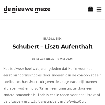
BLADMUZIEK
Schubert – Liszt: Aufenthalt
BY
ELGER NIELS
12 MEI 2024
Het is alweer heel wat jaren geleden dat Henle voor het
eerst pianotranscripties door anderen dan de componist zelf
toeliet tot hun Urtext uitgaven. Je zou je natuurlijk kunnen
afvragen wat er nu zo ‘Ur’ aan een transcriptie door een
andere componist is. Toch is er alle reden voor een Urtext bij
de uitgave van Liszts transcriptie van
Aufenthalt
uit