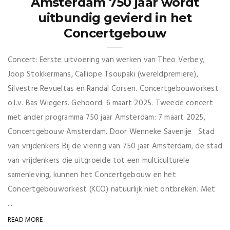
Amsterdam 750 jaar wordt
uitbundig gevierd in het
Concertgebouw
Concert: Eerste uitvoering van werken van Theo Verbey,
Joop Stokkermans, Calliope Tsoupaki (wereldpremiere),
Silvestre Revueltas en Randal Corsen. Concertgebouworkest
o.l.v. Bas Wiegers. Gehoord: 6 maart 2025. Tweede concert
met ander programma 750 jaar Amsterdam: 7 maart 2025,
Concertgebouw Amsterdam. Door Wenneke Savenije Stad
van vrijdenkers Bij de viering van 750 jaar Amsterdam, de stad
van vrijdenkers die uitgroeide tot een multiculturele
samenleving, kunnen het Concertgebouw en het
Concertgebouworkest (KCO) natuurlijk niet ontbreken. Met
...
READ MORE