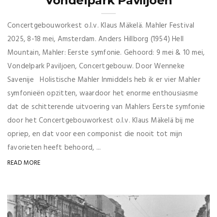
Vondelpark Paviljoen
Concertgebouworkest o.l.v. Klaus Mäkelä. Mahler Festival
2025, 8-18 mei, Amsterdam. Anders Hillborg (1954) Hell
Mountain, Mahler: Eerste symfonie. Gehoord: 9 mei & 10 mei,
Vondelpark Paviljoen, Concertgebouw. Door Wenneke
Savenije Holistische Mahler Inmiddels heb ik er vier Mahler
symfonieën opzitten, waardoor het enorme enthousiasme
dat de schitterende uitvoering van Mahlers Eerste symfonie
door het Concertgebouworkest o.l.v. Klaus Mäkelä bij me
opriep, en dat voor een componist die nooit tot mijn
favorieten heeft behoord, ...
READ MORE