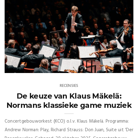
RECENSIES
De keuze van Klaus Mäkelä:
Normans klassieke game muziek
Concertgebouworkest (KCO) o.l.v. Klaus Mäkelä. Programma:
Andrew Norman: Play, Richard Strauss: Don Juan, Suite uit ‘Der