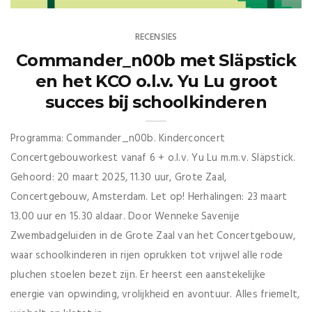
RECENSIES
Commander_n00b met Släpstick
en het KCO o.l.v. Yu Lu groot
succes bij schoolkinderen
Programma: Commander_n00b. Kinderconcert
Concertgebouworkest vanaf 6 + o.l.v. Yu Lu m.m.v. Släpstick.
Gehoord: 20 maart 2025, 11.30 uur, Grote Zaal,
Concertgebouw, Amsterdam. Let op! Herhalingen: 23 maart
13.00 uur en 15.30 aldaar. Door Wenneke Savenije
Zwembadgeluiden in de Grote Zaal van het Concertgebouw,
waar schoolkinderen in rijen oprukken tot vrijwel alle rode
pluchen stoelen bezet zijn. Er heerst een aanstekelijke
energie van opwinding, vrolijkheid en avontuur. Alles friemelt,