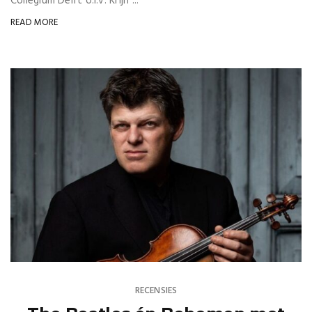
Collegium Delft o.l.v. Krijn ...
READ MORE
RECENSIES