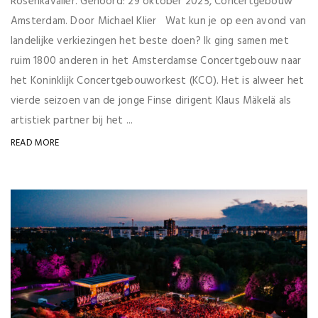
Rosenkavalier. Gehoord: 29 oktober 2025, Concertgebouw
Amsterdam. Door Michael Klier Wat kun je op een avond van
landelijke verkiezingen het beste doen? Ik ging samen met
ruim 1800 anderen in het Amsterdamse Concertgebouw naar
het Koninklijk Concertgebouworkest (KCO). Het is alweer het
vierde seizoen van de jonge Finse dirigent Klaus Mäkelä als
artistiek partner bij het ...
READ MORE