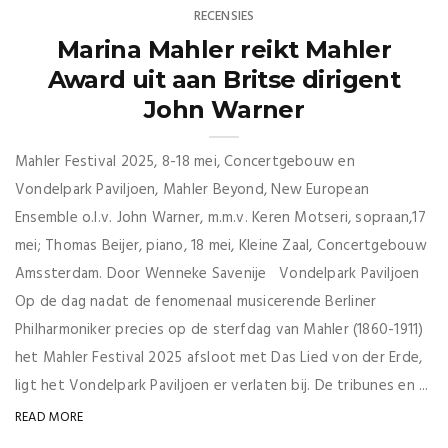
RECENSIES
Marina Mahler reikt Mahler
Award uit aan Britse dirigent
John Warner
Mahler Festival 2025, 8-18 mei, Concertgebouw en
Vondelpark Paviljoen, Mahler Beyond, New European
Ensemble o.l.v. John Warner, m.m.v. Keren Motseri, sopraan,17
mei; Thomas Beijer, piano, 18 mei, Kleine Zaal, Concertgebouw
Amssterdam. Door Wenneke Savenije Vondelpark Paviljoen
Op de dag nadat de fenomenaal musicerende Berliner
Philharmoniker precies op de sterfdag van Mahler (1860-1911)
het Mahler Festival 2025 afsloot met Das Lied von der Erde,
ligt het Vondelpark Paviljoen er verlaten bij. De tribunes en ...
READ MORE