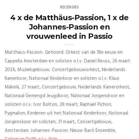
RECENSIES
4 x de Matthäus-Passion, 1 x de
Johannes-Passion en
vrouwenleed in Passio
Matthäus-Passion. Gehoord: Orkest van de 18e eeuw en
Cappella Amsterdam en solisten o.l.v. Daniel Reuss, 26 maart
2026, Muziekgebouw; Concertgebouworkest, Nederlands
Kamerkoor, Nationaal Kinderkoor en solisten o.l.v. Klaus
Mäkelä, 27 maart, Concertgebouw; Nederlands Kamerorkest,
Nationaal Gemengd Jeugdkoor, Nationaal Jongenskoor en
solisten o.l.v. Ivor Bolton, 28 maart; Raphaël Pichon,
Pygmalion, Kinderen uit het Nationaal Kinderkoor, Nationaal
Jongenskoor en solisten, 31 maart, Concertgebouw,
Amsterdam. Johannes-Passion: Nieuw Bach Ensemble,