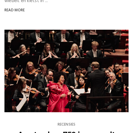
wiebelt en kletst in ...
READ MORE
RECENSIES