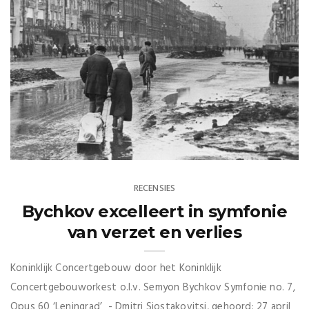
RECENSIES
Bychkov excelleert in symfonie
van verzet en verlies
Koninklijk Concertgebouw door het Koninklijk
Concertgebouworkest o.l.v. Semyon Bychkov Symfonie no. 7,
Opus 60 ‘Leningrad’ - Dmitri Sjostakovitsj, gehoord: 27 april