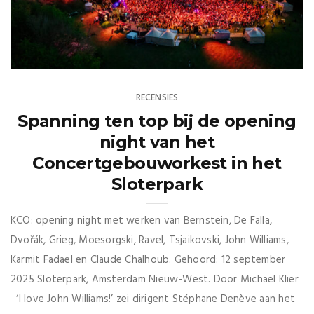
RECENSIES
Spanning ten top bij de opening
night van het
Concertgebouworkest in het
Sloterpark
KCO: opening night met werken van Bernstein, De Falla,
Dvořák, Grieg, Moesorgski, Ravel, Tsjaikovski, John Williams,
Karmit Fadael en Claude Chalhoub. Gehoord: 12 september
2025 Sloterpark, Amsterdam Nieuw-West. Door Michael Klier
‘I love John Williams!’ zei dirigent Stéphane Denève aan het