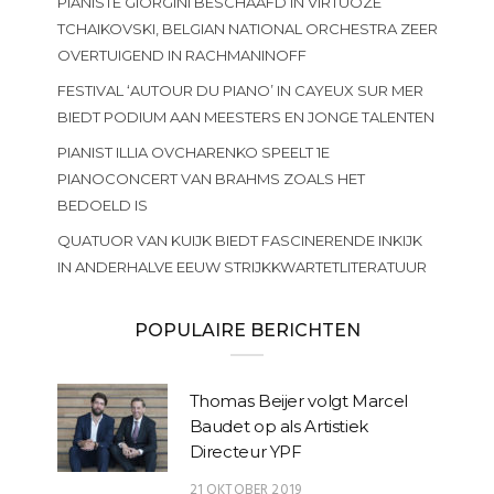
PIANISTE GIORGINI BESCHAAFD IN VIRTUOZE
TCHAIKOVSKI, BELGIAN NATIONAL ORCHESTRA ZEER
OVERTUIGEND IN RACHMANINOFF
FESTIVAL ‘AUTOUR DU PIANO’ IN CAYEUX SUR MER
BIEDT PODIUM AAN MEESTERS EN JONGE TALENTEN
PIANIST ILLIA OVCHARENKO SPEELT 1E
PIANOCONCERT VAN BRAHMS ZOALS HET
BEDOELD IS
QUATUOR VAN KUIJK BIEDT FASCINERENDE INKIJK
IN ANDERHALVE EEUW STRIJKKWARTETLITERATUUR
POPULAIRE BERICHTEN
Thomas Beijer volgt Marcel
Baudet op als Artistiek
Directeur YPF
21 OKTOBER 2019