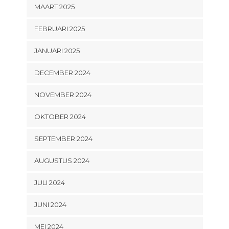
MAART 2025
FEBRUARI 2025
JANUARI 2025
DECEMBER 2024
NOVEMBER 2024
OKTOBER 2024
SEPTEMBER 2024
AUGUSTUS 2024
JULI 2024
JUNI 2024
MEI 2024