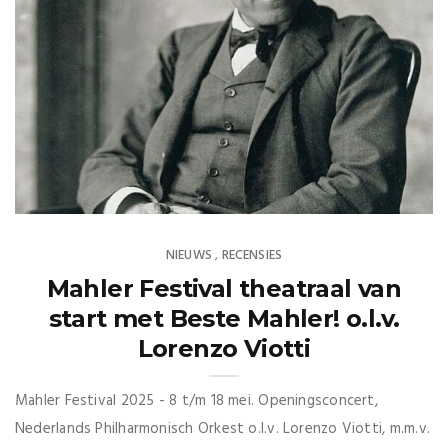
NIEUWS
RECENSIES
,
Mahler Festival theatraal van
start met Beste Mahler! o.l.v.
Lorenzo Viotti
Mahler Festival 2025 - 8 t/m 18 mei. Openingsconcert,
Nederlands Philharmonisch Orkest o.l.v. Lorenzo Viotti, m.m.v.