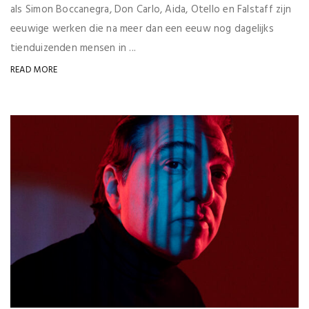
als Simon Boccanegra, Don Carlo, Aida, Otello en Falstaff zijn
eeuwige werken die na meer dan een eeuw nog dagelijks
tienduizenden mensen in ...
READ MORE