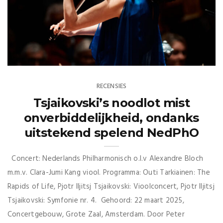
RECENSIES
Tsjaikovski’s noodlot mist
onverbiddelijkheid, ondanks
uitstekend spelend NedPhO
Concert: Nederlands Philharmonisch o.l.v Alexandre Bloch
m.m.v. Clara-Jumi Kang viool. Programma: Outi Tarkiainen: The
Rapids of Life, Pjotr Iljitsj Tsjaikovski: Vioolconcert, Pjotr Iljitsj
Tsjaikovski: Symfonie nr. 4. Gehoord: 22 maart 2025,
Concertgebouw, Grote Zaal, Amsterdam. Door Peter