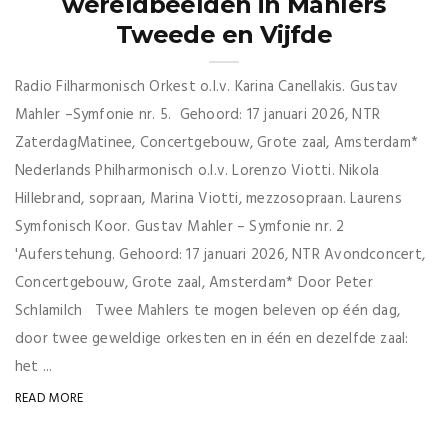
wereldbeelden in Mahlers
Tweede en Vijfde
Radio Filharmonisch Orkest o.l.v. Karina Canellakis. Gustav
Mahler –Symfonie nr. 5. Gehoord: 17 januari 2026, NTR
ZaterdagMatinee, Concertgebouw, Grote zaal, Amsterdam*
Nederlands Philharmonisch o.l.v. Lorenzo Viotti. Nikola
Hillebrand, sopraan, Marina Viotti, mezzosopraan. Laurens
Symfonisch Koor. Gustav Mahler – Symfonie nr. 2
'Auferstehung. Gehoord: 17 januari 2026, NTR Avondconcert,
Concertgebouw, Grote zaal, Amsterdam* Door Peter
Schlamilch Twee Mahlers te mogen beleven op één dag,
door twee geweldige orkesten en in één en dezelfde zaal:
het ...
READ MORE