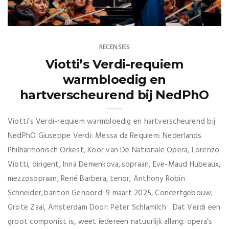
RECENSIES
Viotti’s Verdi-requiem
warmbloedig en
hartverscheurend bij NedPhO
Viotti’s Verdi-requiem warmbloedig en hartverscheurend bij
NedPhO Giuseppe Verdi: Messa da Requiem: Nederlands
Philharmonisch Orkest, Koor van De Nationale Opera, Lorenzo
Viotti, dirigent, Inna Demenkova, sopraan, Eve-Maud Hubeaux,
mezzosopraan, René Barbera, tenor, Anthony Robin
Schneider, bariton Gehoord: 9 maart 2025, Concertgebouw,
Grote Zaal, Amsterdam Door: Peter Schlamilch Dat Verdi een
groot componist is, weet iedereen natuurlijk allang: opera’s