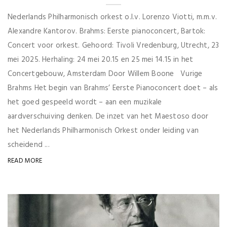
Nederlands Philharmonisch orkest o.l.v. Lorenzo Viotti, m.m.v.
Alexandre Kantorov. Brahms: Eerste pianoconcert, Bartok:
Concert voor orkest. Gehoord: Tivoli Vredenburg, Utrecht, 23
mei 2025. Herhaling: 24 mei 20.15 en 25 mei 14.15 in het
Concertgebouw, Amsterdam Door Willem Boone Vurige
Brahms Het begin van Brahms’ Eerste Pianoconcert doet – als
het goed gespeeld wordt – aan een muzikale
aardverschuiving denken. De inzet van het Maestoso door
het Nederlands Philharmonisch Orkest onder leiding van
scheidend ...
READ MORE