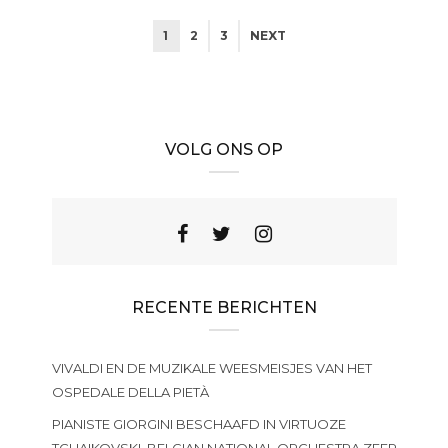
1
2
3
NEXT
VOLG ONS OP
RECENTE BERICHTEN
VIVALDI EN DE MUZIKALE WEESMEISJES VAN HET
OSPEDALE DELLA PIETÀ
PIANISTE GIORGINI BESCHAAFD IN VIRTUOZE
TCHAIKOVSKI, BELGIAN NATIONAL ORCHESTRA ZEER