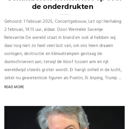
de onderdrukten
Gehoord: 1 februari 2025, Concertgebouw, Let op! Herhaling:
2 februari, 14.15 uur, aldaar. Door Wenneke Savenije
Relevantie De wereld staat in brand en ook al hebben wij
daar nog niet zo heel veel last van, om ons heen draaien
oorlogen, destructie en klimaatrampen gestaag de
duimschroeven aan, terwijl de kloof tussen arm en rijk
wereldwijd steeds groter wordt. Er hangt onheil in de lucht,
zeker nu gewetenloze figuren als Poetin, Xi Jinping, Trump ...
READ MORE