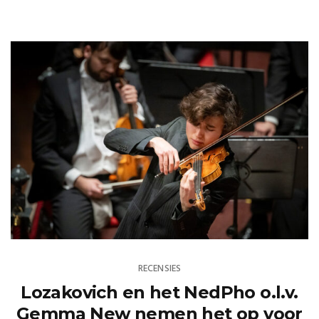
RECENSIES
Lozakovich en het NedPho o.l.v.
Gemma New nemen het op voor