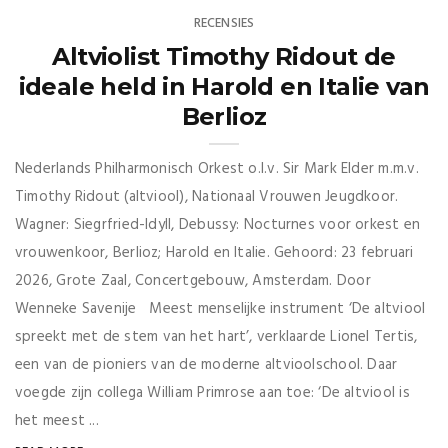
RECENSIES
Altviolist Timothy Ridout de
ideale held in Harold en Italie van
Berlioz
Nederlands Philharmonisch Orkest o.l.v. Sir Mark Elder m.m.v.
Timothy Ridout (altviool), Nationaal Vrouwen Jeugdkoor.
Wagner: Siegrfried-Idyll, Debussy: Nocturnes voor orkest en
vrouwenkoor, Berlioz; Harold en Italie. Gehoord: 23 februari
2026, Grote Zaal, Concertgebouw, Amsterdam. Door
Wenneke Savenije Meest menselijke instrument ‘De altviool
spreekt met de stem van het hart’, verklaarde Lionel Tertis,
een van de pioniers van de moderne altvioolschool. Daar
voegde zijn collega William Primrose aan toe: ‘De altviool is
het meest ...