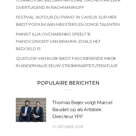
OVERTUIGEND IN RACHMANINOFF
FESTIVAL ‘AUTOUR DU PIANO’ IN CAYEUX SUR MER
BIEDT PODIUM AAN MEESTERS EN JONGE TALENTEN
PIANIST ILLIA OVCHARENKO SPEELT 1E
PIANOCONCERT VAN BRAHMS ZOALS HET
BEDOELD IS
QUATUOR VAN KUIJK BIEDT FASCINERENDE INKIJK
IN ANDERHALVE EEUW STRIJKKWARTETLITERATUUR
POPULAIRE BERICHTEN
Thomas Beijer volgt Marcel
Baudet op als Artistiek
Directeur YPF
21 OKTOBER 2019