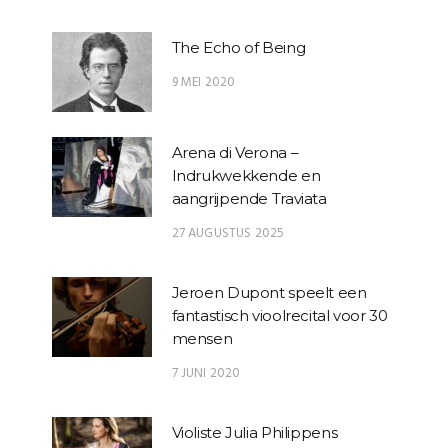
The Echo of Being
9 MEI 2020
Arena di Verona –
Indrukwekkende en
aangrijpende Traviata
27 AUGUSTUS 2025
Jeroen Dupont speelt een
fantastisch vioolrecital voor 30
mensen
7 JUNI 2020
Violiste Julia Philippens