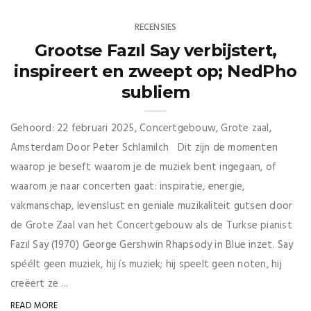
RECENSIES
Grootse Fazıl Say verbijstert,
inspireert en zweept op; NedPho
subliem
Gehoord: 22 februari 2025, Concertgebouw, Grote zaal,
Amsterdam Door Peter Schlamilch Dit zijn de momenten
waarop je beseft waarom je de muziek bent ingegaan, of
waarom je naar concerten gaat: inspiratie, energie,
vakmanschap, levenslust en geniale muzikaliteit gutsen door
de Grote Zaal van het Concertgebouw als de Turkse pianist
Fazıl Say (1970) George Gershwin Rhapsody in Blue inzet. Say
spéélt geen muziek, hij ís muziek; hij speelt geen noten, hij
creëert ze ...
READ MORE