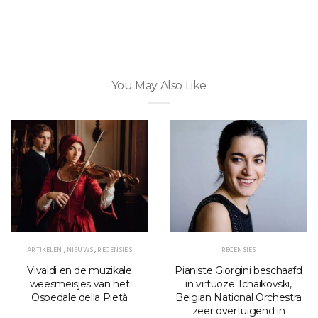
You May Also Like
ARTIKELEN
,
NIEUWS
,
RECENSIES
RECENSIES
Vivaldi en de muzikale
Pianiste Giorgini beschaafd
weesmeisjes van het
in virtuoze Tchaikovski,
Ospedale della Pietà
Belgian National Orchestra
zeer overtuigend in