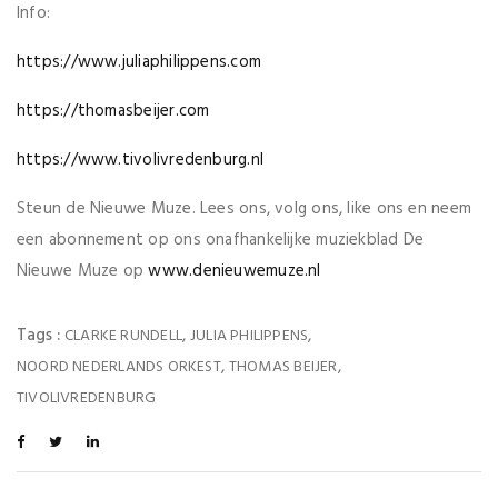
Info:
https://www.juliaphilippens.com
https://thomasbeijer.com
https://www.tivolivredenburg.nl
Steun de Nieuwe Muze. Lees ons, volg ons, like ons en neem
een abonnement op ons onafhankelijke muziekblad De
Nieuwe Muze op
www.denieuwemuze.nl
Tags :
,
,
CLARKE RUNDELL
JULIA PHILIPPENS
,
,
NOORD NEDERLANDS ORKEST
THOMAS BEIJER
TIVOLIVREDENBURG