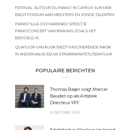
FESTIVAL ‘AUTOUR DU PIANO’ IN CAYEUX SUR MER
BIEDT PODIUM AAN MEESTERS EN JONGE TALENTEN
PIANIST ILLIA OVCHARENKO SPEELT 1E
PIANOCONCERT VAN BRAHMS ZOALS HET
BEDOELD IS
QUATUOR VAN KUIJK BIEDT FASCINERENDE INKIJK
IN ANDERHALVE EEUW STRIJKKWARTETLITERATUUR
POPULAIRE BERICHTEN
Thomas Beijer volgt Marcel
Baudet op als Artistiek
Directeur YPF
21 OKTOBER 2019
Edelkitsch in Klanken: Iris Hond