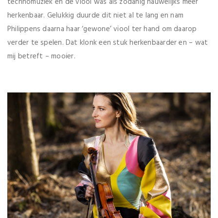
technomuziek en de viool was als zodanig nauwelijks meer
herkenbaar. Gelukkig duurde dit niet al te lang en nam
Philippens daarna haar ‘gewone’ viool ter hand om daarop
verder te spelen. Dat klonk een stuk herkenbaarder en – wat
mij betreft – mooier.