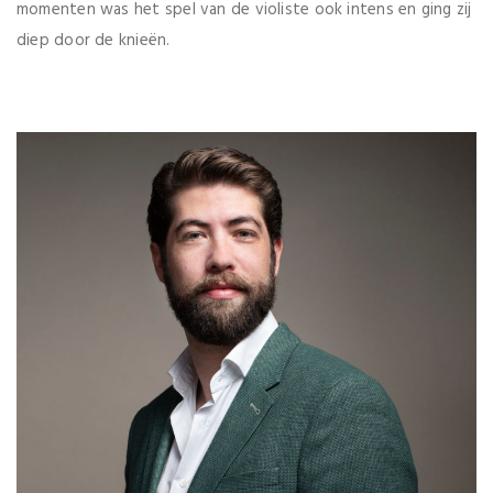
momenten was het spel van de violiste ook intens en ging zij
diep door de knieën.