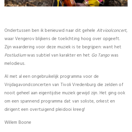
Ondertussen ben ik benieuwd naar dit gehele
Altvioolconcert
,
waar Vengerov blijkens de toelichting hoog over opgeeft.
Zijn waardering voor deze muziek is te begrijpen: want het
Postludium
was subtiel van karakter en het
Go Tango
was
melodieus.
Al met al een ongebruikelijk programma voor de
Vrijdagavondconcerten van Tivoli Vredenburg die zelden of
nooit geheel aan eigentijdse muziek gewijd zijn. Het ging ook
om een spannend programma dat van soliste, orkest en
dirigent een overtuigend pleidooi kreeg!
Willem Boone