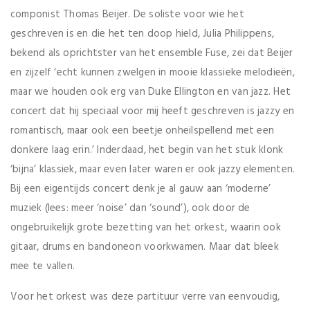
componist Thomas Beijer. De soliste voor wie het
geschreven is en die het ten doop hield, Julia Philippens,
bekend als oprichtster van het ensemble Fuse, zei dat Beijer
en zijzelf ‘echt kunnen zwelgen in mooie klassieke melodieën,
maar we houden ook erg van Duke Ellington en van jazz. Het
concert dat hij speciaal voor mij heeft geschreven is jazzy en
romantisch, maar ook een beetje onheilspellend met een
donkere laag erin.’ Inderdaad, het begin van het stuk klonk
‘bijna’ klassiek, maar even later waren er ook jazzy elementen.
Bij een eigentijds concert denk je al gauw aan ‘moderne’
muziek (lees: meer ‘noise’ dan ‘sound’), ook door de
ongebruikelijk grote bezetting van het orkest, waarin ook
gitaar, drums en bandoneon voorkwamen. Maar dat bleek
mee te vallen.
Voor het orkest was deze partituur verre van eenvoudig,