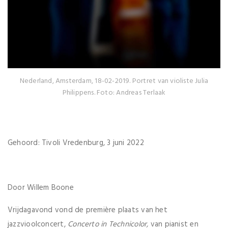
Nederland, Amsterdam, 18-02-2019. Portret van violiste Julia
Philippens. Foto: Andreas Terlaak
Gehoord: Tivoli Vredenburg, 3 juni 2022
Door Willem Boone
Vrijdagavond vond de première plaats van het
jazzvioolconcert,
Concerto in Technicolor,
van pianist en