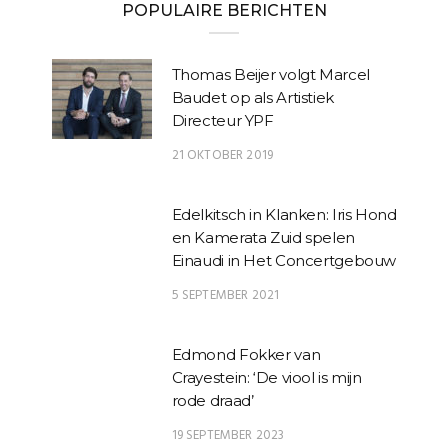
POPULAIRE BERICHTEN
Thomas Beijer volgt Marcel
Baudet op als Artistiek
Directeur YPF
21 OKTOBER 2019
Edelkitsch in Klanken: Iris Hond
en Kamerata Zuid spelen
Einaudi in Het Concertgebouw
5 SEPTEMBER 2021
Edmond Fokker van
Crayestein: ‘De viool is mijn
rode draad’
19 SEPTEMBER 2023