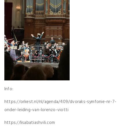
Info:
https://orkest.nl/nl/agenda/409/dvoraks-symfonie-nr-7-
onder-leiding-van-lorenzo-viotti
https://lisabatiashvili.com