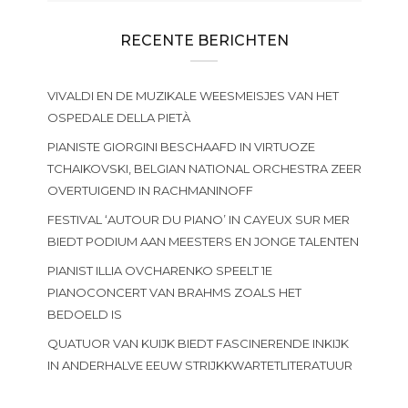
RECENTE BERICHTEN
VIVALDI EN DE MUZIKALE WEESMEISJES VAN HET
OSPEDALE DELLA PIETÀ
PIANISTE GIORGINI BESCHAAFD IN VIRTUOZE
TCHAIKOVSKI, BELGIAN NATIONAL ORCHESTRA ZEER
OVERTUIGEND IN RACHMANINOFF
FESTIVAL ‘AUTOUR DU PIANO’ IN CAYEUX SUR MER
BIEDT PODIUM AAN MEESTERS EN JONGE TALENTEN
PIANIST ILLIA OVCHARENKO SPEELT 1E
PIANOCONCERT VAN BRAHMS ZOALS HET
BEDOELD IS
QUATUOR VAN KUIJK BIEDT FASCINERENDE INKIJK
IN ANDERHALVE EEUW STRIJKKWARTETLITERATUUR