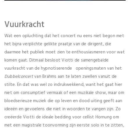
Vuurkracht
Wat een opluchting dat het concert nu eens niet begon met
het bijna verplichte gelikte praatje van de dirigent, die
daarmee het publiek moet zien te enthousiasmeren voor wat
komen gaat. Ditmaal besloot Viotti de samengebalde
vuurkracht van de hypnotiserende openingsmaten van het
Dubbelconcert
van Brahms aan te laten zwellen vanuit de
stilte. En dat was wel zo indrukwekkend, want het gaat hier
niet om consumptief vermaak of een muzikale show, maar om
bloedserieuze muziek die op leven en dood uiting geeft aan
ideeën en gevoelens die niet in woorden te vangen zijn. Zo
creëerde Viotti de ideale bedding voor cellist Hornung om
met een magistrale toonvorming zijn eerste solo in te zitten,