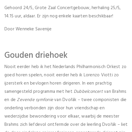
Gehoord 24/5, Grote Zaal Concertgebouw, herhaling 25/5,
14.15 uur, aldaar. Er zijn nog enkele kaarten beschikbaar!
Door Wenneke Savenije
Gouden driehoek
Nooit eerder heb ik het Nederlands Philharmonisch Orkest zo
goed horen spelen, nooit eerder heb ik Lorenzo Viotti zo
ijzersterk en bevlogen horen dirigeren. In een prachtig
samengesteld programma met het
Dubbelconcert
van Brahms
en de
Zevende symfonie
van Dvořák – twee componisten die
onderling verbonden zijn door hun vriendschap en
wederzijdse bewondering voor elkaar, waarbij de meester
Brahms zich liefdevol ontfermde over de leerling Dvořák – liet