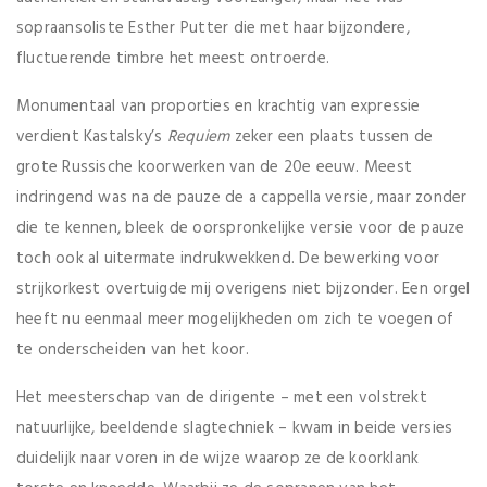
sopraansoliste Esther Putter die met haar bijzondere,
fluctuerende timbre het meest ontroerde.
Monumentaal van proporties en krachtig van expressie
verdient Kastalsky’s
Requiem
zeker een plaats tussen de
grote Russische koorwerken van de 20e eeuw. Meest
indringend was na de pauze de a cappella versie, maar zonder
die te kennen, bleek de oorspronkelijke versie voor de pauze
toch ook al uitermate indrukwekkend. De bewerking voor
strijkorkest overtuigde mij overigens niet bijzonder. Een orgel
heeft nu eenmaal meer mogelijkheden om zich te voegen of
te onderscheiden van het koor.
Het meesterschap van de dirigente – met een volstrekt
natuurlijke, beeldende slagtechniek – kwam in beide versies
duidelijk naar voren in de wijze waarop ze de koorklank