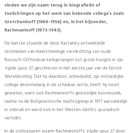
vinden we zijn naam terug in biografieën of
toelichtingen op het werk van bekende collega’s zoals
Gretchaninoff (1864-1956) en, in het bijzonder,
Rachmaninoff (1873-1943).
De laatste stuwde de door Kastalsky ontwikkelde
technieken van meerstemmige vervlechting van oude
Russisch-Orthodoxe kerkgezangen tot grote hoogte in zijn
Vigilie opus 37
, geschreven in het eerste jaar van de Eerste
Wereldoorlog. Dat hij daardoor, onbedoeld, zijn invloedrijke
collega decennialang in de schaduw zette, heeft hij nooit
geweten, want ook Rachmaninoffs geestelijke koormuziek,
raakte na de Bolsjewistische machtsgreep in 1917 aanvankelijk
in onbruik en werd ook in het Westen slechts sporadisch
vertolkt.
In de oorlogsjaren waarin Rachmaninoffs
Vigilie opus 37
door