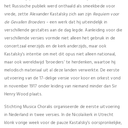
het Russische publiek werd onthaald als smeekbede voor
vrede, zette Alexander Kastalsky zich aan zijn
Requiem voor
de Gevallen Broeders
– een werk dat hij uiteindelijk in
verschillende gestaltes aan de dag legde. Aanleiding voor die
verschillende versies vormde niet alleen het gebruik in de
concertzaal enerzijds en de kerk anderzijds, maar ook
Kastalsky’s intentie om met dit opus niet alleen nationaal,
maar ook wereldwijd ‘broeders’ te herdenken, waartoe hij
melodisch materiaal uit al deze landen verwerkte. De eerste
uitvoering van de 17-delige versie voor koor en orkest vond
in november 1917 onder leiding van niemand minder dan Sir
Henry Wood plaats.
Stichting Musica Choralis organiseerde de eerste uitvoering
in Nederland in twee versies. In de Nicolaïkerk in Utrecht
klonk vorige week voor de pauze Kastalsky’s oorspronkelijke,