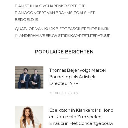
PIANIST ILLIA OVCHARENKO SPEELT 1E
PIANOCONCERT VAN BRAHMS ZOALS HET
BEDOELD IS
QUATUOR VAN KUIJK BIEDT FASCINERENDE INKIJK
IN ANDERHALVE EEUW STRIJKKWARTETLITERATUUR
POPULAIRE BERICHTEN
Thomas Beijer volgt Marcel
Baudet op als Artistiek
Directeur YPF
21 OKTOBER 2019
Edelkitsch in Klanken: Iris Hond
en Kamerata Zuid spelen
Einaudi in Het Concertgebouw