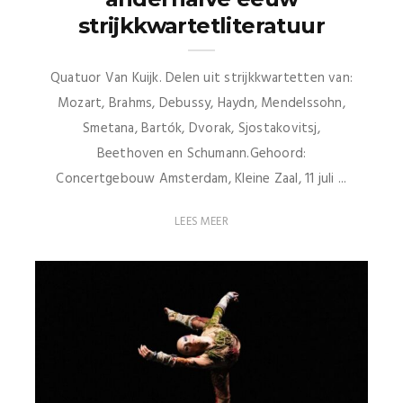
strijkkwartetliteratuur
Quatuor Van Kuijk. Delen uit strijkkwartetten van:
Mozart, Brahms, Debussy, Haydn, Mendelssohn,
Smetana, Bartók, Dvorak, Sjostakovitsj,
Beethoven en Schumann.Gehoord:
Concertgebouw Amsterdam, Kleine Zaal, 11 juli ...
LEES MEER