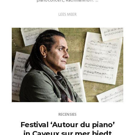
pianoconcert, Rachmaninoff: ...
LEES MEER
RECENSIES
Festival ‘Autour du piano’
in Cayeux sur mer biedt