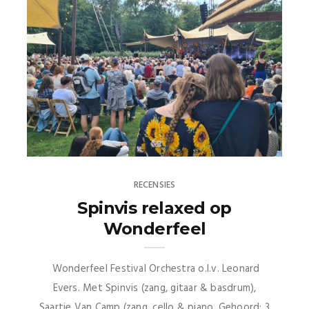
RECENSIES
Spinvis relaxed op
Wonderfeel
Wonderfeel Festival Orchestra o.l.v. Leonard
Evers. Met Spinvis (zang, gitaar & basdrum),
Saartje Van Camp (zang, cello & piano. Gehoord: 3