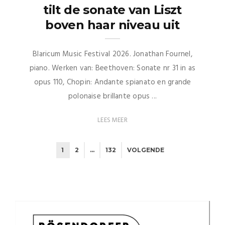
tilt de sonate van Liszt
boven haar niveau uit
Blaricum Music Festival 2026. Jonathan Fournel,
piano. Werken van: Beethoven: Sonate nr 31 in as
opus 110, Chopin: Andante spianato en grande
polonaise brillante opus ...
LEES MEER
1
2
…
132
VOLGENDE