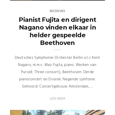
RECENSIES
Pianist Fujita en dirigent
Nagano vinden elkaar in
helder gespeelde
Beethoven
Deutsches Symphonie-Orchester Berlin o.l.v Kent
Nagano, m.m.v. Mao Fujita, piano. Werken van:
Purcell: Three consort), Beethoven: Derde
pianoconcert en Dvorak: Negende symfonie.
Gehoord: Concertgebouw Amsterdam, ...
LEES MEER