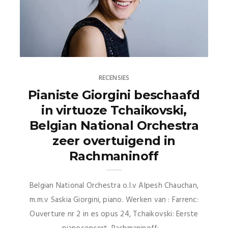
RECENSIES
Pianiste Giorgini beschaafd
in virtuoze Tchaikovski,
Belgian National Orchestra
zeer overtuigend in
Rachmaninoff
Belgian National Orchestra o.l.v Alpesh Chauchan,
m.m.v Saskia Giorgini, piano. Werken van : Farrenc:
Ouverture nr 2 in es opus 24, Tchaikovski: Eerste