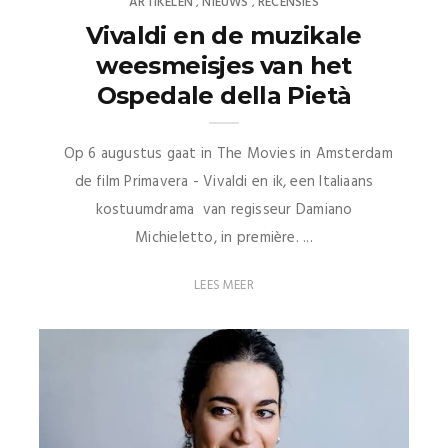
ARTIKELEN
NIEUWS
RECENSIES
,
,
Vivaldi en de muzikale
weesmeisjes van het
Ospedale della Pietà
Op 6 augustus gaat in The Movies in Amsterdam
de film Primavera - Vivaldi en ik, een Italiaans
kostuumdrama van regisseur Damiano
Michieletto, in première. ...
LEES MEER