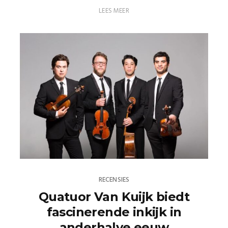
LEES MEER
RECENSIES
Quatuor Van Kuijk biedt
fascinerende inkijk in
anderhalve eeuw