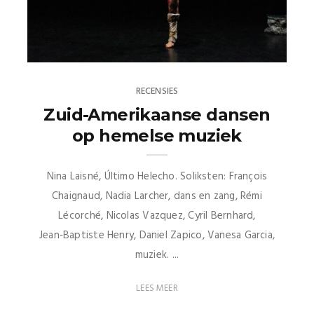
RECENSIES
Zuid-Amerikaanse dansen
op hemelse muziek
Nina Laisné, Último Helecho. Soliksten: François
Chaignaud, Nadia Larcher, dans en zang, Rémi
Lécorché, Nicolas Vazquez, Cyril Bernhard,
Jean‑Baptiste Henry, Daniel Zapico, Vanesa Garcia,
muziek. ...
LEES MEER