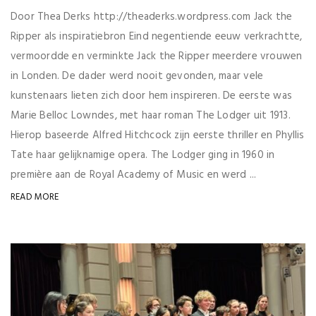
Door Thea Derks http://theaderks.wordpress.com Jack the
Ripper als inspiratiebron Eind negentiende eeuw verkrachtte,
vermoordde en verminkte Jack the Ripper meerdere vrouwen
in Londen. De dader werd nooit gevonden, maar vele
kunstenaars lieten zich door hem inspireren. De eerste was
Marie Belloc Lowndes, met haar roman The Lodger uit 1913.
Hierop baseerde Alfred Hitchcock zijn eerste thriller en Phyllis
Tate haar gelijknamige opera. The Lodger ging in 1960 in
première aan de Royal Academy of Music en werd ...
READ MORE