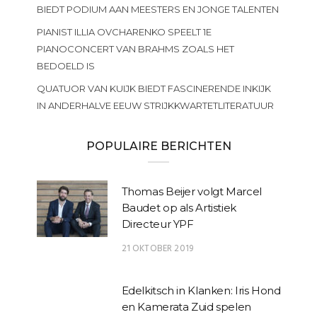
BIEDT PODIUM AAN MEESTERS EN JONGE TALENTEN
PIANIST ILLIA OVCHARENKO SPEELT 1E
PIANOCONCERT VAN BRAHMS ZOALS HET
BEDOELD IS
QUATUOR VAN KUIJK BIEDT FASCINERENDE INKIJK
IN ANDERHALVE EEUW STRIJKKWARTETLITERATUUR
POPULAIRE BERICHTEN
Thomas Beijer volgt Marcel
Baudet op als Artistiek
Directeur YPF
21 OKTOBER 2019
Edelkitsch in Klanken: Iris Hond
en Kamerata Zuid spelen