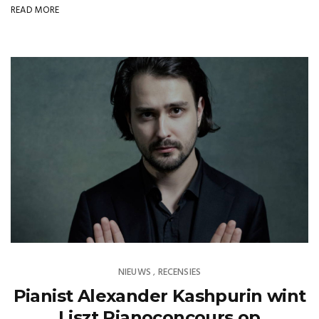
READ MORE
NIEUWS
RECENSIES
,
Pianist Alexander Kashpurin wint
Liszt Pianoconcours op