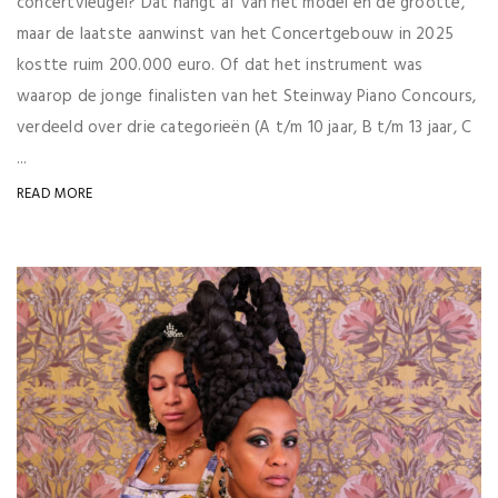
concertvleugel? Dat hangt af van het model en de grootte,
maar de laatste aanwinst van het Concertgebouw in 2025
kostte ruim 200.000 euro. Of dat het instrument was
waarop de jonge finalisten van het Steinway Piano Concours,
verdeeld over drie categorieën (A t/m 10 jaar, B t/m 13 jaar, C
...
READ MORE