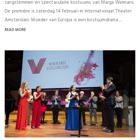
zangstemmen en spectaculaire kostuums van Marga Weimans.
De première is zaterdag 14 februari in Internationaal Theater
Amsterdam. Moeder van Europa is een kostuumdrama ...
READ MORE