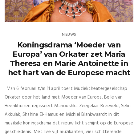
NIEUWS
Koningsdrama ‘Moeder van
Europa’ van Orkater zet Maria
Theresa en Marie Antoinette in
het hart van de Europese macht
Van 6 februari t/m 11 april toert Muziektheatergezelschap
Orkater door het land met Moeder van Europa. Belle van
Heerikhuizen regisseert Manoushka Zeegelaar Breeveld, Selin
Akkulak, Shahine El-Hamus en Michiel Blankwaardt in dit
muzikale koningsdrama dat nieuw licht schijnt op de Europese
geschiedenis. Met live vijf muzikanten, vier schitterende