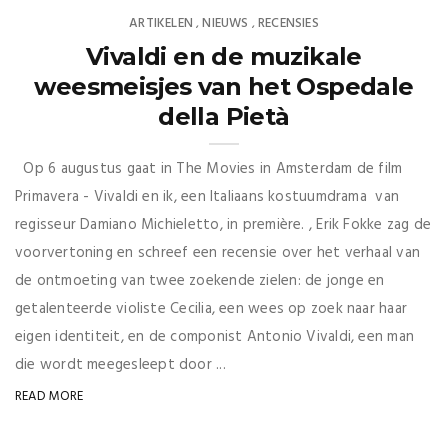
ARTIKELEN
NIEUWS
RECENSIES
,
,
Vivaldi en de muzikale
weesmeisjes van het Ospedale
della Pietà
Op 6 augustus gaat in The Movies in Amsterdam de film
Primavera - Vivaldi en ik, een Italiaans kostuumdrama van
regisseur Damiano Michieletto, in première. , Erik Fokke zag de
voorvertoning en schreef een recensie over het verhaal van
de ontmoeting van twee zoekende zielen: de jonge en
getalenteerde violiste Cecilia, een wees op zoek naar haar
eigen identiteit, en de componist Antonio Vivaldi, een man
die wordt meegesleept door ...
READ MORE