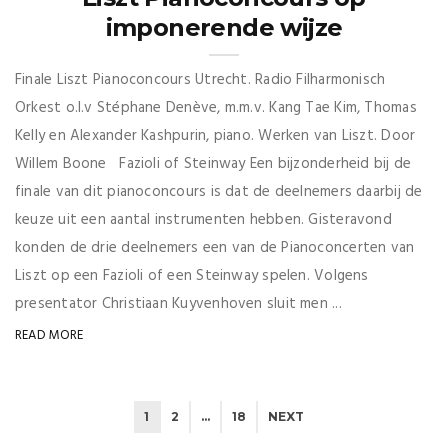
imponerende wijze
Finale Liszt Pianoconcours Utrecht. Radio Filharmonisch
Orkest o.l.v Stéphane Denève, m.m.v. Kang Tae Kim, Thomas
Kelly en Alexander Kashpurin, piano. Werken van Liszt. Door
Willem Boone Fazioli of Steinway Een bijzonderheid bij de
finale van dit pianoconcours is dat de deelnemers daarbij de
keuze uit een aantal instrumenten hebben. Gisteravond
konden de drie deelnemers een van de Pianoconcerten van
Liszt op een Fazioli of een Steinway spelen. Volgens
presentator Christiaan Kuyvenhoven sluit men ...
READ MORE
1
2
…
18
NEXT