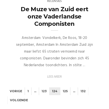
RECENSIES
De Muze van Zuid eert
onze Vaderlandse
Componisten
Amsterdam: Vondelkerk, De Roos, 18-20
september, Amsterdam In Amsterdam Zuid zijn
maar liefst 65 straten vernoemd naar
componisten. Daaronder bevinden zich 45
Nederlandse toondichters. In stilte ...
LEES MEER
VORIGE
1
…
123
124
125
…
132
VOLGENDE