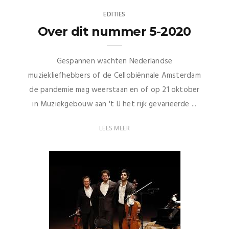
EDITIES
Over dit nummer 5-2020
Gespannen wachten Nederlandse
muziekliefhebbers of de Cellobiënnale Amsterdam
de pandemie mag weerstaan en of op 21 oktober
in Muziekgebouw aan 't IJ het rijk gevarieerde ...
LEES MEER