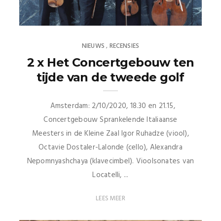
NIEUWS
RECENSIES
,
2 x Het Concertgebouw ten
tijde van de tweede golf
Amsterdam: 2/10/2020, 18.30 en 21.15,
Concertgebouw Sprankelende Italiaanse
Meesters in de Kleine Zaal Igor Ruhadze (viool),
Octavie Dostaler-Lalonde (cello), Alexandra
Nepomnyashchaya (klavecimbel). Vioolsonates van
Locatelli, ...
LEES MEER