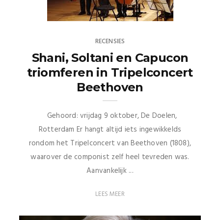
RECENSIES
Shani, Soltani en Capucon
triomferen in Tripelconcert
Beethoven
Gehoord: vrijdag 9 oktober, De Doelen,
Rotterdam Er hangt altijd iets ingewikkelds
rondom het Tripelconcert van Beethoven (1808),
waarover de componist zelf heel tevreden was.
Aanvankelijk ...
LEES MEER