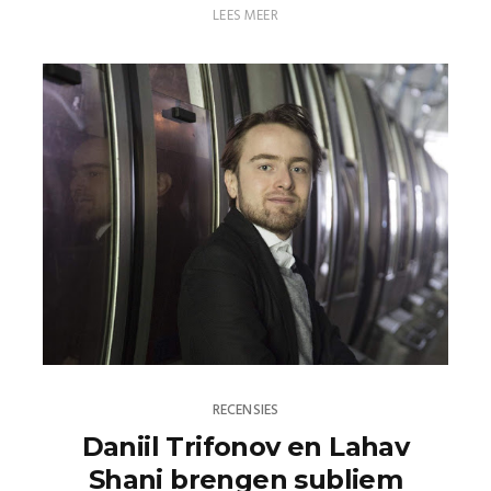
LEES MEER
RECENSIES
Daniil Trifonov en Lahav
Shani brengen subliem