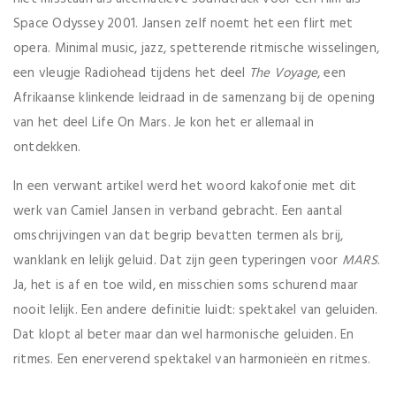
Space Odyssey 2001. Jansen zelf noemt het een flirt met
opera. Minimal music, jazz, spetterende ritmische wisselingen,
een vleugje Radiohead tijdens het deel
The Voyage
, een
Afrikaanse klinkende leidraad in de samenzang bij de opening
van het deel Life On Mars. Je kon het er allemaal in
ontdekken.
In een verwant artikel werd het woord kakofonie met dit
werk van Camiel Jansen in verband gebracht. Een aantal
omschrijvingen van dat begrip bevatten termen als brij,
wanklank en lelijk geluid. Dat zijn geen typeringen voor
MARS
.
Ja, het is af en toe wild, en misschien soms schurend maar
nooit lelijk. Een andere definitie luidt: spektakel van geluiden.
Dat klopt al beter maar dan wel harmonische geluiden. En
ritmes. Een enerverend spektakel van harmonieën en ritmes.