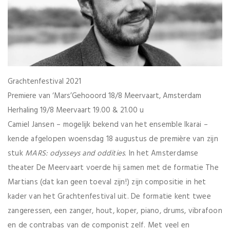
Grachtenfestival 2021
Premiere van ‘Mars’Gehooord 18/8 Meervaart, Amsterdam
Herhaling 19/8 Meervaart 19.00 & 21.00 u
Camiel Jansen – mogelijk bekend van het ensemble Ikarai –
kende afgelopen woensdag 18 augustus de première van zijn
stuk
MARS: odysseys and oddities
. In het Amsterdamse
theater De Meervaart voerde hij samen met de formatie The
Martians (dat kan geen toeval zijn!) zijn compositie in het
kader van het Grachtenfestival uit. De formatie kent twee
zangeressen, een zanger, hout, koper, piano, drums, vibrafoon
en de contrabas van de componist zelf. Met veel en