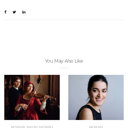
You May Also Like
ARTIKELEN
,
NIEUWS
,
RECENSIES
RECENSIES