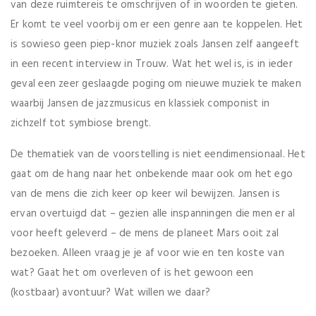
van deze ruimtereis te omschrijven of in woorden te gieten.
Er komt te veel voorbij om er een genre aan te koppelen. Het
is sowieso geen piep-knor muziek zoals Jansen zelf aangeeft
in een recent interview in Trouw. Wat het wel is, is in ieder
geval een zeer geslaagde poging om nieuwe muziek te maken
waarbij Jansen de jazzmusicus en klassiek componist in
zichzelf tot symbiose brengt.
De thematiek van de voorstelling is niet eendimensionaal. Het
gaat om de hang naar het onbekende maar ook om het ego
van de mens die zich keer op keer wil bewijzen. Jansen is
ervan overtuigd dat – gezien alle inspanningen die men er al
voor heeft geleverd – de mens de planeet Mars ooit zal
bezoeken. Alleen vraag je je af voor wie en ten koste van
wat? Gaat het om overleven of is het gewoon een
(kostbaar) avontuur? Wat willen we daar?