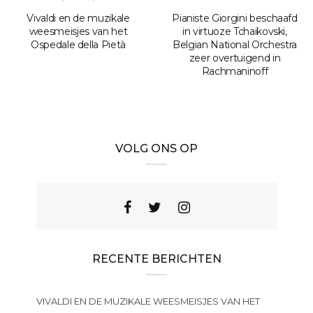
Vivaldi en de muzikale
Pianiste Giorgini beschaafd
weesmeisjes van het
in virtuoze Tchaikovski,
Ospedale della Pietà
Belgian National Orchestra
zeer overtuigend in
Rachmaninoff
VOLG ONS OP
RECENTE BERICHTEN
VIVALDI EN DE MUZIKALE WEESMEISJES VAN HET