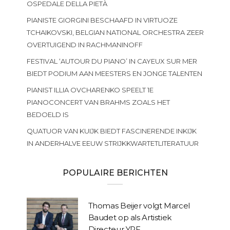
OSPEDALE DELLA PIETÀ
PIANISTE GIORGINI BESCHAAFD IN VIRTUOZE
TCHAIKOVSKI, BELGIAN NATIONAL ORCHESTRA ZEER
OVERTUIGEND IN RACHMANINOFF
FESTIVAL ‘AUTOUR DU PIANO’ IN CAYEUX SUR MER
BIEDT PODIUM AAN MEESTERS EN JONGE TALENTEN
PIANIST ILLIA OVCHARENKO SPEELT 1E
PIANOCONCERT VAN BRAHMS ZOALS HET
BEDOELD IS
QUATUOR VAN KUIJK BIEDT FASCINERENDE INKIJK
IN ANDERHALVE EEUW STRIJKKWARTETLITERATUUR
POPULAIRE BERICHTEN
Thomas Beijer volgt Marcel
Baudet op als Artistiek
Directeur YPF