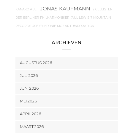
: JONAS KAUFMANN
KANAKO ABE
12 CELLISTEN
DER BERLINER PHILHARMONIKER
{AUL LEWIS
7 MOUNTAIN
RECORDS
40E SYMFONIE MOZART
#NPORADIO4
ARCHIEVEN
AUGUSTUS 2026
JULI 2026
JUNI 2026
MEI 2026
APRIL 2026
MAART 2026