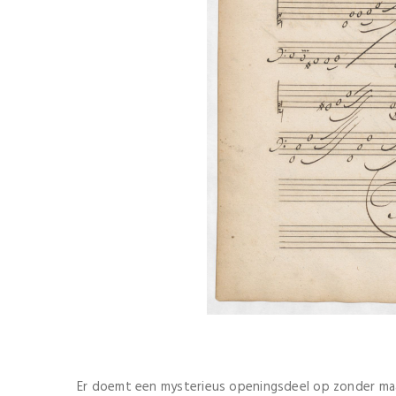
Er doemt een mysterieus openingsdeel op zonder maat