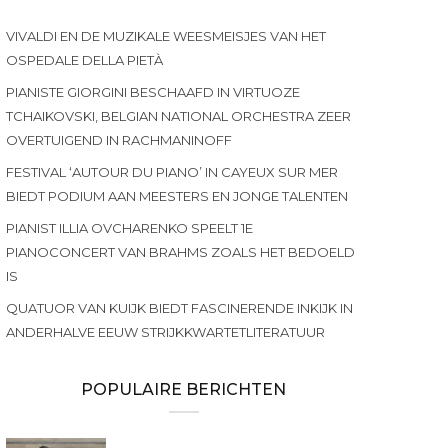
VIVALDI EN DE MUZIKALE WEESMEISJES VAN HET
OSPEDALE DELLA PIETÀ
PIANISTE GIORGINI BESCHAAFD IN VIRTUOZE
TCHAIKOVSKI, BELGIAN NATIONAL ORCHESTRA ZEER
OVERTUIGEND IN RACHMANINOFF
FESTIVAL ‘AUTOUR DU PIANO’ IN CAYEUX SUR MER
BIEDT PODIUM AAN MEESTERS EN JONGE TALENTEN
PIANIST ILLIA OVCHARENKO SPEELT 1E
PIANOCONCERT VAN BRAHMS ZOALS HET BEDOELD
IS
QUATUOR VAN KUIJK BIEDT FASCINERENDE INKIJK IN
ANDERHALVE EEUW STRIJKKWARTETLITERATUUR
POPULAIRE BERICHTEN