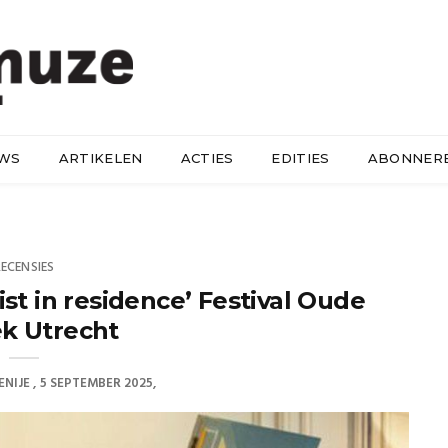
UWS
ARTIKELEN
ACTIES
EDITIES
ABONNER
RECENSIES
st in residence’ Festival Oude
k Utrecht
NIJE
5 SEPTEMBER 2025