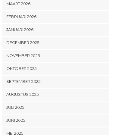
MAART 2026
FEBRUARI 2026
JANUARI 2026
DECEMBER 2025
NOVEMBER 2025
OKTOBER 2025
SEPTEMBER 2025
AUGUSTUS 2025
JULI 2025
JUNI 2025
MEI 2025