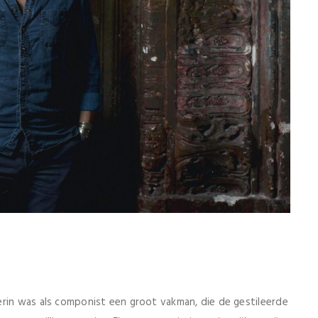
erin was als componist een groot vakman, die de gestileerde