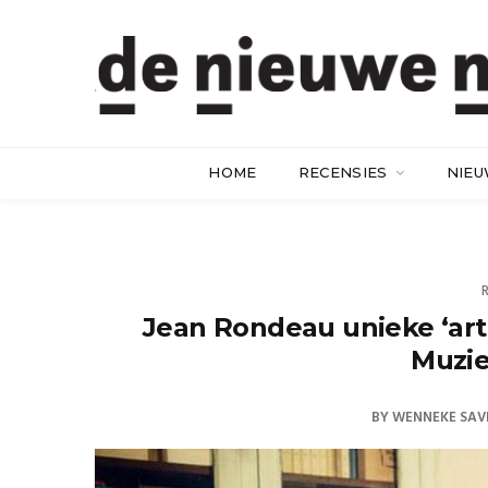
HOME
RECENSIES
NIE
Jean Rondeau unieke ‘arti
Muzie
BY
WENNEKE SAVE