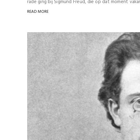
rade ging bij Sigmund Freud, die op dat moment vakan
READ MORE