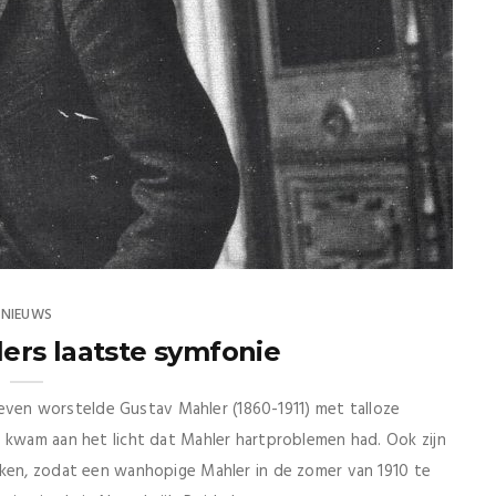
NIEUWS
ers laatste symfonie
n leven worstelde Gustav Mahler (1860-1911) met talloze
i kwam aan het licht dat Mahler hartproblemen had. Ook zijn
aken, zodat een wanhopige Mahler in de zomer van 1910 te