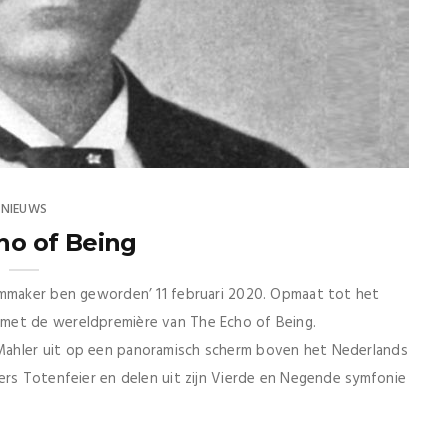
NIEUWS
ho of Being
lmmaker ben geworden’ 11 februari 2020. Opmaat tot het
met de wereldpremière van The Echo of Being.
Mahler uit op een panoramisch scherm boven het Nederlands
ers Totenfeier en delen uit zijn Vierde en Negende symfonie