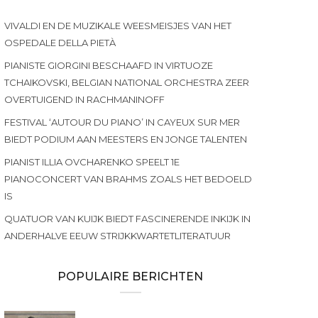
VIVALDI EN DE MUZIKALE WEESMEISJES VAN HET
OSPEDALE DELLA PIETÀ
PIANISTE GIORGINI BESCHAAFD IN VIRTUOZE
TCHAIKOVSKI, BELGIAN NATIONAL ORCHESTRA ZEER
OVERTUIGEND IN RACHMANINOFF
FESTIVAL ‘AUTOUR DU PIANO’ IN CAYEUX SUR MER
BIEDT PODIUM AAN MEESTERS EN JONGE TALENTEN
PIANIST ILLIA OVCHARENKO SPEELT 1E
PIANOCONCERT VAN BRAHMS ZOALS HET BEDOELD
IS
QUATUOR VAN KUIJK BIEDT FASCINERENDE INKIJK IN
ANDERHALVE EEUW STRIJKKWARTETLITERATUUR
POPULAIRE BERICHTEN