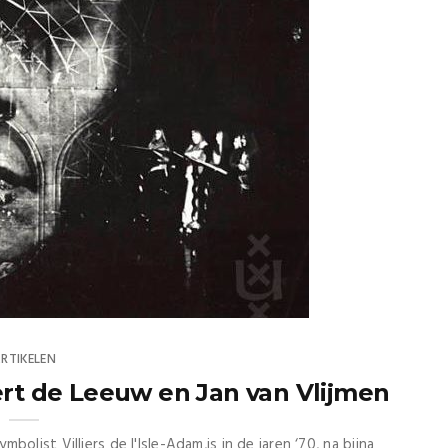
RTIKELEN
ert de Leeuw en Jan van Vlijmen
olist Villiers de l'Isle-Adam,is in de jaren ‘70, na bijna