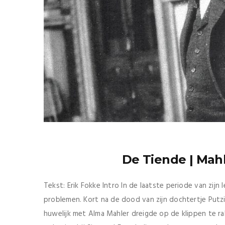
De Tiende | Mahl
Tekst: Erik Fokke Intro In de laatste periode van zij
problemen. Kort na de dood van zijn dochtertje Putz
huwelijk met Alma Mahler dreigde op de klippen te r