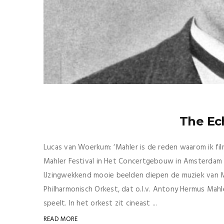
The Ec
Lucas van Woerkum: ‘Mahler is de reden waarom ik fi
Mahler Festival in Het Concertgebouw in Amsterdam 
IJzingwekkend mooie beelden diepen de muziek van 
Philharmonisch Orkest, dat o.l.v. Antony Hermus Mahl
speelt. In het orkest zit cineast ...
READ MORE