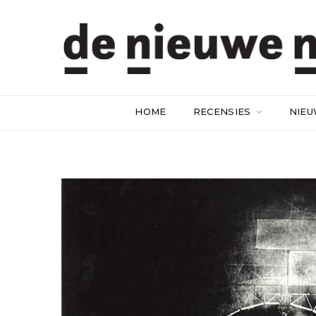
HOME
RECENSIES
NIE