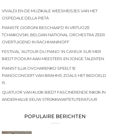
VIVALDI EN DE MUZIKALE WEESMEISJES VAN HET
OSPEDALE DELLA PIETÀ
PIANISTE GIORGINI BESCHAAFD IN VIRTUOZE
TCHAIKOVSKI, BELGIAN NATIONAL ORCHESTRA ZEER
OVERTUIGEND IN RACHMANINOFF
FESTIVAL ‘AUTOUR DU PIANO’ IN CAYEUX SUR MER
BIEDT PODIUM AAN MEESTERS EN JONGE TALENTEN
PIANIST ILLIA OVCHARENKO SPEELT 1E
PIANOCONCERT VAN BRAHMS ZOALS HET BEDOELD
IS
QUATUOR VAN KUIJK BIEDT FASCINERENDE INKIJK IN
ANDERHALVE EEUW STRIJKKWARTETLITERATUUR
POPULAIRE BERICHTEN