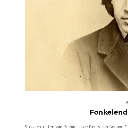
Fonkelend
Strijksextetten van Brahms in de Beurs van Berlage G