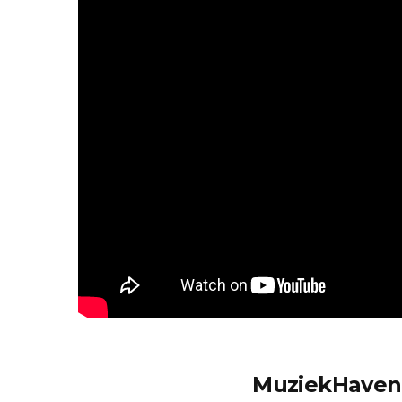
MuziekHaven