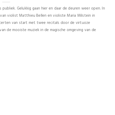
ls publiek. Gelukkig gaan hier en daar de deuren weer open. In
n violist Matthieu Bellen en violiste Maria Milstein in
erten van start met twee recitals door de virtuoze
en van de mooiste muziek in de magische omgeving van de