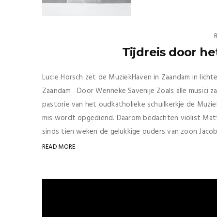
Tijdreis door he
Lucie Horsch zet de MuziekHaven in Zaandam in lichte
Zaandam Door Wenneke Savenije Zoals alle musici z
pastorie van het oudkatholieke schuilkerkje de Muzi
mis wordt opgediend. Daarom bedachten violist Matth
sinds tien weken de gelukkige ouders van zoon Jacob! 
READ MORE