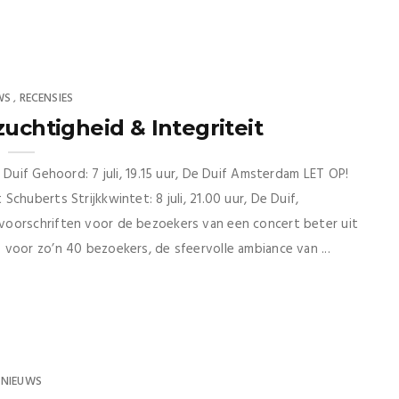
WS
RECENSIES
,
uchtigheid & Integriteit
 Duif Gehoord: 7 juli, 19.15 uur, De Duif Amsterdam LET OP!
chuberts Strijkkwintet: 8 juli, 21.00 uur, De Duif,
voorschriften voor de bezoekers van een concert beter uit
voor zo’n 40 bezoekers, de sfeervolle ambiance van ...
NIEUWS