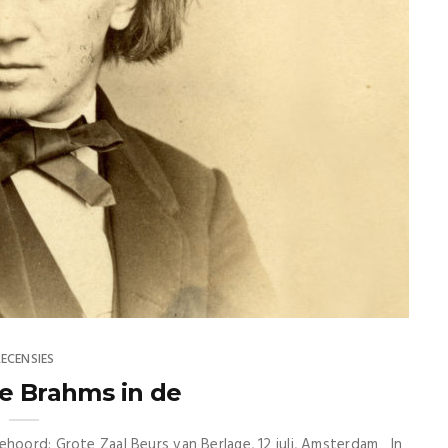
RECENSIES
e Brahms in de
ehoord: Grote Zaal Beurs van Berlage, 12 juli, Amsterdam In