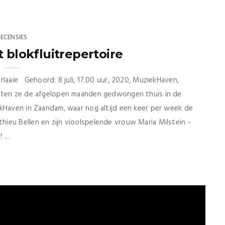
RECENSIES
t blokfluitrepertoire
rlaaie Gehoord: 8 juli, 17.00 uur, 2020, MuziekHaven,
aten ze de afgelopen maanden gedwongen thuis in de
ekHaven in Zaandam, waar nog altijd een keer per week de
ieu Bellen en zijn vioolspelende vrouw Maria Milstein -
...