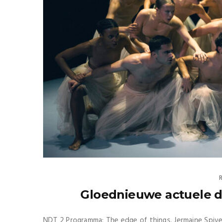
Gloednieuwe actuele da
NDT 2 Programma: The edge of things. Jermaine Spiv