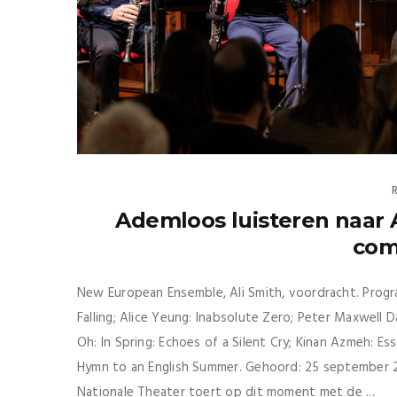
Ademloos luisteren naar 
com
New European Ensemble, Ali Smith, voordracht. Progr
Falling; Alice Yeung: Inabsolute Zero; Peter Maxwell
Oh: In Spring: Echoes of a Silent Cry; Kinan Azmeh: E
Hymn to an English Summer. Gehoord: 25 september 
Nationale Theater toert op dit moment met de ...