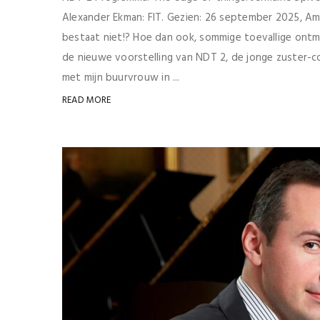
Alexander Ekman: FIT. Gezien: 26 september 2025, A
bestaat niet!? Hoe dan ook, sommige toevallige ontm
de nieuwe voorstelling van NDT 2, de jonge zuster-com
met mijn buurvrouw in ...
READ MORE