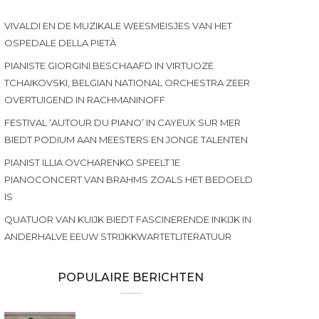
VIVALDI EN DE MUZIKALE WEESMEISJES VAN HET
OSPEDALE DELLA PIETÀ
PIANISTE GIORGINI BESCHAAFD IN VIRTUOZE
TCHAIKOVSKI, BELGIAN NATIONAL ORCHESTRA ZEER
OVERTUIGEND IN RACHMANINOFF
FESTIVAL ‘AUTOUR DU PIANO’ IN CAYEUX SUR MER
BIEDT PODIUM AAN MEESTERS EN JONGE TALENTEN
PIANIST ILLIA OVCHARENKO SPEELT 1E
PIANOCONCERT VAN BRAHMS ZOALS HET BEDOELD
IS
QUATUOR VAN KUIJK BIEDT FASCINERENDE INKIJK IN
ANDERHALVE EEUW STRIJKKWARTETLITERATUUR
POPULAIRE BERICHTEN