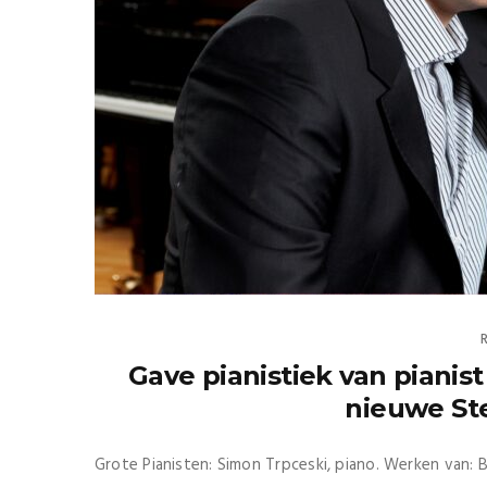
Gave pianistiek van pianis
nieuwe St
Grote Pianisten: Simon Trpceski, piano. Werken van: