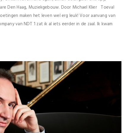
mare Den Haag, Muziekgebouw. Door Michael Klier Toeval
oetingen maken het leven wel erg leuk! Voor aanvang van
pany van NDT 1 zat ik al iets eerder in de zaal. Ik kwam