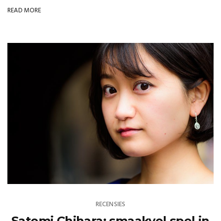
READ MORE
RECENSIES
Satomi Chihara: smaakvol spel in