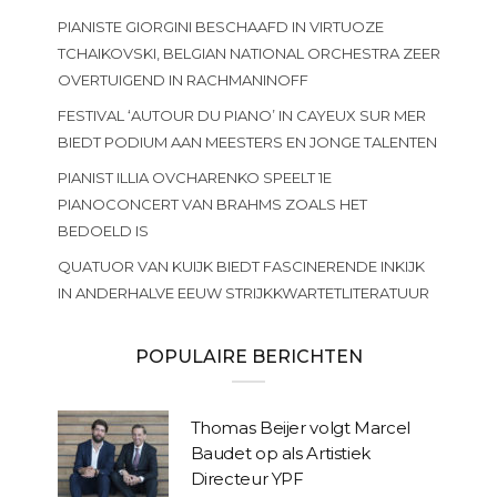
PIANISTE GIORGINI BESCHAAFD IN VIRTUOZE
TCHAIKOVSKI, BELGIAN NATIONAL ORCHESTRA ZEER
OVERTUIGEND IN RACHMANINOFF
FESTIVAL ‘AUTOUR DU PIANO’ IN CAYEUX SUR MER
BIEDT PODIUM AAN MEESTERS EN JONGE TALENTEN
PIANIST ILLIA OVCHARENKO SPEELT 1E
PIANOCONCERT VAN BRAHMS ZOALS HET
BEDOELD IS
QUATUOR VAN KUIJK BIEDT FASCINERENDE INKIJK
IN ANDERHALVE EEUW STRIJKKWARTETLITERATUUR
POPULAIRE BERICHTEN
Thomas Beijer volgt Marcel
Baudet op als Artistiek
Directeur YPF