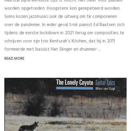
meestal bijna werkloze tijd. Er mocht niet meer voor publiek
worden opgetreden. Hoogstens kon gerepeteerd worden.
Soms kozen jazzmusici ook de uitweg om te componeren
over de pandemie. In ieder geval trok pianist Ed Baatsen zich
tijdens de eerste lockdown in 2021 terug om composities te
schrijven voor zijn trio Kenturah’s Kitchen, dat hij in 2011
formeerde met bassist Han Slinger en drummer ...
READ MORE