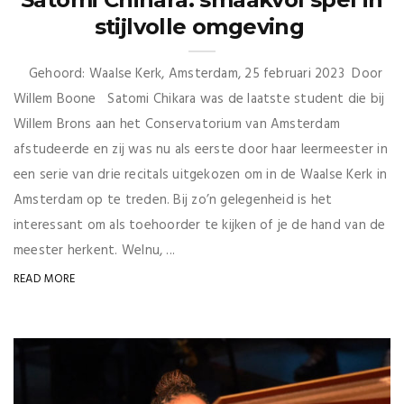
stijlvolle omgeving
Gehoord: Waalse Kerk, Amsterdam, 25 februari 2023 Door
Willem Boone Satomi Chikara was de laatste student die bij
Willem Brons aan het Conservatorium van Amsterdam
afstudeerde en zij was nu als eerste door haar leermeester in
een serie van drie recitals uitgekozen om in de Waalse Kerk in
Amsterdam op te treden. Bij zo’n gelegenheid is het
interessant om als toehoorder te kijken of je de hand van de
meester herkent. Welnu, ...
READ MORE