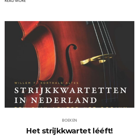
READ MORE
BOEKEN
Het strijkkwartet lééft!