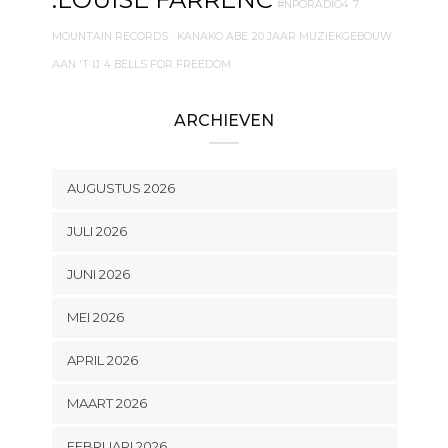
#NPORADIO4
7
MOUNTAIN RECORDS
. KANAKO ABE
20 JAAR MUZIEKGEBOUW
AAN 'T IJ
4 BELLS FOR FREEDOM
ARCHIEVEN
AUGUSTUS 2026
JULI 2026
JUNI 2026
MEI 2026
APRIL 2026
MAART 2026
FEBRUARI 2026