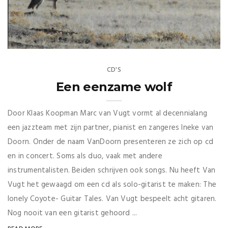
CD'S
Een eenzame wolf
Door Klaas Koopman Marc van Vugt vormt al decennialang
een jazzteam met zijn partner, pianist en zangeres Ineke van
Doorn. Onder de naam VanDoorn presenteren ze zich op cd
en in concert. Soms als duo, vaak met andere
instrumentalisten. Beiden schrijven ook songs. Nu heeft Van
Vugt het gewaagd om een cd als solo-gitarist te maken: The
lonely Coyote- Guitar Tales. Van Vugt bespeelt acht gitaren.
Nog nooit van een gitarist gehoord ...