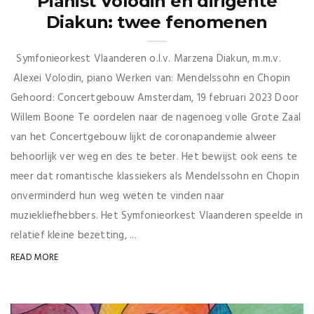
Pianist Volodin en dirigente
Diakun: twee fenomenen
Symfonieorkest Vlaanderen o.l.v. Marzena Diakun, m.m.v.
Alexei Volodin, piano Werken van: Mendelssohn en Chopin
Gehoord: Concertgebouw Amsterdam, 19 februari 2023 Door
Willem Boone Te oordelen naar de nagenoeg volle Grote Zaal
van het Concertgebouw lijkt de coronapandemie alweer
behoorlijk ver weg en des te beter. Het bewijst ook eens te
meer dat romantische klassiekers als Mendelssohn en Chopin
onverminderd hun weg weten te vinden naar
muziekliefhebbers. Het Symfonieorkest Vlaanderen speelde in
relatief kleine bezetting, ...
READ MORE