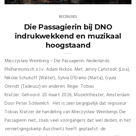
RECENSIES
Die Passagierin bij DNO
indrukwekkend en muzikaal
hoogstaand
Mieczysław Weinberg – Die Passagierin. Nederlands
Philharmonisch o.l.v. Adam Hickox. Met: Jenny Carlstedt (Lisa),
Nikolai Schukoff (Walter), Sylvia D’Eramo (Marta), Gyula
Orendt (Tadeusz) en anderen. Regie: Tobias
Kratzer. Gehoord: 20 maart 2026, Muziektheater, Amsterdam
Door Peter Schlamilch Het is zeer begrijpelijk dat regisseur
Tobias Kratzer de handeling van Mieczysław Weinbergs Die
Passagierin niet, zoals veel voorgangers dat wel deden, in het
vernietigingskamp Auschwitz heeft geplaatst: de