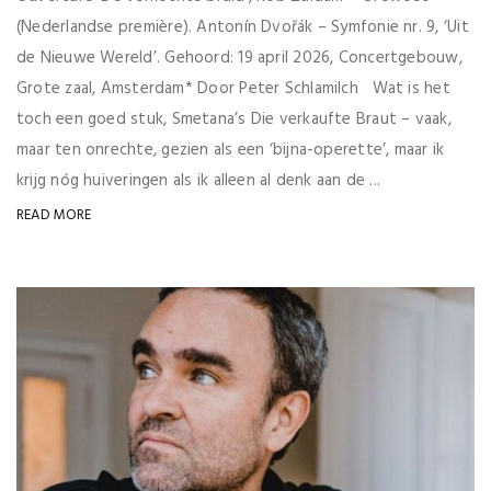
(Nederlandse première). Antonín Dvořák – Symfonie nr. 9, ‘Uit
de Nieuwe Wereld’. Gehoord: 19 april 2026, Concertgebouw,
Grote zaal, Amsterdam* Door Peter Schlamilch Wat is het
toch een goed stuk, Smetana’s Die verkaufte Braut – vaak,
maar ten onrechte, gezien als een ‘bijna-operette’, maar ik
krijg nóg huiveringen als ik alleen al denk aan de ...
READ MORE