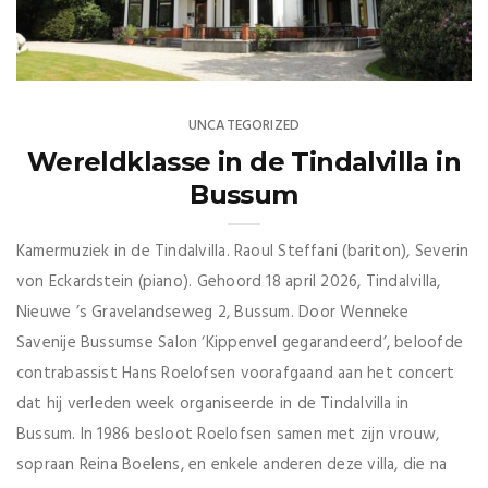
UNCATEGORIZED
Wereldklasse in de Tindalvilla in
Bussum
Kamermuziek in de Tindalvilla. Raoul Steffani (bariton), Severin
von Eckardstein (piano). Gehoord 18 april 2026, Tindalvilla,
Nieuwe ’s Gravelandseweg 2, Bussum. Door Wenneke
Savenije Bussumse Salon ‘Kippenvel gegarandeerd’, beloofde
contrabassist Hans Roelofsen voorafgaand aan het concert
dat hij verleden week organiseerde in de Tindalvilla in
Bussum. In 1986 besloot Roelofsen samen met zijn vrouw,
sopraan Reina Boelens, en enkele anderen deze villa, die na