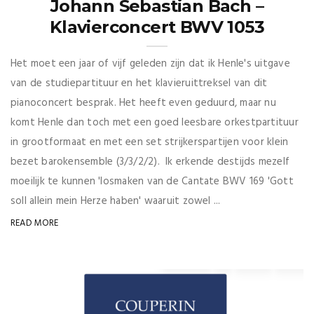
Johann Sebastian Bach –
Klavierconcert BWV 1053
Het moet een jaar of vijf geleden zijn dat ik Henle's uitgave
van de studiepartituur en het klavieruittreksel van dit
pianoconcert besprak. Het heeft even geduurd, maar nu
komt Henle dan toch met een goed leesbare orkestpartituur
in grootformaat en met een set strijkerspartijen voor klein
bezet barokensemble (3/3/2/2). Ik erkende destijds mezelf
moeilijk te kunnen 'losmaken van de Cantate BWV 169 'Gott
soll allein mein Herze haben' waaruit zowel ...
READ MORE