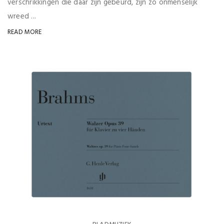
verschrikkingen die daar zijn gebeurd, zijn zo onmenselijk
wreed ...
READ MORE