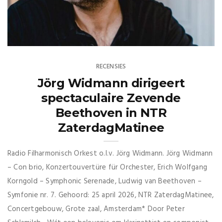
RECENSIES
Jörg Widmann dirigeert
spectaculaire Zevende
Beethoven in NTR
ZaterdagMatinee
Radio Filharmonisch Orkest o.l.v. Jörg Widmann. Jörg Widmann
– Con brio, Konzertouvertüre für Orchester, Erich Wolfgang
Korngold – Symphonic Serenade, Ludwig van Beethoven –
Symfonie nr. 7. Gehoord: 25 april 2026, NTR ZaterdagMatinee,
Concertgebouw, Grote zaal, Amsterdam* Door Peter