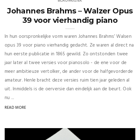
BLADMUZIEK
Johannes Brahms – Walzer Opus
39 voor vierhandig piano
In hun oorspronkelijke vorm waren Johannes Brahms’ Walsen
opus 39 voor piano vierhandig gedacht. Ze waren al direct na
hun eerste publicatie in 1865 gewild. Zo ontstonden twee
jaar later al twee versies voor pianosolo - de ene voor de
meer ambitieuze vertolker, de ander voor de halfgevorderde
amateur. Henle bracht deze versies ruim tien jaar geleden al
uit. Inmiddels is de oerversie dan eindelijk aan de beurt. Ook
nu ...
READ MORE