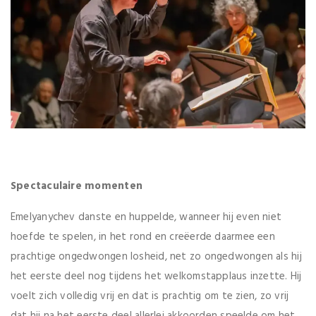
Spectaculaire momenten
Emelyanychev danste en huppelde, wanneer hij even niet
hoefde te spelen, in het rond en creëerde daarmee een
prachtige ongedwongen losheid, net zo ongedwongen als hij
het eerste deel nog tijdens het welkomstapplaus inzette. Hij
voelt zich volledig vrij en dat is prachtig om te zien, zo vrij
dat hij na het eerste deel allerlei akkoorden speelde om het