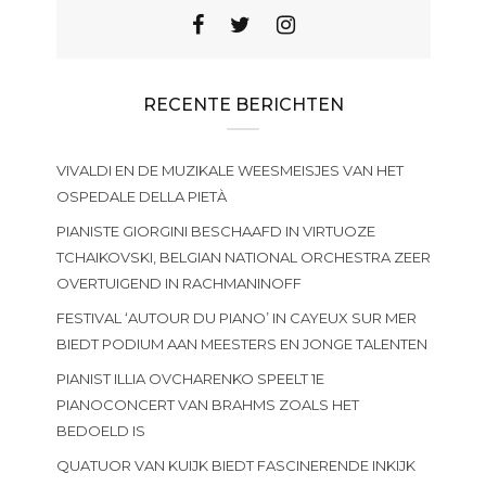
RECENTE BERICHTEN
VIVALDI EN DE MUZIKALE WEESMEISJES VAN HET
OSPEDALE DELLA PIETÀ
PIANISTE GIORGINI BESCHAAFD IN VIRTUOZE
TCHAIKOVSKI, BELGIAN NATIONAL ORCHESTRA ZEER
OVERTUIGEND IN RACHMANINOFF
FESTIVAL ‘AUTOUR DU PIANO’ IN CAYEUX SUR MER
BIEDT PODIUM AAN MEESTERS EN JONGE TALENTEN
PIANIST ILLIA OVCHARENKO SPEELT 1E
PIANOCONCERT VAN BRAHMS ZOALS HET
BEDOELD IS
QUATUOR VAN KUIJK BIEDT FASCINERENDE INKIJK