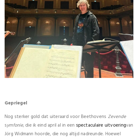
Gepriegel
Nog sterker gold dat uiteraard voor Beethovens
Zevende
s
ymfonie,
die ik eind april al in een
spectaculaire uitvoering
van
Jörg Widmann hoorde, die nog altijd nadreunde. Hoewel