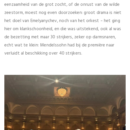
eenzaamheid van de grot zocht, of de onrust van de wilde
zeestorm, moest nog even doorzoeken: groot drama is niet
het doel van Emelyanychev, noch van het orkest – het ging
hier om klankschoonheid, en die was uitstekend, ook al was
de bezetting met maar 30 strijkers, zeker op darmsnaren,
echt wat te klein: Mendelssohn had bij de première naar
verluidt al beschikking over 40 strijkers.