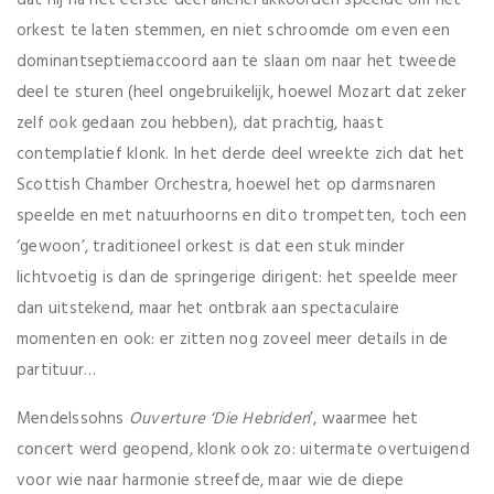
orkest te laten stemmen, en niet schroomde om even een
dominantseptiemaccoord aan te slaan om naar het tweede
deel te sturen (heel ongebruikelijk, hoewel Mozart dat zeker
zelf ook gedaan zou hebben), dat prachtig, haast
contemplatief klonk. In het derde deel wreekte zich dat het
Scottish Chamber Orchestra, hoewel het op darmsnaren
speelde en met natuurhoorns en dito trompetten, toch een
‘gewoon’, traditioneel orkest is dat een stuk minder
lichtvoetig is dan de springerige dirigent: het speelde meer
dan uitstekend, maar het ontbrak aan spectaculaire
momenten en ook: er zitten nog zoveel meer details in de
partituur…
Mendelssohns
Ouverture ‘Die Hebriden
’, waarmee het
concert werd geopend, klonk ook zo: uitermate overtuigend
voor wie naar harmonie streefde, maar wie de diepe