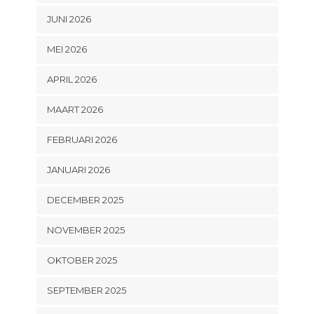
JUNI 2026
MEI 2026
APRIL 2026
MAART 2026
FEBRUARI 2026
JANUARI 2026
DECEMBER 2025
NOVEMBER 2025
OKTOBER 2025
SEPTEMBER 2025