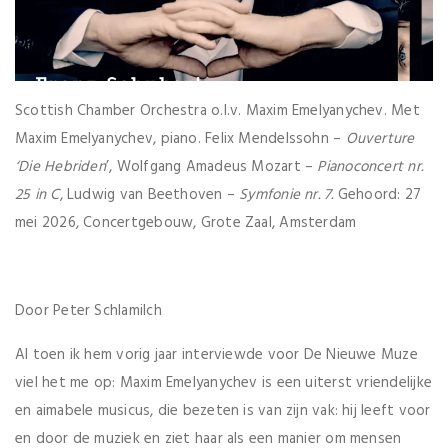
Scottish Chamber Orchestra o.l.v. Maxim Emelyanychev. Met
Maxim Emelyanychev, piano. Felix Mendelssohn –
Ouverture
‘Die Hebriden
’, Wolfgang Amadeus Mozart –
Pianoconcert nr.
25 in C
, Ludwig van Beethoven –
Symfonie nr. 7.
Gehoord: 27
mei 2026, Concertgebouw, Grote Zaal, Amsterdam
Door Peter Schlamilch
Al toen ik hem vorig jaar interviewde voor De Nieuwe Muze
viel het me op: Maxim Emelyanychev is een uiterst vriendelijke
en aimabele musicus, die bezeten is van zijn vak: hij leeft voor
en door de muziek en ziet haar als een manier om mensen