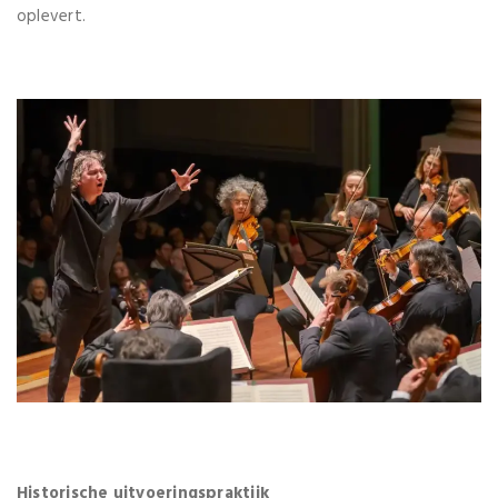
oplevert.
Historische uitvoeringspraktijk