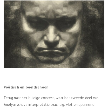
Poëtisch en beeldschoon
Terug naar het huidige concert, waar het tweede deel van
Emelyanychevs interpretatie prachtig, vlot en spannend