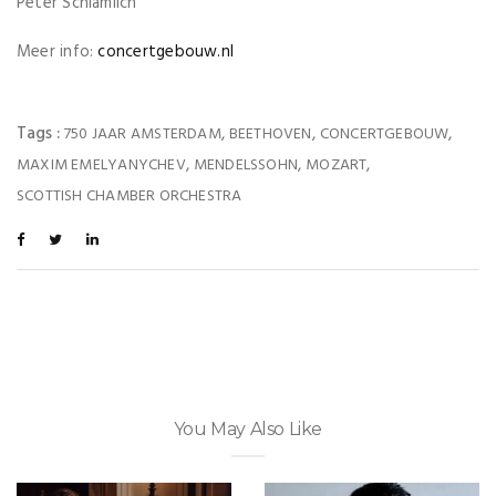
Peter Schlamilch
Meer info:
concertgebouw.nl
Tags :
,
,
,
750 JAAR AMSTERDAM
BEETHOVEN
CONCERTGEBOUW
,
,
,
MAXIM EMELYANYCHEV
MENDELSSOHN
MOZART
SCOTTISH CHAMBER ORCHESTRA
You May Also Like