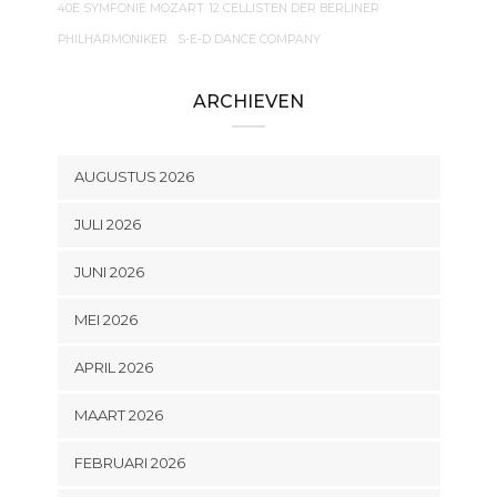
40E SYMFONIE MOZART
12 CELLISTEN DER BERLINER
PHILHARMONIKER
. S-E-D DANCE COMPANY
ARCHIEVEN
AUGUSTUS 2026
JULI 2026
JUNI 2026
MEI 2026
APRIL 2026
MAART 2026
FEBRUARI 2026