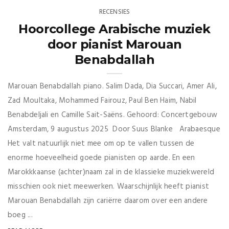
RECENSIES
Hoorcollege Arabische muziek
door pianist Marouan
Benabdallah
Marouan Benabdallah piano. Salim Dada, Dia Succari, Amer Ali,
Zad Moultaka, Mohammed Fairouz, Paul Ben Haim, Nabil
Benabdeljali en Camille Sait-Saëns. Gehoord: Concertgebouw
Amsterdam, 9 augustus 2025 Door Suus Blanke Arabaesque
Het valt natuurlijk niet mee om op te vallen tussen de
enorme hoeveelheid goede pianisten op aarde. En een
Marokkkaanse (achter)naam zal in de klassieke muziekwereld
misschien ook niet meewerken. Waarschijnlijk heeft pianist
Marouan Benabdallah zijn cariërre daarom over een andere
boeg ...