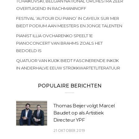
TCHAIKOVSKI, BELGIAN NATIONAL ORCHESTRA ZEER
OVERTUIGEND IN RACHMANINOFF
FESTIVAL ‘AUTOUR DU PIANO’ IN CAYEUX SUR MER
BIEDT PODIUM AAN MEESTERS EN JONGE TALENTEN
PIANIST ILLIA OVCHARENKO SPEELT 1E
PIANOCONCERT VAN BRAHMS ZOALS HET
BEDOELD IS
QUATUOR VAN KUIJK BIEDT FASCINERENDE INKIJK
IN ANDERHALVE EEUW STRIJKKWARTETLITERATUUR
POPULAIRE BERICHTEN
Thomas Beijer volgt Marcel
Baudet op als Artistiek
Directeur YPF
21 OKTOBER 2019