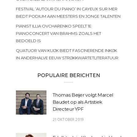
FESTIVAL ‘AUTOUR DU PIANO’ IN CAYEUX SUR MER
BIEDT PODIUM AAN MEESTERS EN JONGE TALENTEN
PIANIST ILLIA OVCHARENKO SPEELT 1E
PIANOCONCERT VAN BRAHMS ZOALS HET
BEDOELD IS
QUATUOR VAN KUIJK BIEDT FASCINERENDE INKIJK
IN ANDERHALVE EEUW STRIJKKWARTETLITERATUUR
POPULAIRE BERICHTEN
Thomas Beijer volgt Marcel
Baudet op als Artistiek
Directeur YPF
21 OKTOBER 2019