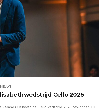
NIEUWS
lisabethwedstrijd Cello 2026
tore Pagano (23) heeft de Cellowedstrijd 2026 gewonnen. Hij