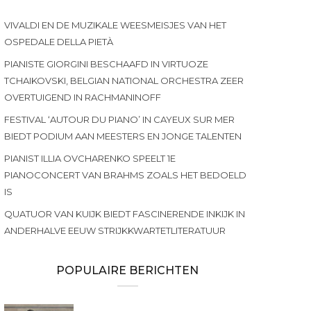
VIVALDI EN DE MUZIKALE WEESMEISJES VAN HET
OSPEDALE DELLA PIETÀ
PIANISTE GIORGINI BESCHAAFD IN VIRTUOZE
TCHAIKOVSKI, BELGIAN NATIONAL ORCHESTRA ZEER
OVERTUIGEND IN RACHMANINOFF
FESTIVAL ‘AUTOUR DU PIANO’ IN CAYEUX SUR MER
BIEDT PODIUM AAN MEESTERS EN JONGE TALENTEN
PIANIST ILLIA OVCHARENKO SPEELT 1E
PIANOCONCERT VAN BRAHMS ZOALS HET BEDOELD
IS
QUATUOR VAN KUIJK BIEDT FASCINERENDE INKIJK IN
ANDERHALVE EEUW STRIJKKWARTETLITERATUUR
POPULAIRE BERICHTEN