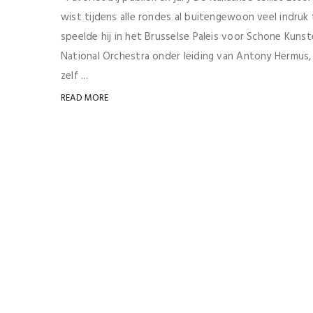
wist tijdens alle rondes al buitengewoon veel indruk 
speelde hij in het Brusselse Paleis voor Schone Kun
National Orchestra onder leiding van Antony Hermus,
zelf ...
READ MORE