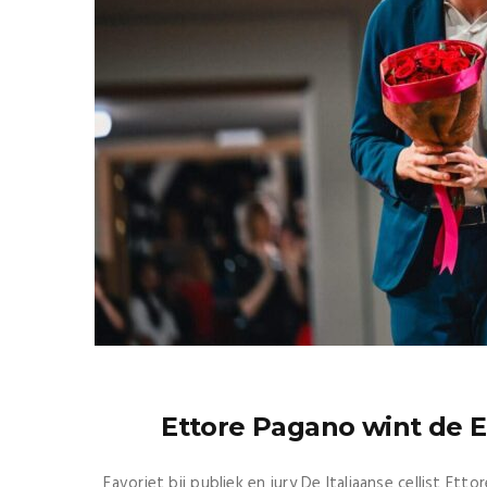
Ettore Pagano wint de E
Favoriet bij publiek en jury De Italiaanse cellist Et