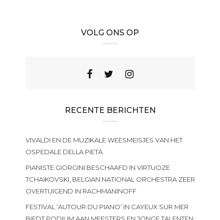
VOLG ONS OP
RECENTE BERICHTEN
VIVALDI EN DE MUZIKALE WEESMEISJES VAN HET
OSPEDALE DELLA PIETÀ
PIANISTE GIORGINI BESCHAAFD IN VIRTUOZE
TCHAIKOVSKI, BELGIAN NATIONAL ORCHESTRA ZEER
OVERTUIGEND IN RACHMANINOFF
FESTIVAL ‘AUTOUR DU PIANO’ IN CAYEUX SUR MER
BIEDT PODIUM AAN MEESTERS EN JONGE TALENTEN