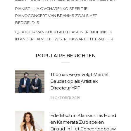
PIANIST ILLIA OVCHARENKO SPEELT 1E
PIANOCONCERT VAN BRAHMS ZOALS HET
BEDOELD IS
QUATUOR VAN KUIJK BIEDT FASCINERENDE INKIJK
IN ANDERHALVE EEUW STRIJKKWARTETLITERATUUR
POPULAIRE BERICHTEN
Thomas Beijer volgt Marcel
Baudet op als Artistiek
Directeur YPF
21 OKTOBER 2019
Edelkitsch in Klanken: Iris Hond
en Kamerata Zuid spelen
Einaudi in Het Concertgebouw