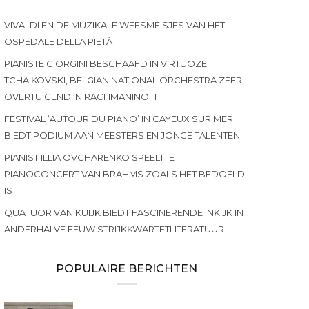
VIVALDI EN DE MUZIKALE WEESMEISJES VAN HET
OSPEDALE DELLA PIETÀ
PIANISTE GIORGINI BESCHAAFD IN VIRTUOZE
TCHAIKOVSKI, BELGIAN NATIONAL ORCHESTRA ZEER
OVERTUIGEND IN RACHMANINOFF
FESTIVAL ‘AUTOUR DU PIANO’ IN CAYEUX SUR MER
BIEDT PODIUM AAN MEESTERS EN JONGE TALENTEN
PIANIST ILLIA OVCHARENKO SPEELT 1E
PIANOCONCERT VAN BRAHMS ZOALS HET BEDOELD
IS
QUATUOR VAN KUIJK BIEDT FASCINERENDE INKIJK IN
ANDERHALVE EEUW STRIJKKWARTETLITERATUUR
POPULAIRE BERICHTEN