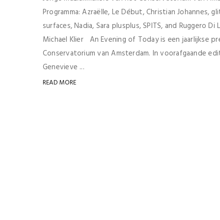
Programma: Azraëlle, Le Début, Christian Johannes, g
surfaces, Nadia, Sara plusplus, SPITS, and Ruggero D
Michael Klier An Evening of Today is een jaarlijkse 
Conservatorium van Amsterdam. In voorafgaande edi
Genevieve ...
READ MORE