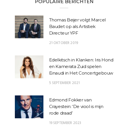
POPULAIRE BERICHTEN
Thomas Beijer volgt Marcel
Baudet op als Artistiek
Directeur YPF
21 OKTOBER 2019
Edelkitsch in Klanken: Iris Hond
en Kamerata Zuid spelen
Einaudi in Het Concertgebouw
5 SEPTEMBER 2021
Edmond Fokker van
Crayestein: ‘De viool is mijn
rode draad’
19 SEPTEMBER 2023