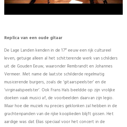
Replica van een oude gitaar
e
De Lage Landen kenden in de 17
eeuw een rijk cultureel
leven, getuige alleen al het schitterende werk van schilders
uit de Gouden Eeuw, waaronder Rembrandt en Johannes
Vermeer. Met name de laatste schilderde regelmatig
musicerende burgers, zoals de ‘gitaarspeelster’ en de
‘virginaalspeelster’. Ook Frans Hals beeldde op zijn vrolijke
doeken vaak musici af, de voorbeelden daarvan zijn legio.
Maar hoe die muziek nu precies geklonken zal hebben in de
grachtenpanden van de rijke kooplieden blijft gissen. Het
aardige was dat Elias speciaal voor het concert in de