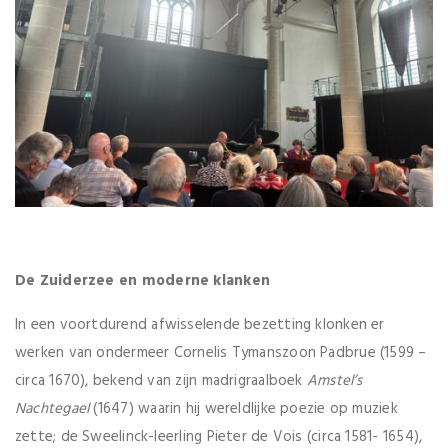
De Zuiderzee en moderne klanken
In een voortdurend afwisselende bezetting klonken er
werken van ondermeer Cornelis Tymanszoon Padbrue (1599 –
circa 1670), bekend van zijn madrigraalboek
Amstel’s
Nachtegael
(1647) waarin hij wereldlijke poezie op muziek
zette; de Sweelinck-leerling Pieter de Vois (circa 1581- 1654),