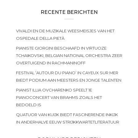
RECENTE BERICHTEN
VIVALDI EN DE MUZIKALE WEESMEISJES VAN HET
OSPEDALE DELLA PIETÀ
PIANISTE GIORGINI BESCHAAFD IN VIRTUOZE
TCHAIKOVSKI, BELGIAN NATIONAL ORCHESTRA ZEER
OVERTUIGEND IN RACHMANINOFF
FESTIVAL ‘AUTOUR DU PIANO’ IN CAYEUX SUR MER
BIEDT PODIUM AAN MEESTERS EN JONGE TALENTEN
PIANIST ILLIA OVCHARENKO SPEELT 1E
PIANOCONCERT VAN BRAHMS ZOALS HET
BEDOELD IS
QUATUOR VAN KUIJK BIEDT FASCINERENDE INKIJK
IN ANDERHALVE EEUW STRIJKKWARTETLITERATUUR