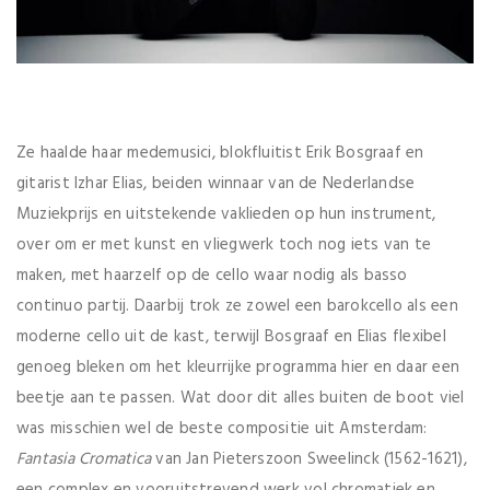
Ze haalde haar medemusici, blokfluitist Erik Bosgraaf en
gitarist Izhar Elias, beiden winnaar van de Nederlandse
Muziekprijs en uitstekende vaklieden op hun instrument,
over om er met kunst en vliegwerk toch nog iets van te
maken, met haarzelf op de cello waar nodig als basso
continuo partij. Daarbij trok ze zowel een barokcello als een
moderne cello uit de kast, terwijl Bosgraaf en Elias flexibel
genoeg bleken om het kleurrijke programma hier en daar een
beetje aan te passen. Wat door dit alles buiten de boot viel
was misschien wel de beste compositie uit Amsterdam:
Fantasia Cromatica
van Jan Pieterszoon Sweelinck (1562-1621),