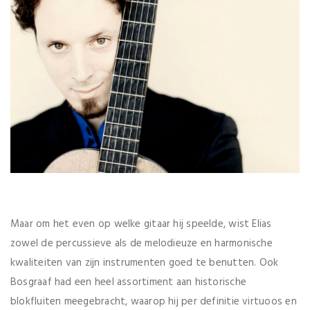
Maar om het even op welke gitaar hij speelde, wist Elias
zowel de percussieve als de melodieuze en harmonische
kwaliteiten van zijn instrumenten goed te benutten. Ook
Bosgraaf had een heel assortiment aan historische
blokfluiten meegebracht, waarop hij per definitie virtuoos en