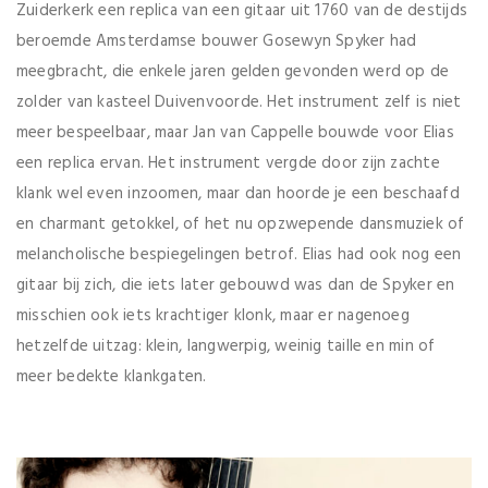
Zuiderkerk een replica van een gitaar uit 1760 van de destijds
beroemde Amsterdamse bouwer Gosewyn Spyker had
meegbracht, die enkele jaren gelden gevonden werd op de
zolder van kasteel Duivenvoorde. Het instrument zelf is niet
meer bespeelbaar, maar Jan van Cappelle bouwde voor Elias
een replica ervan. Het instrument vergde door zijn zachte
klank wel even inzoomen, maar dan hoorde je een beschaafd
en charmant getokkel, of het nu opzwepende dansmuziek of
melancholische bespiegelingen betrof. Elias had ook nog een
gitaar bij zich, die iets later gebouwd was dan de Spyker en
misschien ook iets krachtiger klonk, maar er nagenoeg
hetzelfde uitzag: klein, langwerpig, weinig taille en min of
meer bedekte klankgaten.