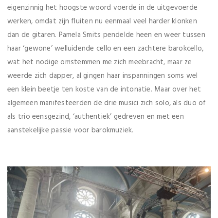
eigenzinnig het hoogste woord voerde in de uitgevoerde
werken, omdat zijn fluiten nu eenmaal veel harder klonken
dan de gitaren. Pamela Smits pendelde heen en weer tussen
haar ‘gewone’ welluidende cello en een zachtere barokcello,
wat het nodige omstemmen me zich meebracht, maar ze
weerde zich dapper, al gingen haar inspanningen soms wel
een klein beetje ten koste van de intonatie. Maar over het
algemeen manifesteerden de drie musici zich solo, als duo of
als trio eensgezind, ‘authentiek’ gedreven en met een
aanstekelijke passie voor barokmuziek.