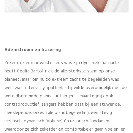
Ademstroom en frasering
Zeker ook een bewuste keus was zijn dynamiek: natuurlijk
heeft Cecilia Bartoli niet de allersterkste stem op onze
planeet, maar om nu zó extreem zacht te begeleiden was
weliswaar uiterst sympathiek – hij wilde overduidelijk niet de
wereldberoemde pianist uithangen – maar tegelijk ook
contraproductief: zangers hebben baat bij een stuwende,
meeslepende, orkestrale pianobegeleiding, een stevig
metrisch, dynamisch (volume) én retorisch fundament
waardoor ze zich zekerder en comfortabeler gaan voelen, en