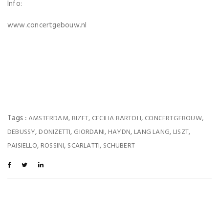
Info:
www.concertgebouw.nl
Tags :
,
,
,
,
AMSTERDAM
BIZET
CECILIA BARTOLI
CONCERTGEBOUW
,
,
,
,
,
,
DEBUSSY
DONIZETTI
GIORDANI
HAYDN
LANG LANG
LISZT
,
,
,
PAISIELLO
ROSSINI
SCARLATTI
SCHUBERT