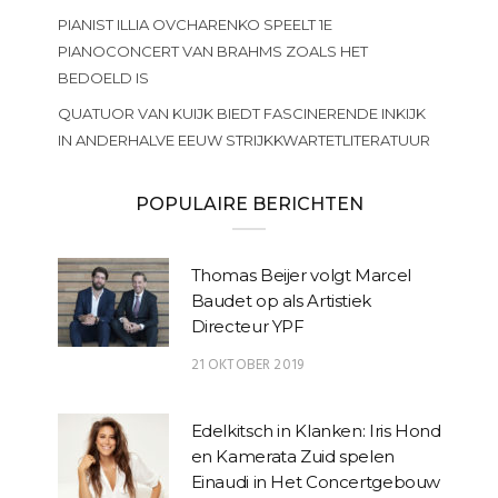
PIANIST ILLIA OVCHARENKO SPEELT 1E
PIANOCONCERT VAN BRAHMS ZOALS HET
BEDOELD IS
QUATUOR VAN KUIJK BIEDT FASCINERENDE INKIJK
IN ANDERHALVE EEUW STRIJKKWARTETLITERATUUR
POPULAIRE BERICHTEN
Thomas Beijer volgt Marcel
Baudet op als Artistiek
Directeur YPF
21 OKTOBER 2019
Edelkitsch in Klanken: Iris Hond
en Kamerata Zuid spelen
Einaudi in Het Concertgebouw