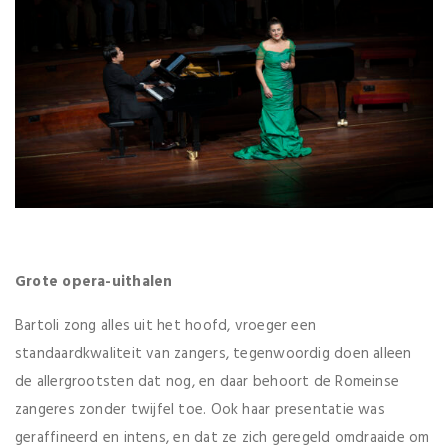
Grote opera-uithalen
Bartoli zong alles uit het hoofd, vroeger een
standaardkwaliteit van zangers, tegenwoordig doen alleen
de allergrootsten dat nog, en daar behoort de Romeinse
zangeres zonder twijfel toe. Ook haar presentatie was
geraffineerd en intens, en dat ze zich geregeld omdraaide om