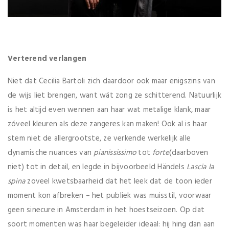
Verterend verlangen
Niet dat Cecilia Bartoli zich daardoor ook maar enigszins van
de wijs liet brengen, want wát zong ze schitterend. Natuurlijk
is het altijd even wennen aan haar wat metalige klank, maar
zóveel kleuren als deze zangeres kan maken! Ook al is haar
stem niet de allergrootste, ze verkende werkelijk alle
dynamische nuances van
pianississimo
tot
forte
(daarboven
niet) tot in detail, en legde in bijvoorbeeld Händels
Lascia la
spina
zoveel kwetsbaarheid dat het leek dat de toon ieder
moment kon afbreken – het publiek was muisstil, voorwaar
geen sinecure in Amsterdam in het hoestseizoen. Op dat
soort momenten was haar begeleider ideaal: hij hing dan aan