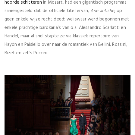
hoorde schitteren
in Mozart, had een gigantisch programma
samengesteld dat de officiële titel ervan,
Arie antiche
, op
geen enkele wijze recht deed: weliswaar werd begonnen met
enkele prachtige barokaria’s van o.a. Alessandro Scarlatti en
Händel, maar al snel stapte ze via klassiek repertoire van
Haydn en Paisiello over naar de romantiek van Bellini, Rossini,
Bizet en zelfs Puccini.