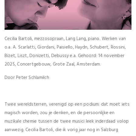
Cecilia Bartoli, mezzosopraan, Lang Lang, piano. Werken van
o.a. A. Scarlatti, Giordani, Paisiello, Haydn, Schubert, Rossini,
Bizet, Liszt, Donizetti, Debussy e.a. Gehoord: 14 november
2025, Concertgebouw, Grote Zaal, Amsterdam.
Door Peter Schlamilch
Twee wereldsterren, verenigd op een podium: dat moet iets
magisch worden, zou je denken, en de persoonlijke en
muzikale chemie tussen de twee musici leek inderdaad volop
aanwezig. Cecilia Bartoli, die ik vorig jaar nog in Salzburg