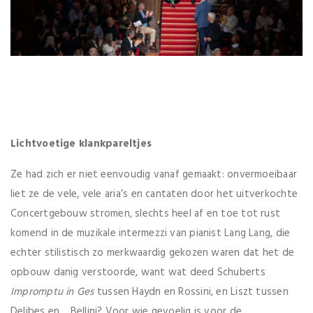
Lichtvoetige klankpareltjes
Ze had zich er niet eenvoudig vanaf gemaakt: onvermoeibaar
liet ze de vele, vele aria’s en cantaten door het uitverkochte
Concertgebouw stromen, slechts heel af en toe tot rust
komend in de muzikale intermezzi van pianist Lang Lang, die
echter stilistisch zo merkwaardig gekozen waren dat het de
opbouw danig verstoorde, want wat deed Schuberts
Impromptu in Ges
tussen Haydn en Rossini, en Liszt tussen
Delibes en… Bellini? Voor wie gevoelig is voor de