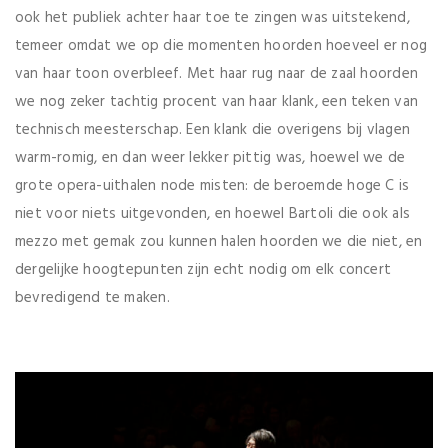
ook het publiek achter haar toe te zingen was uitstekend,
temeer omdat we op die momenten hoorden hoeveel er nog
van haar toon overbleef. Met haar rug naar de zaal hoorden
we nog zeker tachtig procent van haar klank, een teken van
technisch meesterschap. Een klank die overigens bij vlagen
warm-romig, en dan weer lekker pittig was, hoewel we de
grote opera-uithalen node misten: de beroemde hoge C is
niet voor niets uitgevonden, en hoewel Bartoli die ook als
mezzo met gemak zou kunnen halen hoorden we die niet, en
dergelijke hoogtepunten zijn echt nodig om elk concert
bevredigend te maken.