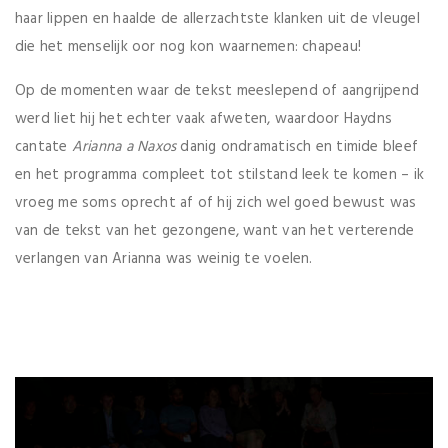
haar lippen en haalde de allerzachtste klanken uit de vleugel
die het menselijk oor nog kon waarnemen: chapeau!
Op de momenten waar de tekst meeslepend of aangrijpend
werd liet hij het echter vaak afweten, waardoor Haydns
cantate
Arianna a Naxos
danig ondramatisch en timide bleef
en het programma compleet tot stilstand leek te komen – ik
vroeg me soms oprecht af of hij zich wel goed bewust was
van de tekst van het gezongene, want van het verterende
verlangen van Arianna was weinig te voelen.