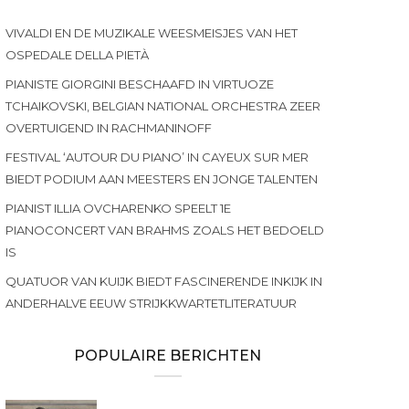
VIVALDI EN DE MUZIKALE WEESMEISJES VAN HET
OSPEDALE DELLA PIETÀ
PIANISTE GIORGINI BESCHAAFD IN VIRTUOZE
TCHAIKOVSKI, BELGIAN NATIONAL ORCHESTRA ZEER
OVERTUIGEND IN RACHMANINOFF
FESTIVAL ‘AUTOUR DU PIANO’ IN CAYEUX SUR MER
BIEDT PODIUM AAN MEESTERS EN JONGE TALENTEN
PIANIST ILLIA OVCHARENKO SPEELT 1E
PIANOCONCERT VAN BRAHMS ZOALS HET BEDOELD
IS
QUATUOR VAN KUIJK BIEDT FASCINERENDE INKIJK IN
ANDERHALVE EEUW STRIJKKWARTETLITERATUUR
POPULAIRE BERICHTEN