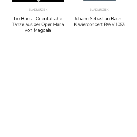
BLADMUZIEK
BLADMUZIEK
Lio Hans – Orientalische
Johann Sebastian Bach –
F
Tänze aus der Oper Maria
Klavierconcert BWV 1053
von Magdala