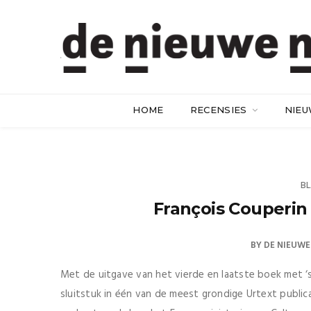
HOME
RECENSIES
NIE
B
François Couperin 
BY
DE NIEUWE
Met de uitgave van het vierde en laatste boek met ‘
sluitstuk in één van de meest grondige Urtext public