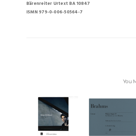
Bärenreiter Urtext BA 10847
ISMN 979-0-006-50564-7
You M