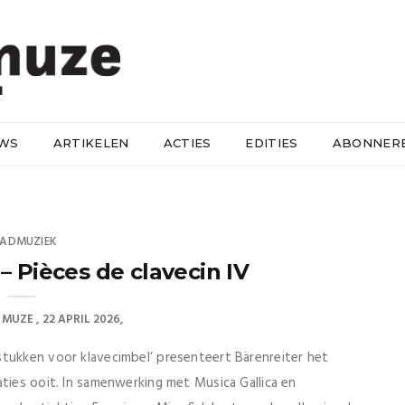
UWS
ARTIKELEN
ACTIES
EDITIES
ABONNER
LADMUZIEK
– Pièces de clavecin IV
 MUZE
22 APRIL 2026
stukken voor klavecimbel’ presenteert Bärenreiter het
aties ooit. In samenwerking met Musica Gallica en