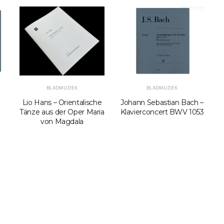
BLADMUZIEK
BLADMUZIEK
Lio Hans – Orientalische
Johann Sebastian Bach –
F
Tänze aus der Oper Maria
Klavierconcert BWV 1053
von Magdala