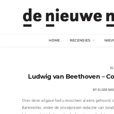
HOME
RECENSIES
NIE
B
Ludwig van Beethoven – Co
BY
ELGER NIE
Over deze uitgave had u misschien al eens gehoord:
Bärenreiter, onder de onvolprezen redactie van Jonatha