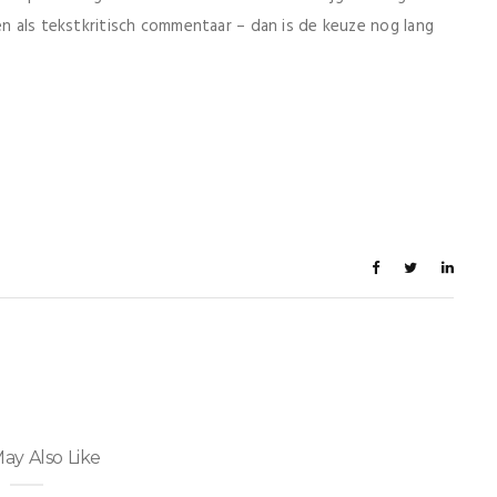
en als tekstkritisch commentaar – dan is de keuze nog lang
ay Also Like