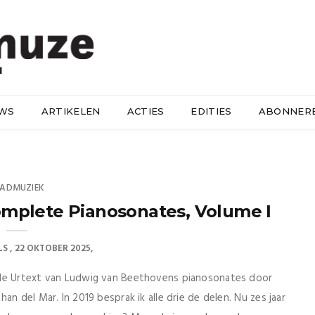
UWS
ARTIKELEN
ACTIES
EDITIES
ABONNER
LADMUZIEK
mplete Pianosonates, Volume I
LS
22 OKTOBER 2025
 de Urtext van Ludwig van Beethovens pianosonates door
n del Mar. In 2019 besprak ik alle drie de delen. Nu zes jaar