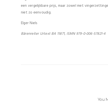
een vergelijkbare prijs, maar zowel met vingerzetting
niet zo eenvoudig.
Elger Niels
Bärenreiter Urtext BA 11871, ISMN 979-0-006-57821-4
You M