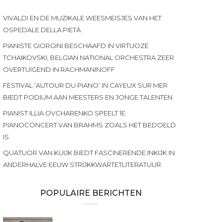
VIVALDI EN DE MUZIKALE WEESMEISJES VAN HET
OSPEDALE DELLA PIETÀ
PIANISTE GIORGINI BESCHAAFD IN VIRTUOZE
TCHAIKOVSKI, BELGIAN NATIONAL ORCHESTRA ZEER
OVERTUIGEND IN RACHMANINOFF
FESTIVAL ‘AUTOUR DU PIANO’ IN CAYEUX SUR MER
BIEDT PODIUM AAN MEESTERS EN JONGE TALENTEN
PIANIST ILLIA OVCHARENKO SPEELT 1E
PIANOCONCERT VAN BRAHMS ZOALS HET BEDOELD
IS
QUATUOR VAN KUIJK BIEDT FASCINERENDE INKIJK IN
ANDERHALVE EEUW STRIJKKWARTETLITERATUUR
POPULAIRE BERICHTEN