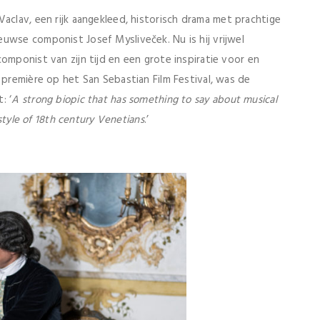
Vaclav, een rijk aangekleed, historisch drama met prachtige
uwse componist Josef Mysliveček. Nu is hij vrijwel
omponist van zijn tijd en een grote inspiratie voor en
 première op het San Sebastian Film Festival, was de
: ‘
A strong biopic that has something to say about musical
estyle of 18th century Venetians
.’