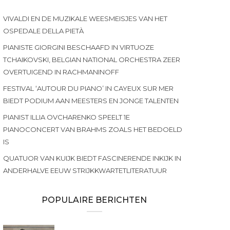
VIVALDI EN DE MUZIKALE WEESMEISJES VAN HET
OSPEDALE DELLA PIETÀ
PIANISTE GIORGINI BESCHAAFD IN VIRTUOZE
TCHAIKOVSKI, BELGIAN NATIONAL ORCHESTRA ZEER
OVERTUIGEND IN RACHMANINOFF
FESTIVAL ‘AUTOUR DU PIANO’ IN CAYEUX SUR MER
BIEDT PODIUM AAN MEESTERS EN JONGE TALENTEN
PIANIST ILLIA OVCHARENKO SPEELT 1E
PIANOCONCERT VAN BRAHMS ZOALS HET BEDOELD
IS
QUATUOR VAN KUIJK BIEDT FASCINERENDE INKIJK IN
ANDERHALVE EEUW STRIJKKWARTETLITERATUUR
POPULAIRE BERICHTEN