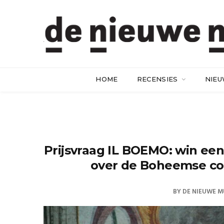
HOME
RECENSIES
NIE
Prijsvraag IL BOEMO: win een
over de Boheemse co
BY
DE NIEUWE M