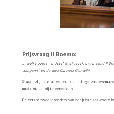
Prijsvraag Il Boemo:
In welke opera van
Josef Mysliveček
, bijgenaamd Il B
componist en de diva Caterina Gabrielli?
Stuur het juiste antwoord naar info@denieuwemuze.n
(mail)adres erbij te vermelden!
De eerste twee inzenders van het juiste antwoord kr