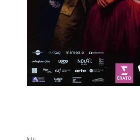
Info: