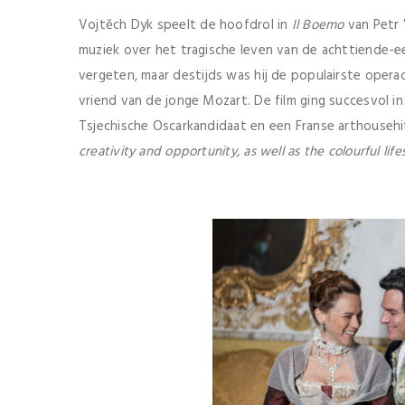
Vojtěch Dyk speelt de hoofdrol in
Il Boemo
van Petr 
muziek over het tragische leven van de achttiende-ee
vergeten, maar destijds was hij de populairste operac
vriend van de jonge Mozart. De film ging succesvol in
Tsjechische Oscarkandidaat en een Franse arthousehit
creativity and opportunity, as well as the colourful lif