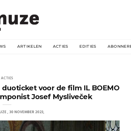
UWS
ARTIKELEN
ACTIES
EDITIES
ABONNER
ACTIES
 duoticket voor de film IL BOEMO
mponist Josef Mysliveček
UZE
30 NOVEMBER 2023