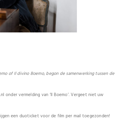
oemo of Il divino Boemo, begon de samenwerking tussen de
l onder vermelding van ‘Il Boemo’. Vergeet niet uw
ijgen een duoticket voor de film per mail toegezonden!