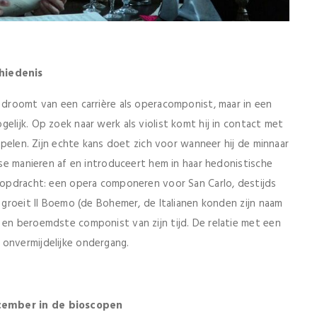
hiedenis
) droomt van een carrière als operacomponist, maar in een
elijk. Op zoek naar werk als violist komt hij in contact met
 spelen. Zijn echte kans doet zich voor wanneer hij de minnaar
alse manieren af en introduceert hem in haar hedonistische
e opdracht: een opera componeren voor San Carlo, destijds
d groeit Il Boemo (de Bohemer, de Italianen konden zijn naam
 en beroemdste componist van zijn tijd. De relatie met een
 onvermijdelijke ondergang.
ecember in de bioscopen