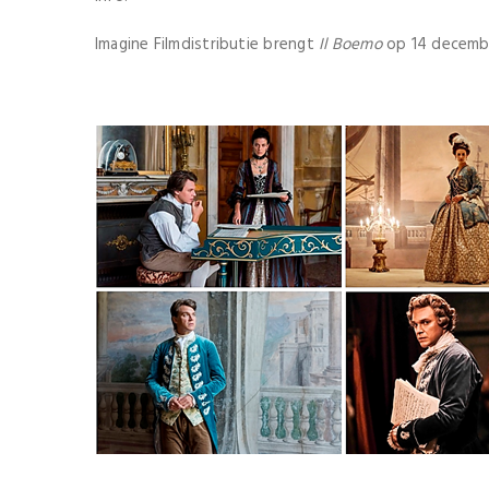
Imagine Filmdistributie brengt
Il Boemo
op 14 decembe