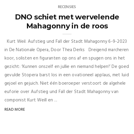
RECENSIES
DNO schiet met wervelende
Mahagonny in de roos
Kurt Weil: Aufstieg und Fall der Stadt Mahagonny 6-9-2023
in De Nationale Opera, Door Thea Derks Dreigend marcheren
koor, solisten en figuranten op ons af en spugen ons in het
gezicht: ‘Kunnen onszelf en jullie en niemand helpen!’ De goed
gevulde Stopera barst los in een ovationeel applaus, met luid
gejoel en gejuich. Niet één boeroeper verstoort de algehele
euforie over Aufstieg und Fall der Stadt Mahagonny van
componist Kurt Weill en ...
READ MORE