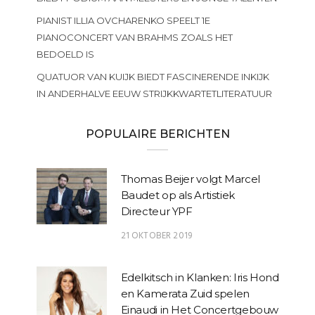
PIANIST ILLIA OVCHARENKO SPEELT 1E
PIANOCONCERT VAN BRAHMS ZOALS HET
BEDOELD IS
QUATUOR VAN KUIJK BIEDT FASCINERENDE INKIJK
IN ANDERHALVE EEUW STRIJKKWARTETLITERATUUR
POPULAIRE BERICHTEN
Thomas Beijer volgt Marcel
Baudet op als Artistiek
Directeur YPF
21 OKTOBER 2019
Edelkitsch in Klanken: Iris Hond
en Kamerata Zuid spelen
Einaudi in Het Concertgebouw