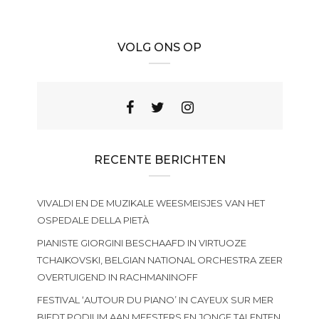
VOLG ONS OP
RECENTE BERICHTEN
VIVALDI EN DE MUZIKALE WEESMEISJES VAN HET
OSPEDALE DELLA PIETÀ
PIANISTE GIORGINI BESCHAAFD IN VIRTUOZE
TCHAIKOVSKI, BELGIAN NATIONAL ORCHESTRA ZEER
OVERTUIGEND IN RACHMANINOFF
FESTIVAL ‘AUTOUR DU PIANO’ IN CAYEUX SUR MER
BIEDT PODIUM AAN MEESTERS EN JONGE TALENTEN