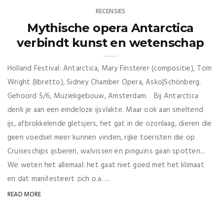
RECENSIES
Mythische opera Antarctica
verbindt kunst en wetenschap
Holland Festival: Antarctica, Mary Finsterer (compositie), Tom
Wright (libretto), Sidney Chamber Opera, Asko|Schönberg.
Gehoord 5/6, Muziekgebouw, Amsterdam. Bij Antarctica
denk je aan een eindeloze ijsvlakte. Maar ook aan smeltend
ijs, afbrokkelende gletsjers, het gat in de ozonlaag, dieren die
geen voedsel meer kunnen vinden, rijke toeristen die op
Cruiseschips ijsberen, walvissen en pinguïns gaan spotten...
We weten het allemaal: het gaat niet goed met het klimaat
en dat manifesteert zich o.a. ...
READ MORE