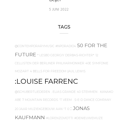
5 JUNI 2022
TAGS
50 FOR THE
@CONTEMPORARYMUSIC
#NPORADIO4
FUTURE
* LESBO GEORGIY DERBAS-RICHTER*
12
CELLISTEN DER BERLINER PHILHARMONIKER
40E SYMFONIE
MOZART
4 BELLS FOR FREEDOM
{AUL LEWIS
:LOUISE FARRENC
@SCHUBERTLIEDEREN
. ELIAS GRANDE
40 STEMMEN
. KANAKO
ABE
7 MOUNTAIN RECORDS
'T VEEM
. S-E-D DANCE COMPANY
: JONAS
20 JAAR MUZIEKGEBOUW AAN 'T IJ
KAUFMANN
#LORENZOVIOTTI
#DENIEUWEMUZE