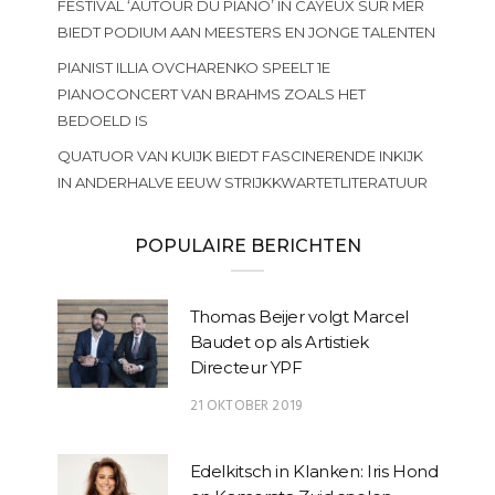
FESTIVAL ‘AUTOUR DU PIANO’ IN CAYEUX SUR MER
BIEDT PODIUM AAN MEESTERS EN JONGE TALENTEN
PIANIST ILLIA OVCHARENKO SPEELT 1E
PIANOCONCERT VAN BRAHMS ZOALS HET
BEDOELD IS
QUATUOR VAN KUIJK BIEDT FASCINERENDE INKIJK
IN ANDERHALVE EEUW STRIJKKWARTETLITERATUUR
POPULAIRE BERICHTEN
Thomas Beijer volgt Marcel
Baudet op als Artistiek
Directeur YPF
21 OKTOBER 2019
Edelkitsch in Klanken: Iris Hond