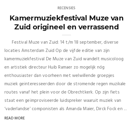
RECENSIES
Kamermuziekfestival Muze van
Zuid origineel en verrassend
Festival Muze van Zuid: 14 t/m 18 september, diverse
locaties Amsterdam Zuid Op de vijfde editie van zijn
kamermuziekfestival De Muze van Zuid wandelt musicoloog
en artistiek directeur Huib Ramaer zo mogelijk nóg
enthousiaster dan voorheen met welwillende groepjes
muziek geïnteresseerden door de stromende regen muzikale
routes vanaf het plein voor de Obrechtkerk. Op zijn fiets
staat een geïmproviseerde luidspreker waaruit muziek van
‘vaderlandse’ componisten als Amanda Maier, Dirck Fock en ...
READ MORE