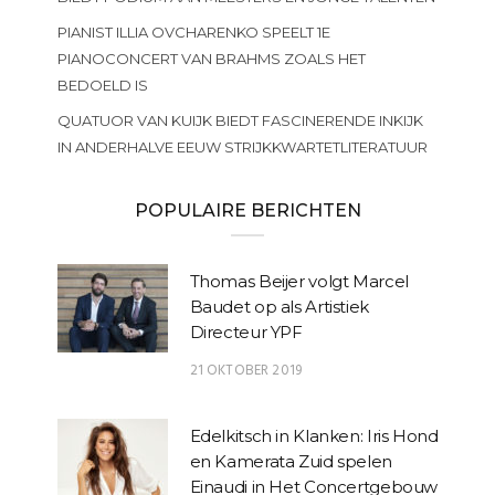
PIANIST ILLIA OVCHARENKO SPEELT 1E
PIANOCONCERT VAN BRAHMS ZOALS HET
BEDOELD IS
QUATUOR VAN KUIJK BIEDT FASCINERENDE INKIJK
IN ANDERHALVE EEUW STRIJKKWARTETLITERATUUR
POPULAIRE BERICHTEN
Thomas Beijer volgt Marcel
Baudet op als Artistiek
Directeur YPF
21 OKTOBER 2019
Edelkitsch in Klanken: Iris Hond
en Kamerata Zuid spelen
Einaudi in Het Concertgebouw