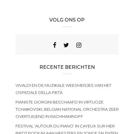
VOLG ONS OP
RECENTE BERICHTEN
VIVALDI EN DE MUZIKALE WEESMEISJES VAN HET
OSPEDALE DELLA PIETÀ
PIANISTE GIORGINI BESCHAAFD IN VIRTUOZE
TCHAIKOVSKI, BELGIAN NATIONAL ORCHESTRA ZEER
OVERTUIGEND IN RACHMANINOFF
FESTIVAL ‘AUTOUR DU PIANO’ IN CAYEUX SUR MER
BIEDT PODIUM AAN MEESTERS EN JONGE TALENTEN